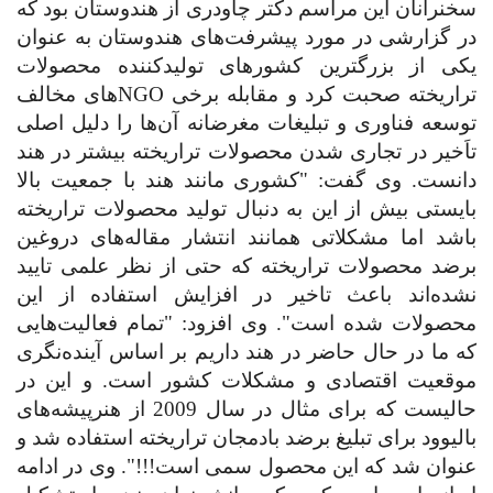
سخنرانان این مراسم دکتر چاودری از هندوستان بود که
در گزارشی در مورد پیشرفت‌های هندوستان به عنوان
یکی از بزرگترین کشورهای تولید‌کننده محصولات
تراریخته صحبت کرد و مقابله برخی
NGO
های مخالف
توسعه فناوری و تبلیغات مغرضانه آن‌ها را دلیل اصلی
تاَخیر در تجاری شدن محصولات تراریخته بیشتر در هند
دانست. وی گفت: "کشوری مانند هند با جمعیت بالا
بایستی بیش از این به دنبال تولید محصولات تراریخته
باشد اما مشکلاتی همانند انتشار مقاله‌های دروغین
برضد محصولات تراریخته که حتی از نظر علمی تایید
نشده‌اند باعث تاخیر در افزایش استفاده از این
محصولات شده است". وی افزود: "تمام فعالیت‌هایی
که ما در حال حاضر در هند داریم بر اساس آینده‌نگری
موقعیت اقتصادی و مشکلات کشور است. و این در
حالیست که برای مثال در سال 2009 از هنرپیشه‌های
بالیوود برای تبلیغ برضد بادمجان تراریخته استفاده شد و
عنوان شد که این محصول سمی است!!!". وی در ادامه