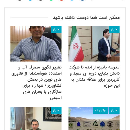
ممکن است شما دوست داشته باشید
اخبار
اخبار
مدرسه پاییزه از ایده تا شرکت
تغییر الگوی مصرف آب و
دانش بنیان، دوره ای مفید و
استفاده هوشمندانه از فناوری
کاربردی برای علاقه مندان به
های نوین در بخش
این حوزه
کشاورزی/ تنها راه برای
سازگاری با بحران های
اقلیمی
اخبار
تیتر یک
اخبار