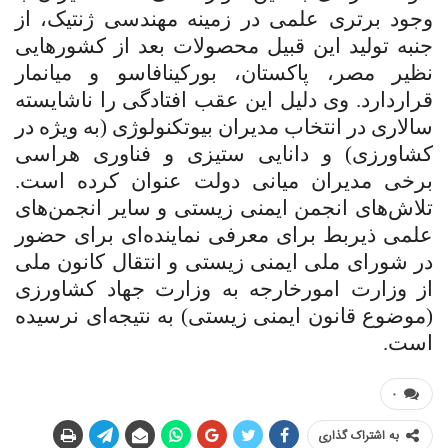
وجود برتری علمی در زمینه مهندسی ژنتیک، از
جنبه تولید این قبیل محصولات بعد از کشورهایی
نظیر مصر، پاکستان، بورکینافاسو و میانمار
قراردارد. وی دلیل این عقب افتادگی را ناشایسته
سالاری در انتخاب مدیران بیوتکنولوژی (به ویژه در
کشاورزی) و دانایی ستیزی و فناوری هراسی
برخی مدیران میانی دولت عنوان کرده است.
تلاش‌های انجمن ایمنی زیستی و سایر انجمن‌های
علمی ذیربط برای معرفی نماینده‌ای برای حضور
در شورای ملی ایمنی زیستی و انتقال کانون ملی
از وزارت امورخارجه به وزارت جهاد کشاورزی
(موضوع قانون ایمنی زیستی) به نتیجه‌ای نرسیده
است.
۰
به اشتراک گذاری