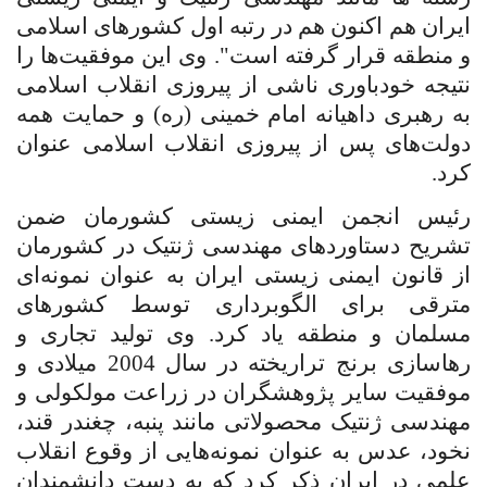
ایران هم اکنون هم در رتبه اول کشورهای اسلامی
و منطقه قرار گرفته است". وی این موفقیت‌ها را
نتیجه خودباوری ناشی از پیروزی انقلاب اسلامی
به رهبری داهیانه امام خمینی (ره) و حمایت همه
دولت‌های پس از پیروزی انقلاب اسلامی عنوان
کرد.
رئیس انجمن ایمنی زیستی کشورمان ضمن
تشریح دستاوردهای مهندسی ژنتیک در کشورمان
از قانون ایمنی زیستی ایران به عنوان نمونه‌ای
مترقی برای الگوبرداری توسط کشورهای
مسلمان و منطقه یاد کرد. وی تولید تجاری و
رهاسازی برنج تراریخته در سال 2004 میلادی و
موفقیت سایر پژوهشگران در زراعت مولکولی و
مهندسی ژنتیک محصولاتی مانند پنبه، چغندر قند،
نخود، عدس به عنوان نمونه‌هایی از وقوع انقلاب
علمی در ایران ذکر کرد که به دست دانشمندان