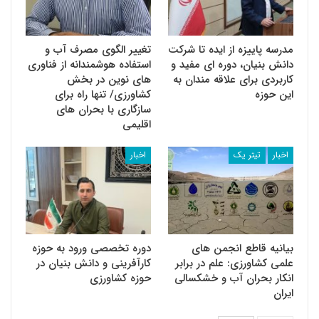
مدرسه پاییزه از ایده تا شرکت
تغییر الگوی مصرف آب و
دانش بنیان، دوره ای مفید و
استفاده هوشمندانه از فناوری
کاربردی برای علاقه مندان به
های نوین در بخش
این حوزه
کشاورزی/ تنها راه برای
سازگاری با بحران های
اقلیمی
اخبار
تیتر یک
اخبار
بیانیه قاطع انجمن های
دوره تخصصی ورود به حوزه
علمی کشاورزی: علم در برابر
کارآفرینی و دانش بنیان در
انکار بحران آب و خشکسالی
حوزه کشاورزی
ایران