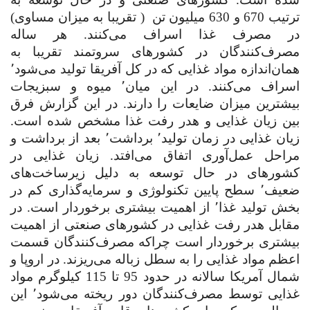
ترتیب 670 و 630 میلیون تن
( تقریبا به میزان مساوی)
در مصرف غذا اسراف می‌کنند. هر ساله
مصرف‌کنندگان در کشورهای سروتمند تقریبا به
همان‌اندازه مواد غذایی که در کل آفریقا تولید می‌شود٬
اسراف می‌کنند. در این میان٬ میوه و سبزیجات
بیشترین میزان ضایعات را دارند. در این گزارش فرق
بین زیان غذایی و هدر رفت غذا مشخص شده است.
زیان غذایی در زمان تولید٬ برداشت٬ بعد از برداشت و
مراحل عمل‌آوری اتفاق می‌افتد. زیان غذایی در
کشورهای در حال توسعه به دلیل زیرساخت‌های
ضعیف٬ سطح پایین تکنولوژی و سرمایه‌گذاری کم در
بخش تولید غذا٬ از اهمیت بیشتری برخوردار است. در
مقابل هدر رفت غذایی در کشورهای صنعتی از اهمیت
بیشتری برخوردار است چراکه مصرف‌کنندگان قسمت
اعظم مواد غذایی را به سطل زباله می‌ریزند. در اروپا و
شمال آمریکا سالانه در حدود 95 تا 115 کیلوگرم مواد
غذایی توسط مصرف‌کنندگان دور ریخته می‌شود٬ این