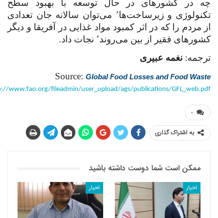
چه در کشورهای در حال توسعه با بهبود سطح
تکنولوژی و زیرساخت‌ها٬ می‌توان سالانه جان تعدادی
از مردم را که در اثر کمبود مواد غذایی در آفریقا و دیگر
کشورهای فقیر از بین می‌روند٬ نجات داد.
ترجمه:
نغمه عبیری
Source:
Global Food Losses and Food Waste
p://www.fao.org/fileadmin/user_upload/ags/publications/GFL_web.pdf
۰
به اشتراک گذاری
ممکن است شما دوست داشته باشید
اخبار
اخبار