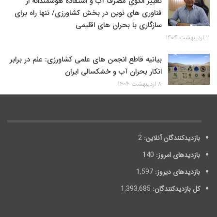
تغییر الگوی مصرف آب و استفاده هوشمندانه از
فناوری های نوین در بخش کشاورزی/ تنها راه برای
سازگاری با بحران های اقلیمی
۱۱ اردیبهشت ۱۴۰۴
بیانیه قاطع انجمن های علمی کشاورزی: علم در برابر
انکار بحران آب و خشکسالی ایران
۸ اردیبهشت ۱۴۰۴
بازدیدکنندگان آنلاین:
2
بازدیدهای امروز:
140
بازدیدهای دیروز:
1,597
کل بازدیدکنند‌گان:
1,393,685