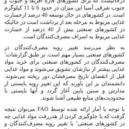
درحالیست که برای کشورهای قاره آفریقا و جنوب و
جنوب شرقی آسیا این میزان در حدود 6 تا 11 کیلوگرم
است. در کشورهای در حال توسعه 40 درصد ازخسارت
غذایی مربوط به مرحله بعد از برداشت است در حالیکه
در کشورهای صنعتی بیش از 40 درصد از خسارت
غذایی مربوط به اسراف مصرف‌کنندگان است.
به نظر می‌رسد تغییر رویه مصرف‌کنندگان در
کشورهای صنعتی بسیار مهم است. بر طبق گزارشات٬
مصرف‌کنندگان در کشورهای صنعتی برای خرید مواد
غذایی بیشتر از نیازشان تشویق می‌شوند و مواد غذایی
قبل از انقضای تاریخ مصرفشان دور ریخته می‌شوند.
دانشمندان بر این باورند که این تغییر رویه بایستی از
مدارس و سنین پایین آغاز گردد و آنها بایستی با
محدودیت‌های منابع طبیعی آشنا شوند.
با توجه با آمار ارائه شده توسط
FAO
می‌توان نتیجه
گرفت که با جلوگیری کردن از هدررفت مواد غذایی چه
در کشورهای صنعتی٬ با تغییر رویه مصرف‌کنندگان و