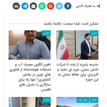
به اشتراک گذاری
ممکن است شما دوست داشته باشید
اخبار
اخبار
مدرسه پاییزه از ایده تا شرکت
تغییر الگوی مصرف آب و
دانش بنیان، دوره ای مفید و
استفاده هوشمندانه از فناوری
کاربردی برای علاقه مندان به
های نوین در بخش
این حوزه
کشاورزی/ تنها راه برای
سازگاری با بحران های
اقلیمی
اخبار
تیتر یک
اخبار