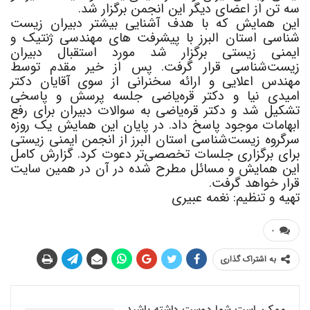
سه تن از اعضای دیگر این انجمن برگزار شد.
این همایش که با هدف آشنایی بیشتر دبیران زیست
شناسی استان البرز با پیشرفت های مهندسی ژنتیک و
ایمنی زیستی برگزار شد مورد استقبال دبیران
زیست‌شناسی قرار گرفت. پس از خیر مقدم توسط
مهندس اعلایی و ارائه سخنرانی از سوی آقایان دکتر
امیدی نیا و دکتر قره‌یاضی جلسه پرسش و پاسخی
تشکیل شد و دکتر قره‌یاضی به سوالات دبیران برای رفع
ابهامات موجود پاسخ داد. در پایان این همایش یک روزه
سرگروه زیست‌شناسی استان البرز از انجمن ایمنی زیستی
برای برگزاری جلسات تخصصی‌تر دعوت کرد. گزارش کامل
این همایش و مسائل مطرح شده در آن در همین سایت
قرار خواهد گرفت.
تهیه و تنظیم: نغمه عبیری
۰
به اشتراک گذاری
ممکن است شما دوست داشته باشید