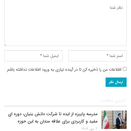
اطلاعات من را ذخیره کن تا در آینده نیازی به ورود اطلاعات نداشته باشم
آخرین مطالب
مدرسه پاییزه از ایده تا شرکت دانش بنیان، دوره ای
مفید و کاربردی برای علاقه مندان به این حوزه
۶ مهر ۱۴۰۴