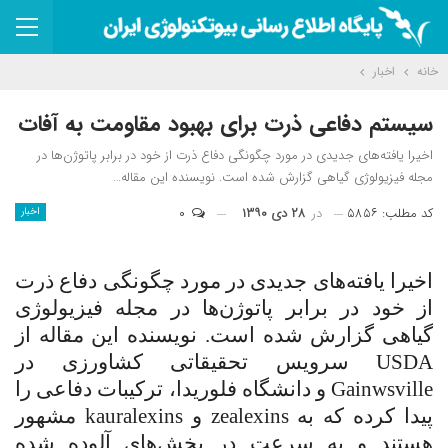
خانه
اخبار
سیستم دفاعی ذرت برای بهبود مقاومت به آفات
اخیرا یافته‌های جدیدی در مورد چگونگی دفاع ذرت از خود در برابر پاتوژن‌ها در
مجله فیزیولوژی گیاهی گزارش شده است. نویسنده این مقاله…
کد مطلب: ۵۸۵۶
در
۲۸ دی ۱۳۹۰
۰
اخبار
اخیرا یافته‌های جدیدی در مورد چگونگی دفاع ذرت
از خود در برابر پاتوژن‌ها در مجله فیزیولوژی
گیاهی گزارش شده است. نویسنده این مقاله از
USDA
سرویس تحقیقاتی کشاورزی در
Gainwsville
و دانشگاه فلوریدا، ترکیبات دفاعی را
پیدا کرده که به
zealexins
و
kauralexins
مشهور
هستند و به سرعت در بخش‌های آلوده شده