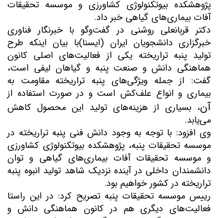
پژوهشکده بیوتکنولوژی کشاورزی و موسسه تحقیقات
آفات بیماری‌های گیاهی خبر داد
.
دکتر قربانعلی روشنی در گفت‌وگو با خبرنگار فناوری
خبرگزاری دانشجویان ایران (ایسنا)
با بیان اینکه طرح
تولید پنبه تراریخته یکی از فعالیت‌های اصلی کانون
هماهنگی دانش و صنعت پنبه و گیاهان لیفی است،
گفت: از جمله ویژگی‌های پنبه تراریخته مقاومت به
بیماری و انواع علف‌کش است و در صورت استفاده از
آن
، بسیاری از هزینه‌های تولید این محصول کاهش
می‌یابد
.
وی افزود: با توجه به وجود دانش فنی پنبه تراریخته در
موسسه تحقیقات پنبه، پژوهشکده بیوتکنولوژی کشاورزی
و موسسه تحقیقات آفات بیماری‌های گیاهی و توان
دانشمندان داخلی در آینده نزدیک شاهد تولید انبوه پنبه
تراریخته در کشور خواهیم بود
.
رییس موسسه تحقیقات پنبه تصریح کرد: در این راستا
فعالیت‌های دیگری هم در کانون هماهنگی دانش و