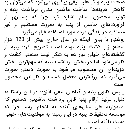
صنعت پنبه و گیاهان لیفی پیگیری می‌شود که می‌توان به
کاهش هزینه‌ها ساخت ماشین مدرن برداشت پنبه و
تولید محصول سالم اشاره کرد چرا که بسیاری از
فرآورده‌های حاصل از پنبه به صورت مستقیم و غیر
مستقیم در زندگی مردم مورد استفاده قرار می‌گیرد
.
روشنی با بیان اینکه در سال جاری بیش از 120 هزار
سطح زیر کشت پنبه بوده است تصریح کرد: پنبه از
گذشته‌های خیلی دور هم به شکل نیمه صنعتی کشت و
کار می‌شود اما در بخش برداشت پنبه که مهم‌ترین بخش
هزینه‌ای آن محسوب می‌شود به صورت دستی صورت
می‌گیرد که بزرگ‌ترین معضل کشت و کار این محصول
است
.
رییس کانون پنبه و گیاهان لیفی افزود: در این راستا به
دنبال تولید ارقام پنبه قابل برداشت ماشینی هستیم که
امیدواریم طی سال‌های آینده به انجام برسد چرا که
موسسه تحقیقات پنبه در این زمینه به موفقیت‌های خوبی
دست یافته است
.