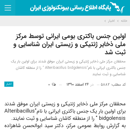
خانه
اخبار
اولین جنس باکتری بومی ایرانی توسط مرکز
ملی ذخایر ژنتیکی و زیستی ایران شناسایی و
ثبت شد
محققان مرکز ملی ذخایر ژنتیکی و زیستی ایران موفق شدند برای اولین بار یک
جنس باکتری ایرانی با نام”Alteribacillus bidgolensis ” را از منطقه کاشان
شناسایی و ثبت نمایند
کد مطلب: ۵۸۸۲
در
۲۶ اسفند ۱۳۹۰
۰
اخبار
محققان مرکز ملی ذخایر ژنتیکی و زیستی ایران موفق شدند
برای اولین بار یک جنس باکتری ایرانی با نام"
Alteribacillus
bidgolensis
" را از منطقه کاشان شناسایی و ثبت نمایند.
به گزارش روابط عمومی مرکز، دکتر سید ابوالحسن شاهزاده