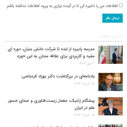
اطلاعات من را ذخیره کن تا در آینده نیازی به ورود اطلاعات نداشته باشم
آخرین مطالب
مدرسه پاییزه از ایده تا شرکت دانش بنیان، دوره ای
مفید و کاربردی برای علاقه مندان به این حوزه
۶ مهر ۱۴۰۴
یادنامه‌ای در بزرگداشت دکتر بهزاد قره‌یاضی
۱۵ خرداد ۱۴۰۴
پیشگام ژنتیک، معمار زیست‌فناوری و صدای جسور
علم در ایران
۱۵ خرداد ۱۴۰۴