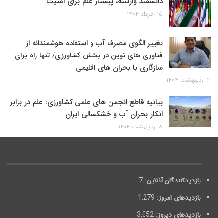
دانشمند وارسته، پیشتاز علم برای امنیت
۱۵ خرداد ۱۴۰۴
تغییر الگوی مصرف آب و استفاده هوشمندانه از
فناوری های نوین در بخش کشاورزی/ تنها راه برای
سازگاری با بحران های اقلیمی
۱۱ اردیبهشت ۱۴۰۴
بیانیه قاطع انجمن های علمی کشاورزی: علم در برابر
انکار بحران آب و خشکسالی ایران
۸ اردیبهشت ۱۴۰۴
بازدیدکنندگان آنلاین:
7
بازدیدهای امروز:
1,279
بازدیدهای دیروز:
3,052