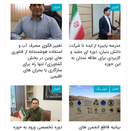
اخبار
اخبار
مدرسه پاییزه از ایده تا شرکت
تغییر الگوی مصرف آب و
دانش بنیان، دوره ای مفید و
استفاده هوشمندانه از فناوری
کاربردی برای علاقه مندان به
های نوین در بخش
این حوزه
کشاورزی/ تنها راه برای
سازگاری با بحران های
اقلیمی
اخبار
تیتر یک
اخبار
بیانیه قاطع انجمن های
دوره تخصصی ورود به حوزه