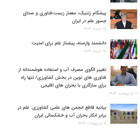
پیشگام ژنتیک، معمار زیست‌فناوری و صدای
جسور علم در ایران
۱۵ خرداد ۱۴۰۴
دانشمند وارسته، پیشتاز علم برای امنیت
۱۵ خرداد ۱۴۰۴
تغییر الگوی مصرف آب و استفاده هوشمندانه از
فناوری های نوین در بخش کشاورزی/ تنها راه
برای سازگاری با بحران های اقلیمی
۱۱ اردیبهشت ۱۴۰۴
بیانیه قاطع انجمن های علمی کشاورزی: علم در
برابر انکار بحران آب و خشکسالی ایران
۸ اردیبهشت ۱۴۰۴