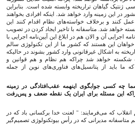
سی ژنتیک گیاهان تراریخته وابسته شده است. بنابراین
کشور در این زمینه وارد خواهد شد. اینکه افرادی بخواهند
ل کنند و برخلاف خواسته‌های نظام اقدام کنند این
سته خواهد شد. متاسفانه با تاخیر ایجاد کردن در تصویب
مه اجرایی آن و الان هم در ابلاغ این آیین‌نامه اجرایی با
خواهان این هستند که کشور ما از این تکنولوژی سالم
اریخته به اشکال غیرقانونی وارد کشور بشوند در حالیکه
 شکسته خواهد شد چراکه هم نظام و هم قوانین و
ما باید از پتانسیل‌های فناوری‌های نوین از جمله
ا چه کسی جوابگوی اینهمه عقب‌افتادگی در زمینه
اکه این مسئله برای ایران یک نقطه ضعف و پس‌رفت
قلاب که می‌فرمایند: " لعنت خدا برکسانی باد که در
م متاسفانه مدیرانی که در رأس بیوتکنولوژی تصمیم‌گیر