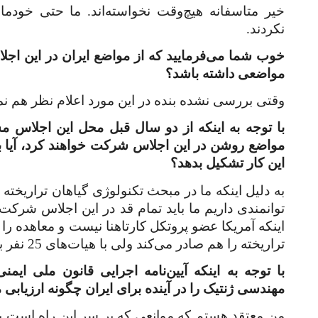
خیر متاسفانه هیچ‌وقت نخواسته‌اند. ما حتی خودما
نکردند.
خوب شما می‌فرمایید که از مواضع ایران در این اجلا
مواضعی داشته باشد؟
وقتی بررسی نشده بنده در این مورد اعلام نظر هم نم
با توجه به اینکه از دو سال قبل محل این اجلاس م
مواضع روشن در این اجلاس شرکت خواهند کرد، آیا بهت
این کار تشکیل بدهد؟
به دلیل اینکه ما در مبحث تکنولوژی گیاهان تراریخته
توانمندی داریم ما باید تمام قد در این اجلاس شرکت
اینکه آمریکا عضو پروتکل کارتاهنا نیست و معاهده را
تراریخته را هم صادر می‌کند ولی با هیات‌های 25 نفر به بالا در اجلاس‌های قبلی شرکت کرده است.
با توجه به اینکه آیین‌نامه اجرایی قانون ملی 
مهندسی ژنتیک را در آینده برای ایران چگونه ارزیابی 
من معتقد هستم که موانعی که بر سر این راه است با