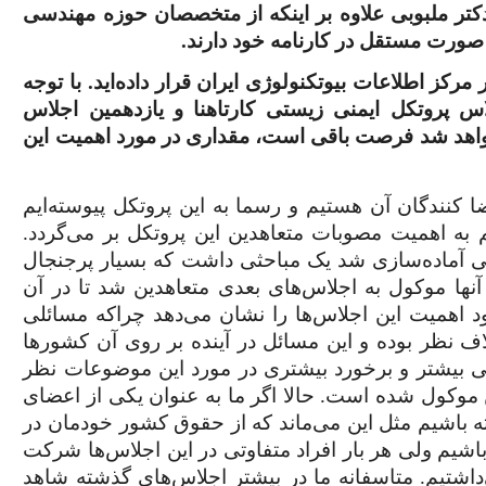
دکتر ملبوبی علاوه بر اینکه از متخصصان حوزه مهندسی
صورت مستقل در کارنامه خود دارند.
مرکز اطلاعات بیوتکنولوژی ایران قرار داده‌اید. با توجه
ی ششمین اجلاس پروتکل ایمنی زیستی کارتاهنا و یازدهمین اجلاس
 خواهد شد فرصت باقی است، مقداری در مورد اهمیت این
 کنندگان آن هستیم و رسما به این پروتکل پیوسته‌ایم
م به اهمیت مصوبات متعاهدین این پروتکل بر می‌گردد.
 آماده‌سازی شد یک مباحثی داشت که بسیار پرجنجال
آنها موکول به اجلاس‌های بعدی متعاهدین شد تا در آن
 اهمیت این اجلاس‌ها را نشان می‌دهد چراکه مسائلی
ف نظر بوده و این مسائل در آینده بر روی آن کشورها
رسی بیشتر و برخورد بیشتری در مورد این موضوعات نظر
 موکول شده است. حالا اگر ما به عنوان یکی از اعضای
ه باشیم مثل این می‌ماند که از حقوق کشور خودمان در
اشیم ولی هر بار افراد متفاوتی در این اجلاس‌ها شرکت
داشتیم. متاسفانه ما در بیشتر اجلاس‌های گذشته شاهد