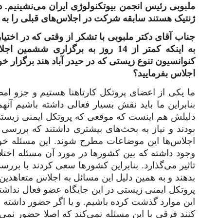
ملبوبی رئیس انجمن بیوتکنولوژی ایران می‌نشینیم. 
ژنتیک هستند سابقه شرکت در اجلاس‌های قبلی را به 
جناب آقای دکتر ملبوبی با تشکر از وقتی که در اختیار 
به اینکه کمتر از 14 روز به برگزار
کنوانسیون تنوع زیستی که در حیدر آباد هند برگزار
اجلاس بفرمایید؟
ما یکی از اعضای پروتکل کارتاهنا هستیم و جزو امضا
بنابراین ما باید نقش بسیار فعالی داشته باشیم آنه
دلیلش هم اینست که موقعی که پروتکل ایمنی زیستی
بودند و نیاز به بحث‌های بیشتری داشتند که بررسی 
اجلاس‌ها این موضاعات مطرح شوند. این مسئله خود
وجود داشته که بین کشورها در مورد آن مسئله اختلا
تاثیر می‌گذارد. بنابراین کشورها سعی کردند با بر
بدهند و به همین دلیل این مسائل به اجلاس متعاهدین
پروتکل ایمنی زیستی در این جایگاه عضو فعال نداشت
این موارد گذشت کرده باشیم. و یا اگر حضور داشته ب
کنند فرقی با این مسئله نمی‌کند که اصلا حضور نمی‌