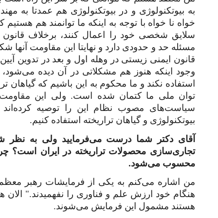
به بیوتکنولوژی و در بیوتکنولوژی هم عمدتا به مهند
خواه نا خواه با توجه به اینکه ما توانمند هم هستیم 
سلایق شخصی خود را اعمال کنند، برخلاف قانون عم
مسئله حد و حدودی دارد و نهایتا این مقاومت آنها شک
قانون ایمنی زیستی در وهله اول و بعد در تدوین آیین‌نا
وجود اینکه هنوز هم مشکلاتی در آن دیده می‌شود، 
استفاده نکند و ما محکوم به این باشیم که گیاهان تر
توان ملی ما کتمان شده است. ولی این مقاومت
سیاست‌های مصوب نظام این را توصیه کرده‌اند که 
بیوتکنولوژی و گیاهان تراریخته استفاده کنیم.
آقای دکتر شما درست می‌فرمایید ولی به نظر شم
تجاری‌سازی محصولات تراریخته در ایران است؟ چر
محسوب می‌شود.
من اشاره می‌کنم به یکی از فرمایشات رهبر معظم ان
هنگام خود ارزش علم و فناوری را نفهمیدند." الان ه
هستند مشمول این فرمایش می‌شوند.