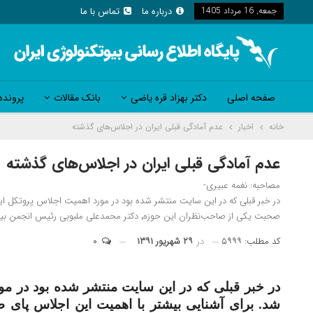
جمعه, 16 مرداد 1405
درباره ما
تماس با ما
صفحه اصلی
دکتر بهزاد قره یاضی
بانک مقالات
پرونده
خانه
اخبار
عدم آمادگی قبلی ایران در اجلاس‌های گذشته
عدم آمادگی قبلی ایران در اجلاس‌های گذشته
مصاحبه: نغمه عبیری-
در خبر قبلی که در این سایت منتشر شده بود در مورد اهمیت اجلاس پروتکل ا
صحبت یکی از صاحب‌نظران این حوزه٬ دکتر محمدعلی ملبوبی رئیس انجمن بیوتکنولوژی ایران می‌نشینیم. دکتر ملبوبی علاوه بر اینکه …
کد مطلب: ۵۹۹۹
در
۲۹ شهریور ۱۳۹۱
۰
در خبر قبلی که در این سایت منتشر شده بود در مو