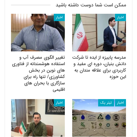
ممکن است شما دوست داشته باشید
اخبار
اخبار
مدرسه پاییزه از ایده تا شرکت
تغییر الگوی مصرف آب و
دانش بنیان، دوره ای مفید و
استفاده هوشمندانه از فناوری
کاربردی برای علاقه مندان به
های نوین در بخش
این حوزه
کشاورزی/ تنها راه برای
سازگاری با بحران های
اقلیمی
اخبار
تیتر یک
اخبار