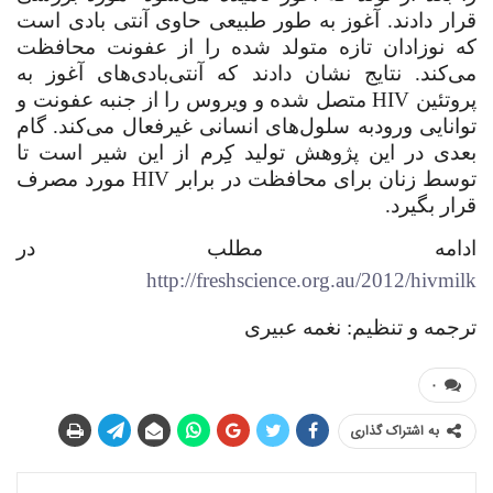
قرار دادند. آغوز به طور طبیعی حاوی آنتی بادی است
که نوزادان تازه متولد شده را از عفونت محافظت
می‌کند. نتایج نشان دادند که آنتی‌بادی‌های آغوز به
پروتئین
HIV
متصل شده و ویروس را از جنبه عفونت و
توانایی ورودبه سلول‌های انسانی غیرفعال می‌کند. گام
بعدی در این پژوهش تولید کِِرم از این شیر است تا
توسط زنان برای محافظت در برابر
HIV
مورد مصرف
قرار بگیرد.
ادامه مطلب در
http://freshscience.org.au/2012/hivmilk
ترجمه و تنظیم: نغمه عبیری
۰
به اشتراک گذاری