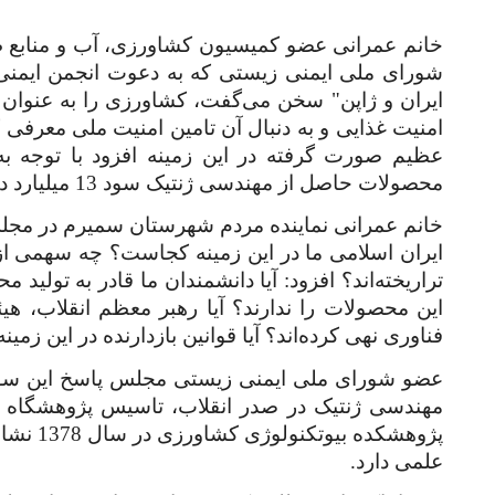
خانم عمرانی عضو کمیسیون کشاورزی، آب و منابع 
شورای ملی ایمنی زیستی که به دعوت انجمن ایمن
ایران و ژاپن" سخن می‌گفت، کشاورزی را به عنوان یک
امنیت غذایی و به دنبال آن تامین امنیت ملی معرفی 
محصولات حاصل از مهندسی ژنتیک سود 13 میلیارد دلاری نصیب این کشورها شده است.
خانم عمرانی نماینده مردم شهرستان سمیرم در مجلس
ایران اسلامی ما در این زمینه کجاست؟ چه سهمی از
تراریخته‌اند؟ افزود: آیا دانشمندان ما قادر به تولید
این محصولات را ندارند؟ آیا رهبر معظم انقلاب، هیئ
فناوری نهی کرده‌اند؟ آیا قوانین بازدارنده در این زمین
عضو شورای ملی ایمنی زیستی مجلس پاسخ این سوا
مهندسی ژنتیک در صدر انقلاب، تاسیس پژوهشگاه ر
پژوهشکد
علمی دارد.