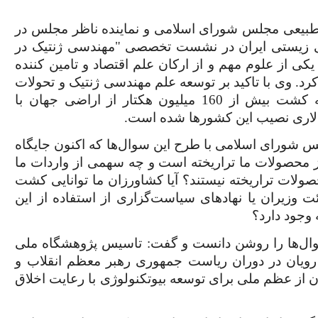
طبیعی مجلس شورای اسلامی و نماینده ناظر مجلس در
ی زیستی ایران در نشست تخصصی "مهندسی ژنتیک در
ی از علوم مهم و از ارکان علم اقتصاد و تامین کننده
کرد. وی با تاکید بر توسعه علم مهندسی ژنتیک و تحولات
عظیم صورت گرفته در این زمینه افزود با توجه به کشت بیش از 160 میلیون هکتار از اراضی جهان با
 شورای اسلامی با طرح این سوال‌ها که اکنون جایگاه
 محصولات ما تراریخته است و چه سهمی از واردات ما
 محصولات تراریخته نیستند؟ آیا کشاورزان ما توانایی کشت
ت وزیران یا نهادهای سیاست‌گزاری از استفاده از این
ه وجود دارد؟
ل‌ها را روشن دانست و گفت: تاسیس پژوهشگاه ملی
ویان در دوران ریاست جمهوری رهبر معظم انقلاب و
ه بیوتکنولوژی کشاورزی در سال 1378 نشان از عظم ملی برای توسعه بیوتکنولوژی با رعایت اخلاق