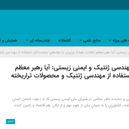
 های ویژه
منابع علمی
کتابخانه
چندرسانه ای
همایش و کا
: آیا رهبر معظم انقلاب، هیئت وزیران یا نهادهای سیاست‌گزار استفاده از مهندسی ژنتیک
ی ژنتیک و ایمنی زیستی: آیا رهبر معظم
استفاده از مهندسی ژنتیک و محصولات تراریخته
و نماینده ناظر مجلس در شورای ملی ایمنی زیستی که به دعوت انجمن ایمنی
اورزی را به عنوان یکی از علوم مهم و از ارکان علم اقتصاد و تامین کننده
اخبار