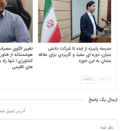
مدرسه پاییزه از ایده تا شرکت دانش
تغییر الگوی مصرف 
بنیان، دوره ای مفید و کاربردی برای علاقه
هوشمندانه از فنا
مندان به این حوزه
کشاورزی/ تنها راه ب
های اقلیمی
NEXT
PREV
ارسال یک پاسخ
آدرس ایمیل شما