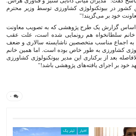
سخ گفت: "مدیران میانی دانایی ستیز و فناوری هراس.
ال عقب نگه داشتن کشور در بیوتکنولوژی کشاورزی توسط وزیر محترم
اونت خود بر می‌گزیند!"
بر اساس گزارش یک طرح پژوهشی که به تصویب معاونت
خانم سلطانخواه هم رونمایی شده است، علت عقب
 به اجماع مناسب متخصصین ناشایسته سالاری و ضعف
لوژی کشاورزی به طور خاص بوده است. اما همین خانم
فاصله بعد از برکناری این مدیر بیوتکنولوژی کشاورزی
د خود بر اجرای یافته‌های پژوهشی باشد!"
۰
اخبار
تیتر یک