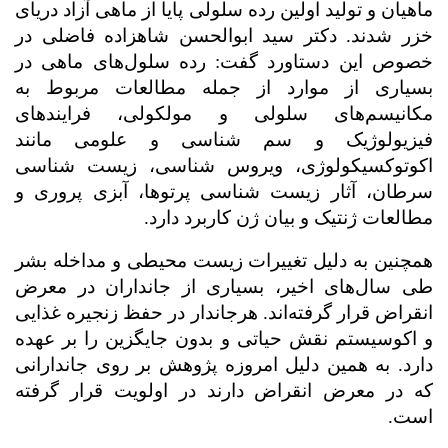
ماهیان و تولید اولین رده سلولی پایا از ماهی آزاد دریای
خزر شدند.
دکتر سید ابوالحسن شاهزاده فاضلی در
خصوص این دستاورد گفت: رده سلول‌های ماهی در
بسیاری از موارد از جمله مطالعات مربوط به
مکانیسم‌های سلولی و مولکولی، فرایندهای
فیزیولوژیک و سم شناسی و علومی مانند
اکوتوکسیکولوژی، ویروس شناسی، زیست شناسی
سرطان، آثار زیست شناسی پرتوها، آبزی پروری و
مطالعات ژنتیک و بیان ژن کاربرد دارد.
همچنین به دلیل تغییرات زیست محیطی و مداخله بشر
طی سال‌های اخیر، بسیاری از جانداران در معرض
انقراض قرار گرفته‌اند. هرجاندار در حفظ زنجیره غذایی
و اکوسیستم نقش حیاتی و بدون جایگزین را بر عهده
دارد. به همین دلیل امروزه پژوهش‌ بر روی جاندارانی
که در معرض انقراض دارند در اولویت قرار گرفته
است.