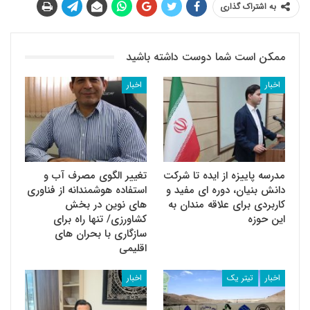
به اشتراک گذاری
ممکن است شما دوست داشته باشید
اخبار
اخبار
مدرسه پاییزه از ایده تا شرکت
تغییر الگوی مصرف آب و
دانش بنیان، دوره ای مفید و
استفاده هوشمندانه از فناوری
کاربردی برای علاقه مندان به
های نوین در بخش
این حوزه
کشاورزی/ تنها راه برای
سازگاری با بحران های
اقلیمی
اخبار
تیتر یک
اخبار