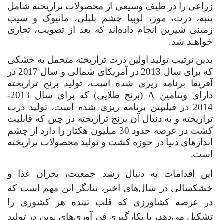
زراعی را در طیف وسیعی از محصولات تراریخته شامل
پنبه، ذرت، موز، لوبیا چشم بلبلی، مانیوک و سیب
زمینی شیرین انجام داده‌اند که بعد از تصویب، تجاری
خواهند شد.
بدین ترتیب تولید اولین ذرت تراریخته متحمل به خشکی
که برای سال 2013 در آمریکای شمالی و سال 2017 در
آفریقا برنامه ریزی شده است، تولید برنج تراریخته
دارای ویتامین
A
(برنج طلایی) که برای سال 2013-
2014 در فیلیپین برنامه ریزی شده است، تولید ذرت
تراریخته و به دنبال آن برنج تراریخته در چین که قابلیت
کشت در عرصه حدود 30 میلیون هکتار را دارد از چشم
اندازهای دنیا در حوزه کشت و تولید محصولات تراریخته
است.
این اقدامات به دنبال رشد جمعیت، بحران غذا و
خشکسالی در سال‌های اخیر، بیانگر این مهم است که
در عرصه کشاورزی که قلب تپنده هر کشوری را
تشکیل می‌دهد، با بکارگیری فن آوری‌های نوین در تولید