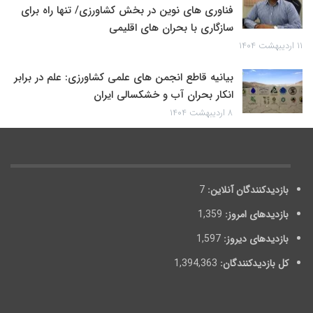
فناوری های نوین در بخش کشاورزی/ تنها راه برای
سازگاری با بحران های اقلیمی
۱۱ اردیبهشت ۱۴۰۴
بیانیه قاطع انجمن های علمی کشاورزی: علم در برابر
انکار بحران آب و خشکسالی ایران
۸ اردیبهشت ۱۴۰۴
بازدیدکنندگان آنلاین:
7
بازدیدهای امروز:
1,359
بازدیدهای دیروز:
1,597
کل بازدیدکنند‌گان:
1,394,363