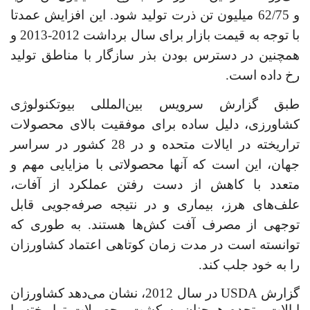
و 62/75 میلیون تن ذرت تولید شود. این افزایش عمدتا
با توجه به قیمت بازار برای سال برداشت 2012-2013 و
همچنین در دسترس بودن بذر سازگار با مناطق تولید
رخ داده است.
طبق گزارش سرویس بین‌المللی بیوتکنولوژی
کشاورزی، دلیل ساده برای موفقیت بالای محصولات
تراریخته در ایالات متحده و در 28 کشور در سراسر
جهان، این است که آنها محصولاتی با مزایایی مهم و
متعدد با کاهش از دست رفتن عملکرد از آفات،
علف‌های هرز، بیماری و در نتیجه صرفه‌جویی قابل
توجهی از مصرف آفت کش‌ها هستند. به طوری که
توانسته است در مدت زمان کوتاهی اعتماد کشاورزان
را به خود جلب کند.
گزارش
USDA
در سال 2012
، نشان می‌دهد
کشاورزان
ایالات متحده همچنان به کشت محصولات تراریخته با