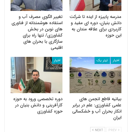
مدرسه پاییزه از ایده تا شرکت
تغییر الگوی مصرف آب و
دانش بنیان، دوره ای مفید و
استفاده هوشمندانه از فناوری
کاربردی برای علاقه مندان به
های نوین در بخش
این حوزه
کشاورزی/ تنها راه برای
سازگاری با بحران های
اقلیمی
اخبار
تیتر یک
اخبار
بیانیه قاطع انجمن های
دوره تخصصی ورود به حوزه
علمی کشاورزی: علم در برابر
کارآفرینی و دانش بنیان در
انکار بحران آب و خشکسالی
حوزه کشاورزی
ایران
NEXT
PREV