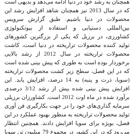
همچنان به رشد خود در دنیا ادامه می‌دهد و بدیهی است
که در سال 2013 نیز همچنان شاهد افزایش رشد این
محصولات در دنیا باشیم. طبق گزارش سرویس
بین‌المللی دستیابی و استفاده از بیوتکنولوژی
کشاورزی، در برزیل که یکی از بزرگترین کشورهای
تولید کننده محصولات تراریخته در دنیا است، کاشت
محصولات تراریخته در سال 2012 از رشد بالایی
برخوردار بوده است به طوری که پیش بینی شده است
که در این فصل، سطح زیر کشت محصولات تراریخته
(سویا، ذرت و پنبه) به 14 درصد، افزایش یابد. این
افزایش پیش بینی شده بیش از رشد 3/12 درصدی
برآورد شده در ماه اوت 2012 است. کشاورزان برزیلی
سرمایه گذاری‌های خود را در جهت بکارگیری فن آوری
تولید محصولات تراریخته به منظور بهبود عملکرد در این
فصل، بویژه برای سویا افزایش دادند. همچنین انتظار
می‌رود که در این کشور در مجموع 79 میلیون تن سویا