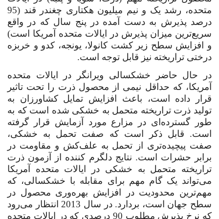
متحده، رشد یک و نیم میلیون هکتاری چغندر قند (95
درصد پذیرش به دست آمده در پنج سال که در واقع
سریع‌ترین میزان پذیرش در ایالات متحده آمریکا است)
و افزایش سطح زیر کشت کانولا، یونجه، کدو و خربزه
درختی تراریخته نیز قابل توجه است.
در
حال حاضر خشکسالی ویرانگر در ایالات متحده
آمریکا، که حداقل نیمی از محصول ذرت را تحت تاثیر
قرار داده است، باعث افزایش تمایل کشاورزان به
تولید ذرت تراریخته متحمل به خشکی شده است که به
طور گسترده‌ای در مزارع مورد آزمایش قرار گرفته
است. قابل ذکر است که صفت تحمل به خشکی،
صفت پیچیده‌تری از تحمل به علف‌کش و مقاومت در
برابر حشرات است. نتایج دلگرم کننده از آزمون ذرت
تراریخته متحمل به خشکی در ایالات متحده آمریکا
می‌تواند یک گام مهم برای مقابله با خشکسالی، که
مهم‌ترین محدودیت در افزایش بهره‌وری محصول در
سطح جهان است، بردارد. در سال 2013 انتظار می‌رود
که نرخ پذیرش مطلوب 90 درصدی که در ایالات متحده