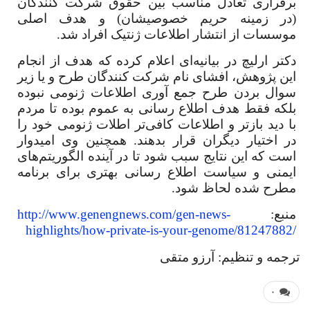
برقراری تعادل مناسب بین حقوق شرکت کنندگان
(در زمینه حریم خصوصیشان) و هدف اصلی
موسسات از انتشار اطلاعات ژنتیک افراد شد.
دکتر ارلیچ در بیانیه‌ای اعلام کرده که هدف از انجام
این پژوهش، افشای نام شرکت کنندگان طرح و یا زیر
سوال بردن طرح جمع آوری اطلاعات ژنومی نبوده
بلکه فقط هدف اطلاع رسانی به عموم بوده تا مردم
با دید بازتر و اطلاعات کافی‌تر اطلات ژنومی خود را
در اختیار دیگران قرار بدهند. همچنین وی امیدوار
است که این نتایج سبب شود تا در آینده الگوریتم‌های
ایمنی و سیاست اطلاع رسانی بهتری برای برنامه
مطرح شده لحاظ شود.
منبع:
http://www.genengnews.com/gen-news-
highlights/how-private-is-your-genome/81247882/
ترجمه و تنظیم: آرزو متقی
۰