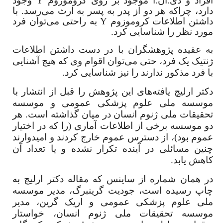
افراد و دی.ان.ا موجود بر روی کروموزوم
Y
وجود
دارد، چراکه هر دو از پدر به پسر به ارث می‌رسد. با
داشتن اطلاعات کروموزوم
Y
به راحتی می‌توان فرد
مورد نظر را شناسایی کرد.
به عقیده پژوهشگران با در دست داشتن اطلاعات
ژنتیک یک فرد، حتی می‌توان اقوام وی که هیچ آشنایی
با فرد مذکور ندارند را نیز شناسایی کرد.
دکتر ارلیچ یافته‌های این پژوهش را قبل از انتشار با
موسسه ملی علوم پزشکی عمومی و موسسه
تحقیقات ملی ژنوم انسان در میان گذاشته است. هر
دو موسسه برخی از اطلاعات آماری (را که در اختیار
عموم بود)، از دسترس عموم خارج کردند و امیدوارند
چنین مسائلی در آینده تکرار نشده و یا تعداد آن
کاهش یابد.
در همان شماره از ساینس که مقاله دکتر ارلیچ به
چاپ رسیده است، جودیت گرینبرگ، مدیر موسسه
ملی علوم پزشکی عمومی و اریک گرین، مدیر
موسسه تحقیقات ملی ژنوم انسان، خواستار