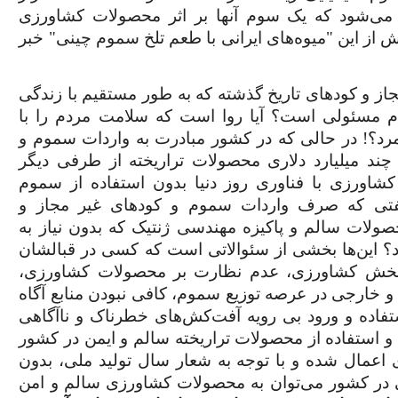
 می‌شود که یک سوم آنها بر اثر محصولات کشاورزی
از این "میوه‌های ایرانی با طعم تلخ سموم چینی" خبر
 و کودهای تاریخ گذشته که به طور مستقیم با زندگی
م مسئولی است؟ آیا روا است که سلامت مردم را با
؟! در حالی که در کشور مبادرت به واردات سموم و
ند میلیارد دلاری محصولات تراریخته از طرفی دیگر
شاورزی با فناوری روز دنیا بدون استفاده از سموم
هنگفتی که صرف واردات سموم و کودهای غیر مجاز و
ولات سالم و پاکیزه مهندسی ژنتیک که بدون نیاز به
 این‌ها بخشی از سئوالاتی است که کسی در قبالشان
بخش کشاورزی، عدم نظارت بر محصولات کشاورزی،
خارجی در عرصه توزیع سموم، کافی نبودن منابع آگاه
اده و ورود بی رویه آفت‌کش‌های خطرناک و ناآگاهی
 استفاده از محصولات تراریخته سالم و ایمن در کشور
اعمال شده و با توجه به شعار سال تولید ملی، بدون
 در کشور می‌توان به محصولات کشاورزی سالم و امن