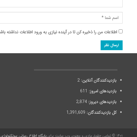
اطلاعات من را ذخیره کن تا در آینده نیازی به ورود اطلاعات نداشته باش
بازدیدکنندگان آنلاین:
2
بازدیدهای امروز:
611
بازدیدهای دیروز:
2,874
کل بازدیدکنند‌گان:
1,391,609
۱۴۰۱ © تمامی حقوق مادی و معنوی وب سایت برای
پایگاه اطلاع رسانی بیوتکنولوژی ا