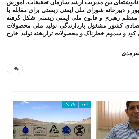
د نانوشته‌ای بین مدیریت ارشد سازمان تحقیقات، آموزش
 و دبیرخانه شورای ملی ایمنی زیستی برای مقابله با
م معظم رهبری و قانون ملی ایمنی زیستی شکل گرفته
ادی کشور مشغول بازدارندگی تولید ملی محصولات
اری کود و سموم خطرناک و محصولات تراریخته تولید خارج
 سرمدی
۰
اخبار
تیتر یک