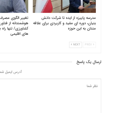
مدرسه پاییزه از ایده تا شرکت دانش
تغییر الگوی مصرف 
بنیان، دوره ای مفید و کاربردی برای علاقه
هوشمندانه از فنا
مندان به این حوزه
کشاورزی/ تنها راه ب
های اقلیمی
NEXT
PREV
ارسال یک پاسخ
آدرس ایمیل شما