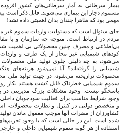
بیمار سرطانی به آمار سرطانی‌های کشور افزوده
مسموم دچار این بیماری می‌شوند. قابل ذکر است پیش 
مهمی بود که ظاهرا چندان بدان اهمیتی داده نشد!
جای سئوال است که مسئولیت واردات سموم غیر مجاز
مردم در ارتباط است، متوجه چه سازمان و یا مقا
بی‌اطلاعی و مصرف چنین محصولاتی بی اهمیت شمرد
کودهای شیمیایی غیر مجاز از یک طرف و واردات چ
می‌شود، به چه دلیلی جلوی تولید ملی محصولات ک
شیمیایی را گرفته‌اند؟ آیا نمی‌شود هزینه‌های 
محصولات تراریخته می‌شود، در جهت تولید ملی محص
سموم شیمیایی خطرناک قابل کشت هستند بکار رود؟
پاسخگو نیست! وجود مشکلات بزرگ مدیریتی در 
وجود شرایط مناسب برای فعالیت سودجویان داخلی و 
و متخصص دولتی در کنترل و نظارت محصولات، استف
کشاورزان از مضرات آنها موجب مغفول ماندن تولید و
شده است. این در حالی است که با وجود تحریم‌های 
استفاده از هر گونه سموم شیمیایی داخلی و خارجی