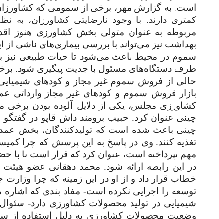
است. به گزارش مهر، برخی از سمومی که کشاورزان اق
کمتری دارند. با وجود نارضایتی کشاورزان، به ن
مربوطه به عنوان متولی بخش کشاورزی هنوز اقدام
بهداشت نیز می‌تواند با بررسی بیماری‌های ناشی از
سموم در محیط باعث می‌شود تا حیات طبیعی نیز به خط
طرف دستگاه‌های مسئول با جدیت پیگیری شود. برخ
حالی از فروش سموم غیر مجاز و کودهای شیمیایی 
بازار فروش سموم و کودهای غیر مجاز وارداتی عم
کشاورزی مجلس، یکی از دلایل آلوده بودن برخی مح
چینی عنوان کرد. حبیب برومند داش قاپو در گفتگو 
چینی باعث شده است که تولیدکنندگان، بخش عمده
تغذیه کنند. وی در پاسخ به این پرسش که چرا کمیس
مهم نپرداخته است، عنوان کرد که قرار است تا با 
در این رابطه ارائه شود. محمد دهقانی عضو هیئت
توسعه را اجرایی نکرده است- مفاد بندی که اشاره
شیمیایی در تولید محصولات کشاورزی دارد- سئوال
وضعیت محصولات کشاورزی به دلیل استفاده از سمو