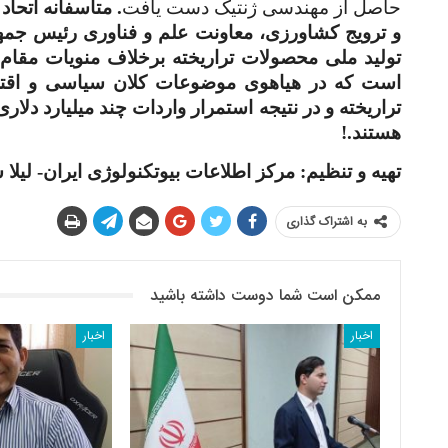
حاصل از مهندسی ژنتیک دست یافت
. متاسفانه اتحا
و ترویج کشاورزی، معاونت علم و فناوری رئیس جمهور
تولید ملی محصولات تراریخته برخلاف منویات مقا
است که در هیاهوی موضوعات کلان سیاسی و اقتص
تراریخته و در نتیجه استمرار واردات چند میلیارد دل
هستند.!
تهیه و تنظیم: مرکز اطلاعات بیوتکنولوژی ایران- لیلا
به اشتراک گذاری
ممکن است شما دوست داشته باشید
اخبار
اخبار