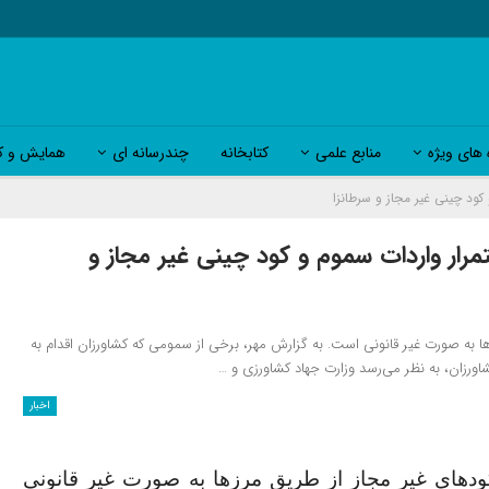
 های ویژه
منابع علمی
کتابخانه
چندرسانه ای
همایش و کا
کود چینی غیر مجاز و سرطانزا
مرار واردات سموم و کود چینی غیر مجاز و
 به صورت غیر قانونی است. به گزارش مهر، برخی از سمومی که کشاورزان اقدام به
شاورزان، به نظر می‌رسد وزارت جهاد کشاورزی و …
اخبار
دهای غیر مجاز از طریق مرزها به صورت غیر قانونی