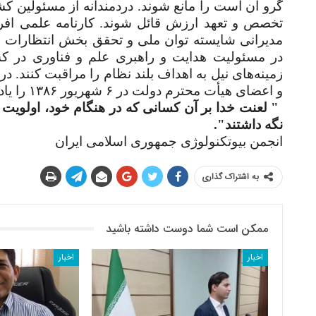
گرو آن است را مانع شوند. دردمندانه از مسئولین کش
تخصص و تعهد ارزش قائل شوند. کارنامه علمی افراد 
مدیرانی شایسته توان ملی و تحقق بخش انتظارات م
در مسئولیت هدایت و راهبری علم و فناوری در کش
زمینه‌های نیل به اهداف بلند نظام را مراقبت کنند.
و اعضاى هیأت محترم دولت در ۶ شهریور ۱۳۸۶ را یادآور می‌شویم که فرمودند
"
لعنت خدا بر آن کسانى که در هنگام خود، اولویت 
نگه داشتند
."
انجمن بیوتکنولوژی جمهوری اسلامی ایران
به اشتراک گذاری
ممکن است شما دوست داشته باشید
اخبار
اخبار