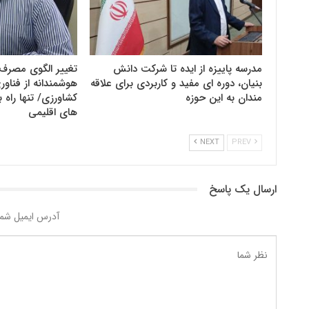
مدرسه پاییزه از ایده تا شرکت دانش
تغییر الگوی مصرف 
بنیان، دوره ای مفید و کاربردی برای علاقه
هوشمندانه از فنا
مندان به این حوزه
کشاورزی/ تنها راه ب
های اقلیمی
NEXT
PREV
ارسال یک پاسخ
آدرس ایمیل شما