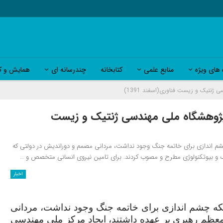
 های ویژه
منابع علمی
کتابخانه
چندرسانه ای
همایش و کا
نتیک و زیست فناوری(اسفند 1391)
ژوهشگاه ملی مهندسی ژنتیک و زیست
ی و با وجود اینکه چشم اندازی برای خاتمه جنگ وجود نداشت، مردانی مصمم و دوراندیش در دولتی که
یک و بیوتکنولوژی مطرح و مصوب کردند. برای تامین نیروی انسانی متخصص و …
اخبار
جود اینکه چشم اندازی برای خاتمه جنگ وجود نداشت، مردانی
عظم رهبری بر عهده داشتند، ایجاد مرکز ملی مهندسی