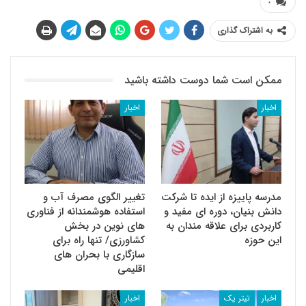
۰
به اشتراک گذاری
ممکن است شما دوست داشته باشید
اخبار
اخبار
مدرسه پاییزه از ایده تا شرکت
تغییر الگوی مصرف آب و
دانش بنیان، دوره ای مفید و
استفاده هوشمندانه از فناوری
کاربردی برای علاقه مندان به
های نوین در بخش
این حوزه
کشاورزی/ تنها راه برای
سازگاری با بحران های
اقلیمی
اخبار
تیتر یک
اخبار