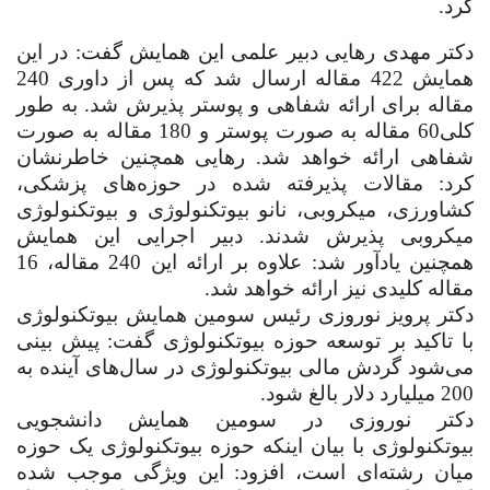
کرد
.
دکتر مهدی رهایی دبیر علمی این همایش گفت: در این
همایش 422 مقاله ارسال شد که پس از داوری 240
مقاله برای ارائه شفاهی و پوستر پذیرش شد.
به طور
کلی
60 مقاله به صورت پوستر و 180 مقاله به صورت
شفاهی ارائه خواهد شد. رهایی همچنین خاطرنشان
کرد: مقالات پذیرفته شده در حوزه‌های پزشکی،
کشاورزی، میکروبی، نانو بیوتکنولوژی و بیوتکنولوژی
میکروبی پذیرش شدند. دبیر اجرایی این همایش
همچنین یادآور شد: علاوه بر ارائه این 240 مقاله، 16
مقاله کلیدی نیز ارائه خواهد شد.
دکتر پرویز نوروزی رئیس سومین همایش بیوتکنولوژی
با تاکید بر توسعه حوزه بیوتکنولوژی گفت: پیش بینی
می‌شود گردش مالی بیوتکنولوژی در سال‌های آینده به
200 میلیارد دلار بالغ شود
.
دکتر نوروزی در سومین همایش دانشجویی
بیوتکنولوژی با بیان اینکه حوزه بیوتکنولوژی یک حوزه
میان رشته‌ای است، افزود: این ویژگی موجب شده