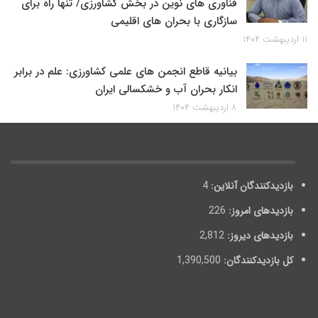
فناوری های نوین در بخش کشاورزی/ تنها راه برای
سازگاری با بحران های اقلیمی
۱۱ اردیبهشت ۱۴۰۴
بیانیه قاطع انجمن های علمی کشاورزی: علم در برابر
انکار بحران آب و خشکسالی ایران
۸ اردیبهشت ۱۴۰۴
بازدیدکنندگان آنلاین:
4
بازدیدهای امروز:
226
بازدیدهای دیروز:
2,812
کل بازدیدکنند‌گان:
1,390,500