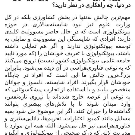
در دنیا، چه راهکاری در نظر دارید؟
مهم‌ترین چالش نه‌تنها در بخش کشاورزی بلکه در کل
وزارت علوم نیز نبود شایسته‌سالاری در حوزه
بیوتکنولوژی است که در حال حاضر مسوولیت کلیدی
دارند؛ افرادی که شایستگی این مسوولیت و تمایلی به
توسعه بیوتکنولوژی ندارند و اگر هم تمایلی داشته
باشند، بیوتکنولوژی با تعریف خودشان را (که مورد تایید
جامعه علمی بیوتکنولوژی کشور نیست) ترویج می‌کنند
که به نوعی فناوری‌هراسی در آن دیده می‌شود. بنابراین
بزرگ‌ترین چالش ما این است که افراد در جایگاه
خودشان قرار بگیرند. افراد شایسته، دلسوز و جوانان
متخصص بیایند و با استفاده از تجارب پیشکسوتانی که
به نوعی از عرصه خارج شده‌اند با نیروی تازه‌نفس،
وارد میدان شوند تا با تلاش‌های بیشتری بتوانند
گذاشته‌ها را جبران کنند. اگر این موضوع حل شود بقیه
مسایل مانند کمبود اعتبارات، تحریم‌ها، دانایی‌ستیزی و
فناوری‌هراسی نیز حل می‌شود. البته همه این موارد با
مدیریت لایق که درک صحیحی از بیوتکنولوژی و انگیزه