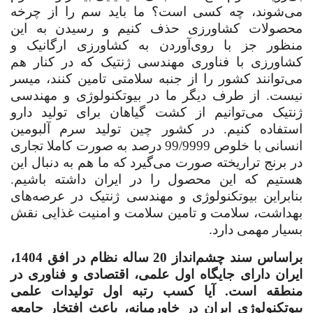
می‌شوند، چه کسی است؟ ما باید سم را از چرخه
محصولات کشاورزی حذف کنیم و رسیدن به این
منظور جز با روی‌آوردن به کشاورزی ارگانیک و
کشاورزی با فناوری مهندسی ژنتیک که در کنار هم
می‌توانند کشور را از جنبه سلامتی تامین کنند، میسر
نیست. از طرف دیگر ما در بیوتکنولوژی و مهندسی
ژنتیک می‌توانیم از کشت گیاهان برای تولید دارو
استفاده کنیم. در کشور چین تولید سرم آلبومین
انسانی با خلوص 99/9999 درصد به صورت کاملا تجاری
در برنج تراریخته صورت می‌گیرد که ما هم به دنبال این
هستیم که این محصول را در ایران داشته باشیم.
بنابراین بیوتکنولوژی و مهندسی ژنتیک در عرصه‌های
بهداشت، سلامت و تامین سلامت و امنیت غذایی نقش
بسیار مهمی دارد
.
‌براساس سند چشم‌انداز 20 ساله نظام در افق 1404،
ایران دارای جایگاه اول علمی، اقتصادی و فناوری در
منطقه است. آیا کسب رتبه اول تولیدات علمی
بیوتکنولوژی ایران در خاورمیانه، باعث افتخار جامعه