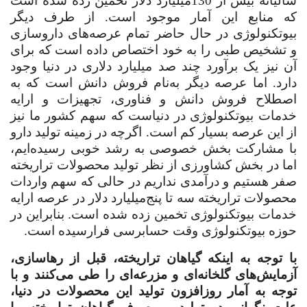
سالیانه بیش از 130‌میلیارد دلار تخمین زده شده است
که منابع این آمار موجود است. از طرف دیگر
بیوتکنولوژی در حال حاضر تمام عرصه‌های داروسازی
و تشخیص طبی را به خود اختصاص داده است که برای
آن نیز یک برآورد چند صد ‌میلیارد دلاری در دنیا وجود
دارد. اما عرصه دیگر به‌نام فروش دانش است که به
اصطلاح فروش دانش و فناوری، تجهیزات و ارایه
خدمات بیوتکنولوژی در دنیاست که سهم کشور ما نیز
از این عرصه بسیار کم است. اگرچه در زمینه تولید دارو
با مشارکت بخش خصوصی به رشد خوبی رسیده‌ایم،
اما در بخش کشاورزی از نظر تولید محصولات تراریخته
صفر هستیم و درآمدی نداریم در حالی که سهم واردات
محصولات تراریخته سه تا پنج‌‌میلیارد دلار در عرصه ارایه
خدمات بیوتکنولوژی تخمین زده شده است. بنابراین در
حوزه بیوتکنولوژی وقت حسابرسی فرارسیده است
.
‌با توجه به اینکه گیاهان تراریخته، قبل از رهاسازی،
آزمایش‌های گلخانه‌ای و مزرعه‌ای را طی می‌کنند و با
توجه به آمار روزافزون تولید این محصولات در دنیا،