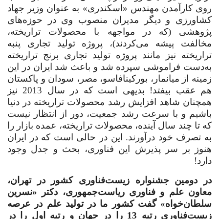
روی کارآمدن مهندس «اسکندری» به عنوان وزیر جهاد
کشاورزی و دیگر مدیران منصوب وی در حوزه‌های
پژوهشی (که در مواجهه با محصولات تراریخته،
مخالفت پیشه می‌کردند)، پروژه تولید تجاری پنبه
تراریخته نیز مانند پروژه تولید تجاری برنج تراریخته
به‌دست فراموشی سپرده شد و باعث شد ایران در این
زمینه از میانمار، بورکینافاسو، مصر، سودان و پاکستان
هم عقب بیفتد! بدیهی است که در سال 2013 نیز
همچنان شاهد افزایش رشد محصولات تراریخته در دنیا
باشیم و با سرعت رشد جمعیت، دور از انتظار نیست
که تا چند سال آینده، محصولات تراریخته، عمده بازار را
به تصرف خود درآورند. این در حالی است که در ایران
هنوز بر سر پذیرش این فناوری، بحث و جدل وجود
دارد
!
‌در دومین جشنواره زیست‌فناوری کشور در تهران،
معاون علم و فناوری ریاست‌جمهوری، دکتر «نسرین
سلطان‌خواه» گفت کشور ما در تولید علم در عرصه
زیست‌فناوری رتبه 13 را در جهان و رتبه اول را در