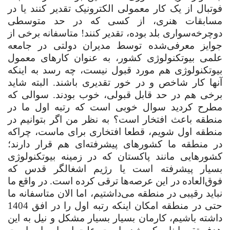
فوتبال از یک کار معمولی الکترونیک تقدیر کنند یا در
مسابقات هنری، از کسی که در حد متوسطی
دوچرخه‌سواری بلد بوده، تقدیر کنند! متاسفانه برخی از
جوایز معرفی‌شده توسط مدیران دولتی در جامعه
علمی بیوتکنولوژی کشور، به عنوان کارهای معمول
بیوتکنولوژی هم مورد قبول نیست، چه رسد به اینکه
آنها کار شاخص و در خور تقدیری باشند. البته شاید
برخی هم در حد قابل قبولی، خوب بودند. سوالی که
مطرح کردید سوال خوبی است که رتبه اول ما در
منطقه باعث افتخار است؟ به نظر من اگر بتوانیم در
منطقه اول شویم، قطعا افتخاری برای ماست، چراکه
در منطقه ما کشورهای پیشرفته‌ای هم قرار دارند؛
کشورهایی مانند پاکستان که در زمینه بیوتکنولوژی
بسیار پیشرفته است یا رژیم اشغالگر قدس که
فوق‌العاده در این عرصه‌ها ترقی کرده است. در واقع ما
نباید رقیبی در منطقه می‌داشتیم، اما الان متاسفانه ما
حتی در منطقه امکان اینکه رتبه اول را در افق 1404
داشته باشیم، کارمان بسیار بسیار مشکل و نیل به این