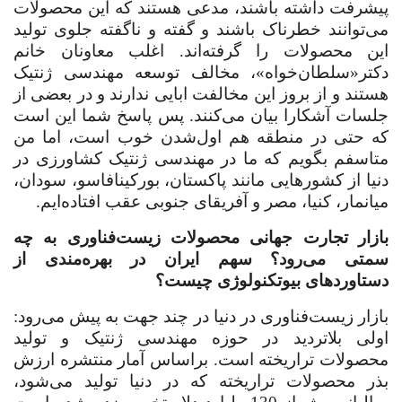
پیشرفت داشته باشند، مدعی هستند که این محصولات
می‌توانند خطرناک باشند و گفته و ناگفته جلوی تولید
این محصولات را گرفته‌اند. اغلب معاونان خانم
دکتر«سلطان‌خواه»، مخالف توسعه مهندسی ژنتیک
هستند و از بروز این مخالفت ابایی ندارند و در بعضی از
جلسات آشکارا بیان می‌کنند. پس پاسخ شما این است
که حتی در منطقه هم اول‌شدن خوب است، اما من
متاسفم بگویم که ما در مهندسی ژنتیک کشاورزی در
دنیا از کشورهایی مانند پاکستان، بورکینافاسو، سودان،
میانمار، کنیا، مصر و آفریقای جنوبی عقب افتاده‌ایم
.
بازار تجارت جهانی محصولات زیست‌فناوری به چه
سمتی می‌رود؟ سهم ایران در بهره‌مندی از
دستاوردهای بیوتکنولوژی چیست؟
بازار زیست‌فناوری در دنیا در چند جهت به پیش می‌رود:
اولی بلاتردید در حوزه مهندسی ژنتیک و تولید
محصولات تراریخته است. براساس آمار منتشره ارزش
بذر محصولات تراریخته که در دنیا تولید می‌شود،