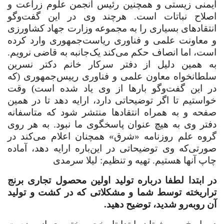
ایمنی زیستی و همچنین رئیس انجمن علوم زراعت و
اصلاح نباتات است. هرچند وی در این گفت‌وگو
انتقادهای بسیاری را به مجموعه وزارت جهاد کشاورزی
و معاونت علمی و فناوری ریاست‌جمهوری وارد کرده
است، اما انصاف حکم می‌کند یک‌جانبه به قاضی نرویم.
به همین دلیل از دفتر سرکار خانم دکتر نسرین
سلطانخواه معاون علمی و فناوری رییس‌جمهوری (که
در این گفت‌وگو بارها از وی یاد شده است) وقت
خواستیم تا اگر توضیحاتی دارد، ارایه دهد تا در همین
صفحه و به همراه انتقادها منتشر شود که متاسفانه
دفتر وی به هیچ عنوان پاسخگوی ما نبود. به هر روی
گروه علم روزنامه «شرق» همچنان اعلام می‌کند در
صورتی‌که وی توضیحاتی در این‌باره ارایه دهد، آماده
چاپ آنها هستیم
.
تهیه و تنظیم: لیلا سرمدی
‌در ابتدا لطفا درباره تولید اولین محصول تجاری برنج
تراریخته توسط شما و مشکلاتی که در کشت و تولید
آن روبه‌رو شدید، توضیح دهید
.