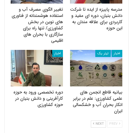
مدرسه پاییزه از ایده تا شرکت
تغییر الگوی مصرف آب و
دانش بنیان، دوره ای مفید و
استفاده هوشمندانه از فناوری
کاربردی برای علاقه مندان به
های نوین در بخش
این حوزه
کشاورزی/ تنها راه برای
سازگاری با بحران های
اقلیمی
اخبار
تیتر یک
اخبار
بیانیه قاطع انجمن های
دوره تخصصی ورود به حوزه
علمی کشاورزی: علم در برابر
کارآفرینی و دانش بنیان در
انکار بحران آب و خشکسالی
حوزه کشاورزی
ایران
NEXT
PREV