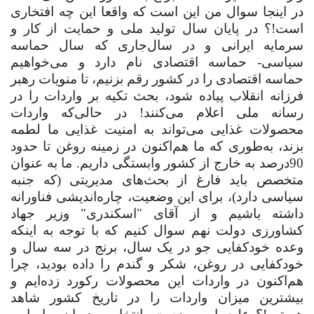
در اینجا سوال من این است که واقعا این چه افتخاری
است!؟ در پایان سال تولید ملی و حمایت از کار و
سرمایه ایرانی و در سال‌جاری که سال حماسه
سیاسی- حماسه اقتصادی نام دارد و می‌خواهیم
حماسه اقتصادی را در کشور رقم بزنیم، تا منویات رهبر
فرزانه انقلاب پیاده شود، بحث تکیه بر واردات را در
رسانه ملی اعلام می‌کنند! در حالی‌که واردات
محصولات غذایی می‌تواند به امنیت غذایی ما لطمه
بزند، به‌طوری که ما هم‌اکنون در زمینه روغن تا حدود
90‌درصد به خارج از کشور وابستگی داریم. ما به عنوان
متخصص باید فارغ از بحث‌های مدیریتی (که جنبه
سیاسی دارد)، برای این وضعیت، چاره‌اندیشی فناورانه
داشته باشیم و از آقای "اسکندری" وزیر جهاد
کشاورزی دولت نهم سوال کنیم که با توجه به اینکه
وعده خودکفایی جو در یک سال، برنج در سه سال و
خودکفایی در روغن، شکر و گندم را داده بودید، چرا
هم‌اکنون در واردات این محصولات رکورد زده‌ایم و
بیشترین میزان واردات را در تاریخ کشور شاهد