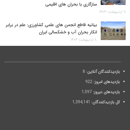
سازگاری با بحران های اقلیمی
۱۱ اردیبهشت ۱۴۰۴
بیانیه قاطع انجمن های علمی کشاورزی: علم در برابر
انکار بحران آب و خشکسالی ایران
۸ اردیبهشت ۱۴۰۴
بازدیدکنندگان آنلاین:
8
بازدیدهای امروز:
922
بازدیدهای دیروز:
1,597
کل بازدیدکنند‌گان:
1,394,141