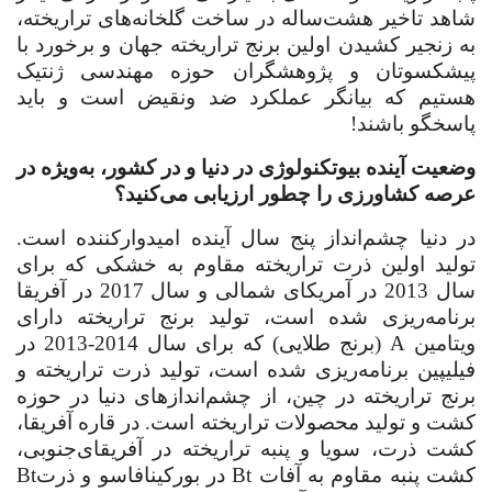
شاهد تاخیر هشت‌ساله در ساخت گلخانه‌های تراریخته،
به زنجیر کشیدن اولین برنج تراریخته جهان و برخورد با
پیشکسوتان و پژوهشگران حوزه مهندسی ژنتیک
هستیم که بیانگر عملکرد ضد ونقیض است و باید
پاسخگو باشند
!
‌وضعیت آینده بیوتکنولوژی در دنیا و در کشور، به‌ویژه در
عرصه کشاورزی را چطور ارزیابی می‌کنید؟
در دنیا چشم‌‌انداز پنج سال آینده امیدوارکننده است.
تولید اولین ذرت تراریخته مقاوم به خشکی که برای
سال
2013
در آمریکای شمالی و سال 2017 در آفریقا
برنامه‌ریزی شده است، تولید برنج تراریخته دارای
ویتامین
A
(برنج طلایی) که برای سال 2014-2013 در
فیلیپین برنامه‌ریزی شده است، تولید ذرت تراریخته و
برنج تراریخته در چین، از چشم‌اندازهای دنیا در حوزه
کشت و تولید محصولات تراریخته است. در قاره آفریقا،
کشت ذرت، سویا و پنبه تراریخته در آفریقای‌جنوبی،
کشت پنبه مقاوم به آفات
Bt
در بورکینافاسو و ذرت
Bt