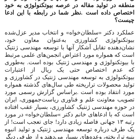
منطقه در تولید مقاله در عرصه بیوتکنولوژی به خود
اختصاص داده است
.
نظر شما در رابطه با این ادعا
چیست؟
عملکرد دکتر «سلطان‌خواه» و انتخاب مدیر عزل‌شده
بیوتکنولوژی کشاورزی به‌عنوان معاون خود،
نشان‌دهنده تقابل آشکار آنها با توسعه مهندسی ژنتیک
است که همواره مورد اعتراض انجمن‌های علمی مرتبط
با بیوتکنولوژی و مهندسی ژنتیک بوده است. به‌طوری
که عدم اختصاص حتی یک ریال از اعتبارات
بیوتکنولوژی به توسعه مهندسی ژنتیک در کشاورزی و
تولید محصولات تراریخته طی سال‌های گذشته همواره
مورد انتقاد بوده است
.
براساس گزارش رسمی مورد
تصویب معاونت علم و فناوری ریاست‌جمهوری، ایران
در حوزه مهندسی ژنتیک کشاورزی، بسیار عقب‌ افتاده
است که با ادعاهای خانم دکتر
«
سلطان‌خواه» در مورد
رتبه ۱۳ جهانی فاصله زیادی دارد! جای تعجب است! از
یک طرف درباره توسعه مهندسی ژنتیک و تولید انبوه
پنبه تراریخته، وعده‌های بسیار می‌دهند و از طرفی دیگر