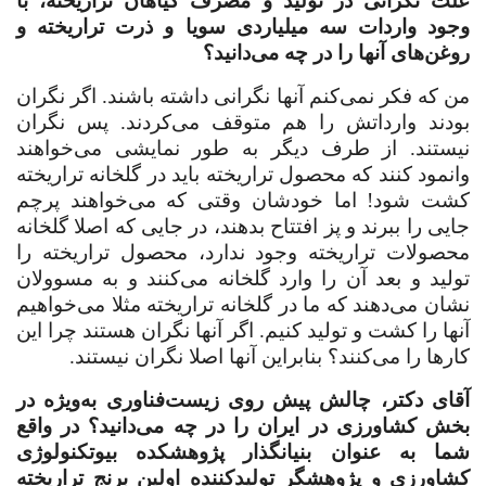
علت نگرانی در تولید و مصرف گیاهان تراریخته، با
وجود واردات سه ‌میلیاردی سویا و ذرت تراریخته و
روغن‌های آنها را در چه می‌دانید؟
من که فکر نمی‌کنم آنها نگرانی داشته باشند. اگر نگران
بودند وارداتش را هم متوقف می‌کردند. پس نگران
نیستند. از طرف دیگر به ‌طور نمایشی می‌خواهند
وانمود کنند که محصول تراریخته باید در گلخانه تراریخته
کشت شود! اما خودشان وقتی که می‌خواهند پرچم
جایی را ببرند و پز افتتاح بدهند، در جایی که اصلا گلخانه
محصولات تراریخته وجود ندارد، محصول تراریخته را
تولید و بعد آن را وارد گلخانه می‌کنند و به مسوولان
نشان می‌دهند که ما در گلخانه تراریخته مثلا می‌خواهیم
آنها را کشت و تولید کنیم. اگر آنها نگران هستند چرا این
کارها را می‌کنند؟ بنابراین آنها اصلا نگران نیستند
.
‌آقای دکتر، چالش پیش روی زیست‌فناوری به‌ویژه در
بخش کشاورزی در ایران را در چه می‌دانید؟ در واقع
شما به عنوان بنیانگذار پژوهشکده بیوتکنولوژی
کشاورزی و پژوهشگر تولیدکننده اولین برنج تراریخته