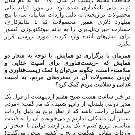
حفاظت محیط زیست در سال 1391 که به نام سال
تولید ملی نامگذاری شده بود، در مورد تولید ملی
محصولات تراریخته، به دلیل واردات سالیانه سه تا پنج
‌میلیارد دلاری همین محصولات که با ندانم‌کاری،
خسارت جبران‌ناپذیری را به بدنه بیوتکنولوژی کشور
برای نسل‌های آینده وارد کردند، مورد بررسی قرار
بگیرد
.
‌همزمان با برگزاری دو همایش، با توجه به شعار دو
همایش که «زیست‌فناوری برای امنیت غذایی و
سلامت» است، چگونه می‌توان با کمک زیست‌فناوری و
آوردن محصولات آن در سفره‌های مردم، به امنیت
غذایی و سلامت مردم کمک کرد؟
در خبر ساعت هشت صبح هفتم اردیبهشت‌ از قول یک
مدیر دولتی بلندپایه از رادیو شنیدم که می‌گفت: «مردم
خیالشان راحت باشد که از نظر برنج به دلیل واردات
بسیار آن، مشکلی نداریم و می‌خواهیم آن را به قیمت
مناسبی توزیع کنیم.» یک مدیر ارشد دولتی با افتخار از
واردات مقادیر هنگفت برنج به کشور سخن می‌گفت!