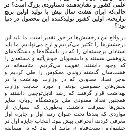
علمی کشور و نشان‌دهنده دستاوردی بزرگ است؟ در
حالی‌که ایران هشت سال پیش با تولید اولین برنج
تراریخته، اولین کشور تولیدکننده این محصول در دنیا
بود!؟
در واقع این درخشش‌ها در خور تقدیر است. ما باید این
درخشش‌ها را تکثیر می‌کردیم و ارج می‌نهادیم. ما باید
استادان برجسته‌ای را که در دانشگاه‌ها و دستگاه‌های
پژوهشی هستند و دانشجویان خوش‌آتیه و مستعدی را
که وجود داشتند، تقویت می‌کردیم. متاسفانه در
هشت‌سال گذشته روندی معکوس را طی کردیم و
به‌جز تعداد معدودی که در وزارت بهداشت یا در
بخش‌های خصوصی بودند و مورد حمایت وزارت
بهداشت قرار گرفتند که رشد قابل‌توجهی داشتند و
همچنین تعداد معدودی مثل پژوهشگاه رویان، سایر
بخش‌ها پسرفت داشتند. به‌طوری که بسیاری از
مواردی که بعدها تحت عنوان رتبه اول و جایزه اول
معرفی کردند، انحرافی بیش نبود. انتخاب جایزه اول در
جشنواره زیست‌فناوری مانند این بود که در مسابقه