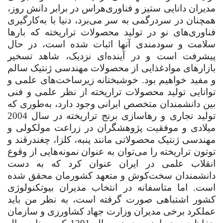
مدیران دانایی‌ ستیز و فناوری‌هراس در برابر دانش روز،
همچنان در سردرگمی به سر می‌برد، دنیا با به‌کارگیری
فناوری‌های نو در تولید محصولات تراریخته که بارها
سلامت و سودمندی آنها اثبات شده است، در حال
پیشرفت است و در آینده‌ای نزدیک، شاهد تسخیر
بازارهای موادغذایی از محصولات مهندسی ژنتیک سالم
و مفید خواهیم بود. خوشبختانه زیرساخت‌های علمی و
توانایی تولید محصولات تراریخته از نظر علمی و فنی
بین دانشمندان متخصص ایرانی وجود دارد، به‌طوری که
تولید تجاری و رهاسازی برنج تراریخته در سال 2004
میلادی و موفقیت پژوهشگران در زراعت مولکولی و
مهندسی ژنتیک محصولاتی مانند پنبه، کلزا، چغندرقند و
توتون تراریخته را می‌توان به عنوان نمونه‌هایی از وقوع
انقلاب علمی در ایران عنوان کرد که به دست
دانشمندان سخت‌کوش و متعهد کشورمان محقق شده
است. اما متاسفانه در انتخاب مدیران بیوتکنولوژی
کشور اشتباهی صورت گرفته است، به نظر من باید
عملکرد برخی مدیران وزارت جهاد کشاورزی و سازمان