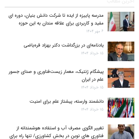
آخرین مطالب
مدرسه پاییزه از ایده تا شرکت دانش بنیان، دوره ای
مفید و کاربردی برای علاقه مندان به این حوزه
۶ مهر ۱۴۰۴
یادنامه‌ای در بزرگداشت دکتر بهزاد قره‌یاضی
۱۵ خرداد ۱۴۰۴
پیشگام ژنتیک، معمار زیست‌فناوری و صدای جسور
علم در ایران
۱۵ خرداد ۱۴۰۴
دانشمند وارسته، پیشتاز علم برای امنیت
۱۵ خرداد ۱۴۰۴
تغییر الگوی مصرف آب و استفاده هوشمندانه از
فناوری های نوین در بخش کشاورزی/ تنها راه برای