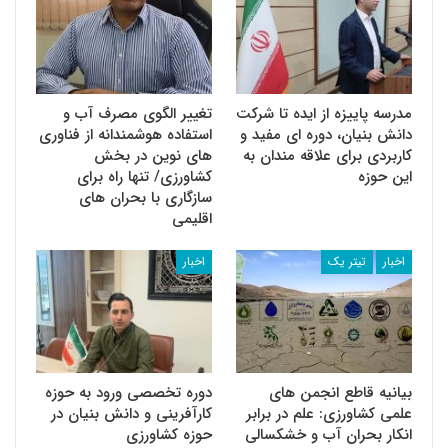
مدرسه پاییزه از ایده تا شرکت
تغییر الگوی مصرف آب و
دانش بنیان، دوره ای مفید و
استفاده هوشمندانه از فناوری
کاربردی برای علاقه مندان به
های نوین در بخش
این حوزه
کشاورزی/ تنها راه برای
سازگاری با بحران های
اقلیمی
اخبار
تیتر یک
اخبار
بیانیه قاطع انجمن های
دوره تخصصی ورود به حوزه
علمی کشاورزی: علم در برابر
کارآفرینی و دانش بنیان در
انکار بحران آب و خشکسالی
حوزه کشاورزی