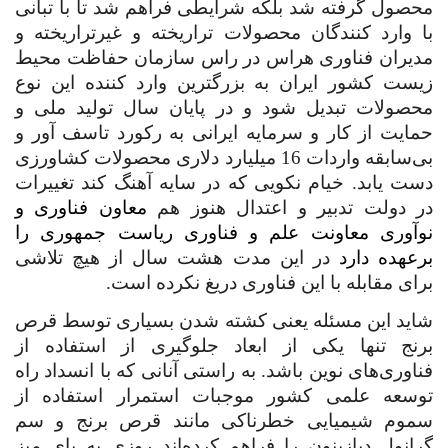
محصول گرفته شد بلکه شرایطی فراهم شد تا با تبانی
با وارد کنندگان محصولات تراریخته و غیرتراریخته و
مدیران فناوری هراس در راس سازمان حفاظت محیط
زیست کشور ایران به بزرگترین وارد کننده این نوع
محصولات تبدیل شود و در پایان سال تولید ملی و
حمایت از کار و سرمایه ایرانی به رکورد تاسف آور و
بی‌سابقه واردات 16 میلیارد دلاری محصولات کشاورزی
دست یابد. خیام نکویی که در سایه آهنگ کند تغییرات
در دولت تدبیر و اعتدال هنوز هم
معاون فناوری و
نوآوری معاونت علم و فناوری ریاست جمهوری را
برعهده دارد
در این مدت هشت سال از هیچ تلاشی
برای مقابله با این فناوری دریغ نکرده است.
شاید این مسئله یعنی کشته شدن بسیاری توسط قرص
برنج تنها یکی از ابعاد جلوگیری از استفاده از
فناوری‌های نوین باشد. به راستی آنانی که با انسداد راه
توسعه علمی کشور موجبات استمرار استفاده از
سموم شیمیایی خطرناکی مانند قرص برنج و سم
گرانول دیازینون را فراهم کرده‌اند روزی به پای میز