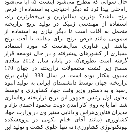
حال سوالی که مطرح می‌شود اینست که آیا می‌شود
راه‌حلی پیدا کرد که دیگر احتیاجی به استفاده از قرص
برنج نباشد؟ بهترین، سالم‌ترین و بی‌خطرترین راه،
استفاده از مهندسی ژنتیک در تولید برنج تراریخته
متحمل به آفات است تا دیگر نیازی به استفاده از
سمومی مانند قرص برنج برای مقابله با آفت برنج
نباشد. این فناوری سال‌هاست که مورد استفاده
بسیاری از کشورهای پیشرفته و در حال توسعه قرار
گرفته است بطوری‌که در پایان سال 2012 میلادی
سطح زیر کشت محصولات تراریخته در جهان 170
میلیون هکتار بوده است. در سال 1383 اولین برنج
تراریخته جهان توسط دانشمندان ایرانی به تولید انبوه
رسید و به دستور وزیر وقت جهاد کشاورزی و توسط
معاون اول رئیس جمهور این برنج تراریخته رهاسازی
شد. اما با به روی کار آمدن دولت محمود احمدی نژاد و
مدیران فناوری‌هراس و دانایی ستیز وی در وزارت جهاد
کشاورزی (مانند آقای خیام نکویی در پژوهشکده
بیوتکنولوژی کشاورزی) نه تنها جلوی کشت و تولید این