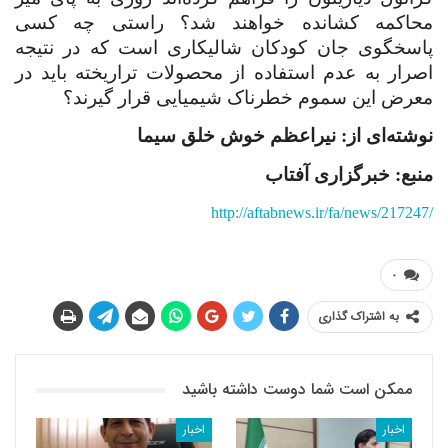
محاکمه کشانده خواهند شد؟ راستی چه کسی
پاسخگوی جان کودکان شالیکاری است که در نتیجه
اصرار به عدم استفاده از محصولات تراریخته باید در
معرض این سموم خطرناک شیمیایی قرار گیرند؟
نوشته
ای از: نیراعظم خوش خلق سیما
منبع: خبرگزاری آفتاب
http://aftabnews.ir/fa/news/217247/
۰
به اشتراک گذاری
ممکن است شما دوست داشته باشید
اخبار
اخبار