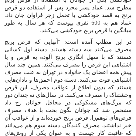
مطرح شد. عماد پسر مجرد پس از استفاده دو قرص
برنج به قصد خودکشی با تحمل زجر فراوان جان داد.
عماد هم به 600 نفری پیوست که هر سال به طور
میانگین با قرص برنج خودکشی می‌کنند
.
در این مطلب آمده است: "آنهایی که قرص برنج
مصرف می‌کنند سه دسته هستند. دسته اول کسانی
هستند که با سهل انگاری برنج آلوده به قرص و یا
اشتباهی این قرص را مصرف می‌کنند. همین چند سال
پیش همه اعضای یک خانواده در تهران به علت مصرف
اشتباهی فوت می‌کنند.
دسته دوم احمق‌ها و نادان‌هایی
هستند که بدون اطلاع از عواقب مصرف، این قرص
وحشتناک را مصرف می‌کنند. در سال‌های نه چندان دور
که مرگ‌های مشکوکی در محافل جوانان رخ داد
مشخص شد که جوانان نگون بخت با هدف مصرف
قرص‌های توهم‌زا، قرص برنج خورده‌اند و از عواقب آن
خبر نداشتند.
مصرف کنندگان دسته سوم هم می‌دانند
که عاقبت کار چیست و به عنوان یکی از روش‌های