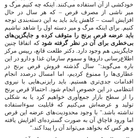
خودکشی از آن استفاده می‌کنند. اینکه چه کنیم مرگ و
میر ناشی از مصرف قرص – که هر سال در حال
افزایش است – کاهش یابد باید به این دسته‌بندی توجه
کنیم. برای اینکه مرگ و میر دسته اول را شاهد نباشیم
باید عرضه قرص برنج را متوقف کرده و جایگزین‌های
بی‌خطری برای آن در نظر گرفته شود
که اتفاقا چنین
جایگزینی هم وجود دارد. دکتر طلعت قانع، رییس مرکز
اطلاع‌رسانی داروها و سموم سازمان غذا و دارو در این
باره می‌گوید:‌" سال گذشته فروش قرص برنج در
عطاری‌ها را ممنوع کردیم، اما امسال درصدد انجام
اقدامات جدی‌تری هستیم. باید رایزنی‌هایی با نیروی
انتظامی در این خصوص انجام شود. احتمالا قرص‌ برنج
را از سطح بازار جمع‌آوری خواهیم کرد یا به شکلی
تولید و عرضه‌اش می‌کنیم که قابلیت سوءاستفاده
نداشته باشد." با وجود محدودیت‌های عرضه این قرص
اما ورود قاچاق آن به صورت گسترده‌ای افزایش یافته
و هر کس که بخواهد می‌تواند آن را پیدا کند
.
"