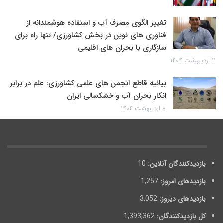
تغییر الگوی مصرف آب و استفاده هوشمندانه از
فناوری های نوین در بخش کشاورزی/ تنها راه برای
سازگاری با بحران های اقلیمی
۱۱ اردیبهشت ۱۴۰۴
بیانیه قاطع انجمن های علمی کشاورزی: علم در برابر
انکار بحران آب و خشکسالی ایران
۸ اردیبهشت ۱۴۰۴
بازدیدکنندگان آنلاین:
10
بازدیدهای امروز:
1,257
بازدیدهای دیروز:
3,052
کل بازدیدکنند‌گان:
1,393,362