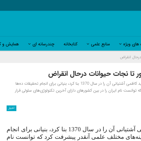
 های ویژه
منابع علمی
کتابخانه
چندرسانه ای
همایش و کا
درحال انقراض
ر تا نجات حیوانات درحال انقراض
خبرگزاری جمهوری اسلامی (ایرنا)- پژوهشکده کوچک رویان که مرحوم دکتر سعید کاظمی آشتیانی آن را در سال 1370 بنا کرد، بنیانی برای انجام تحقیقات ده‌ها
 توانست نام ایران را در بین کشورهای دارای آخرین تکنولوژی‌های سلولی قرار
اخبار
پژوهشکده کوچک رویان که مرحوم دکتر سعید کاظمی آشتیانی آن را در سال 1370 بنا کرد، بنیانی برای انجام
ینه‌های مختلف علمی آنقدر پیشرفت کرد که توانست نام