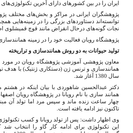
ایران را در بین کشورهای دارای آخرین تکنولوژی‌های
پژوهشگران ایرانی در مراکز و بخش‌های مختلف پژوه
توانسته‌اند دستاوردهای بزرگی را در زمینه‌هایی همچ
نجات گونه‌های درحال انقراض مانند قوچ قمیشلوی اص
پژوهشگاه رویان فعالیت خود را در زمینه همانندسازی از سال 1380 آغ
تولید حیوانات به دو روش همانندسازی و تراریخته
معاون پژوهشی آموزشی پژوهشگاه رویان در مورد تول
همانندسازی و ترنس ژن (دستکاری ژنتیک) با هدف تول
سال 1380 آغاز شد.
همانند سازی با نام رویانا در پژوهشگاه رویان اصفه
چهار ساعت زنده ماند و سپس مرد اما تولد آن مبنا
تاکنون نیز ادامه یافته است.
وی اظهار داشت: پس از تولد رویانا و کسب تکنولوژی 
این تکنولوژی برای ادامه کار گاو را انتخاب شد