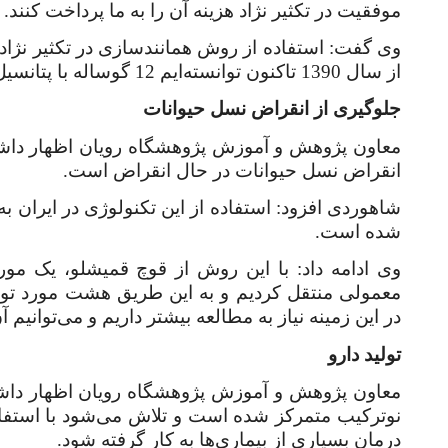
موفقیت در تکثیر نژاد هزینه آن را به ما پرداخت کنند.
از سال 1390 تاکنون توانسته‌ایم 12 گوساله با پتانسیل ژنتیک را تولید کنیم.
جلوگیری از انقراض نسل حیوانات
معاون پژوهش و آموزش پژوهشگاه رویان اظهار داشت:
انقراض نسل حیوانات در حال انقراض است
.
شاهوردی افزود: استفاده از این تکنولوژی در ایران 
شده است.
وی ادامه داد: با این روش از قوچ قمیشلو، یک مورد 
معمولی منتقل کردیم و به این طریق هشت
مورد تول
در این زمینه نیاز به مطالعه بیشتر داریم و می‌توانیم آ
تولید دارو
معاون پژوهش و آموزش پژوهشگاه رویان اظهار داشت:
نوترکیب متمرکز شده است و تلاش می‌شود با استفاده 
درمان بسیاری از بیماری‌ها به کار گرفته شود.