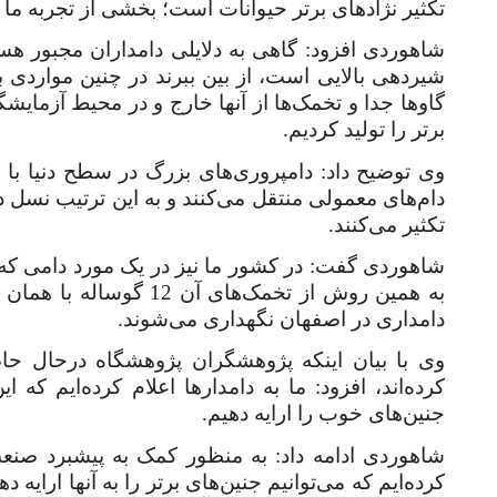
تکثیر نژادهای برتر حیوانات است؛ بخشی از تجربه ما
شاهوردی افزود: گاهی به دلایلی دامداران مجبور هست
شیردهی بالایی است، از بین ببرند در چنین مواردی ب
گاوها جدا و تخمک‌ها از آنها خارج و در محیط آزمایشگ
برتر را تولید کردیم.
وی توضیح داد: دامپروری‌های بزرگ در سطح دنیا با اس
دام‌های معمولی منتقل می‌کنند و به این ترتیب نسل دام
تکثیر می‌کنند.
شاهوردی گفت: در کشور ما نیز در یک مورد دامی که ق
به همین روش از تخمک‌های
دامداری در اصفهان نگهداری می‌شوند.
وی با بیان اینکه پژوهشگران پژوهشگاه درحال حاضر
کرده‌اند، افزود: ما به دامدارها اعلام کرده‌ایم که 
جنین‌های خوب را ارایه دهیم.
شاهوردی ادامه داد: به منظور کمک به پیشبرد صنعت
کرده‌ایم که می‌توانیم جنین‌های برتر را به آنها ارای