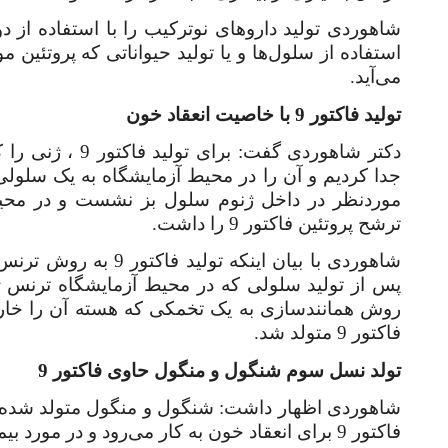
شاهوردی تولید داروهای نوترکیب را با استفاده از 
استفاده از سلول‌ها و یا تولید حیواناتی که پروتئین م
می‌آید
.
تولید فاکتور 9 با خاصیت انعقاد خون
جدا کردیم و آن را در محیط آزمایشگاه به یک سلولی 
موردنظر در داخل ژنوم سلول بز نشست و در محی
ترشح پروتئین فاکتور 9 را داشت
.
شاهوردی با بیان اینکه
پس از تولید سلولی که در محیط آزمایشگاه ترنس ژ
روش همانندسازی به یک تخمکی که هسته آن را خارج 
فاکتور 9 متولد شد
.
تولد نسل سوم شنگول و منگول حاوی فاکتور 9
فاکتور 9 برای انعقاد خون به کار می‌رود و در مورد بیماران هموفیلی که مشکل انعقاد خون دارد، کاربرد دارد.