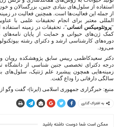
استفاده از سلول‌های بنیادی جنین، بزرگسالان و خون 
از جمله این فعالیت‌ها است.
المللی معتبر برای انجام تحقیقات علمی با عناوی
"
پروتئومیکس انسانی
"، تحقیقات در زمینه استفاده ا
کمک ژن‌های حیوانی و حمایت از پایان نامه‌های دا
دوره‌های کارشناسی ارشد و دکترای رشته بیوتکنولوژ
می‌رود
.
دکتر سعیدکاظمی رییس سابق پژوهشکده رویان و ج
درجه دکترای تخصصی جنین شناسی از دانشگاه تر
سالگی دارفانی را وداع گفت
.
منبع: خبرگزاری جمهوری اسلامی (ایرنا)- گفت وگو از
به اشتراک گذاری
ممکن است شما دوست داشته باشید