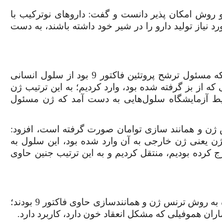
دو روش امکان پذیر دانست و گفت: داروهای نوترکیب با
ورد نیاز تولید دارو را در شیر خود داشته باشند، به دست
دکتر شاهوردی گفت: برای تولید فاکتور 9 ، ژنی را که مسئول ترشح پروتئین فاکتور 9 بود از سلول انسانی
که از بز گرفته شده بود، وارد کردیم؛ به این ترتیب ژن
ط آزمایشگاه سلول‌هایی به دست آمد که ژن مسئول
 تولید فاکتور 9 به روش ترنس ژن و همانند سازی توامان صورت گرفته است، افزود:
ن یعنی ژن خارجی به آن وارد شده بود، این سلول به
کرده بودیم، منتقل کردیم و به این ترتیب جنین حاوی
شاهوردی اظهار داشت: شنگول و منگول متولد شده به روش ترنس ژن و همانندسازی حاوی فاکتور 9 بودند؛