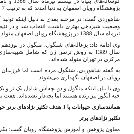
گوساله‌های بنیانا در بیستم تیرماه سال 1388 و تامین
پژوهشگاه رویان اصفهان به دنیا آمدند که به ترتیب 7 و 3 روز زنده بودند.
شاهوردی گفت: در مرحله بعدی به دلیل اینکه تولید گ
تیرماه سال 1388 در پژوهشگاه رویان اصفهان متولد شدند
سال 1389 به روش ترنس ژن که شامل شبیه‌س
مرکزی در تهران متولد شده‌اند
.
رویان در اصفهان نگهداری می‌شوند
.
وی با بیان اینکه منگول و دو بچه‌اش شامل یک نر و ی
حبه انگور نیز زنده هستند اما بچه‌دار نشده‌اند. هفت ب
همانندسازی حیوانات با 3 هدف تکثیر نژادهای برتر حیوانات، نجات حیوانات در حال انقراض و تولید دارو
تکثیر نژادهای برتر
معاون پژوهش و آموزش پژوهشگاه رویان گفت: یکی دی