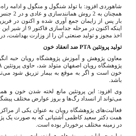
همچنان به
بار پس از زایمان جمع آوری شده و اکنون در فریز
اینکه اکنون در مرحله جداسازی فاکتور 9 از شیر این حیوانات هستیم، افزود:
اخذ مجوز و تولید صنعتی آن را از وزارت بهداشت، د
تولید پروتئین
PTA
ضد انعقاد خون
معاون پژوهش و آموزش پژوهشگاه رویان حبه انگور
پژوهشگاه رویان اصفهان متولد شد، حاوی پروتئین
A
خون است و اگر به موقع به بیمار تزریق شود می‌تو
باشد
.
وی افزود: این پروتئین مانع لخته شدن خون و هم
می‌تواند از انسداد رگ‌ها و بروز عوارض مختلف پیشگی
همت دکتر سعید کاظمی آشتیانی که به صورت یک پژوه
در زمینه مختلف برخوردار بوده است.
تولید حیوانات به روش‌های همانندسازی و ترنس ژن ب