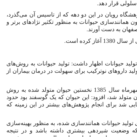
 سلولی قرار دهد
.
شگاه رویان در این دو دهه که از تاسیس آن می‌گذرد،
ون همانندسازی حیوانات به منظور تکثیر نژادهای برتر و
فهان به دست آورند.
از کرده است
.
ید حیوانات اظهار داشت: تولید حیوانات به روش‌های
ید داروهای نوترکیب برای سهولت در درمان بیماران از
دکتر عبدالحسین شاهوردی با بیان اینکه در هشتم مهرماه سال 1385 نخستین حیوان متولد شده به روش
ان متولد شد، افزود: این حیوان که یک گوسفند بود حدود
یی شد برای انجام پژوهش‌های بیشتر در این زمینه که
تولید حیوانات همانندسازی شده، به منظور بهینه‌سازی
 که وضعیت شیردهی بیشتری داشته باشد و در نتیجه