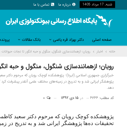
شنبه, 17 مرداد 1405
درباره ما
تماس با ما
صفحه اصلی
دکتر بهزاد قره یاضی
بانک مقالات
پرونده
خانه
اخبار
رویان؛ ازهمانندسازی شنگول، منگول و حبه انگور تا نجات حیوانات 
رویان؛ ازهمانندسازی شنگول، منگول و حبه انگو
پژوهشگر ایرانی شد و به تدریج در زمینه‌های مختلف علمی آنقدر پیشرفت کرد که
دهد.
کد مطلب: ۶۲۶۶
در
۱۵ دی ۱۳۹۲
۰
تحقیقات ده‌ها پژوهشگر ایرانی شد و به تدریج در زم