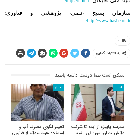
بنیاد ملی نخبگان:
/
http://bmn.ir
سازمان بسیج علمی، پژوهشی و فناوری:
/
http://www.basijelmi.ir
۰
به اشتراک گذاری
ممکن است شما دوست داشته باشید
اخبار
اخبار
مدرسه پاییزه از ایده تا شرکت
تغییر الگوی مصرف آب و
دانش بنیان، دوره ای مفید و
استفاده هوشمندانه از فناوری