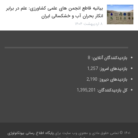
بیانیه قاطع انجمن های علمی کشاورزی: علم در برابر
انکار بحران آب و خشکسالی ایران
۸ اردیبهشت ۱۴۰۴
بازدیدکنندگان آنلاین:
8
بازدیدهای امروز:
1,257
بازدیدهای دیروز:
2,190
کل بازدیدکنند‌گان:
1,395,201
۱۴۰۱ © تمامی حقوق مادی و معنوی وب سایت برای
پایگاه اطلاع رسانی بیوتکنولوژی