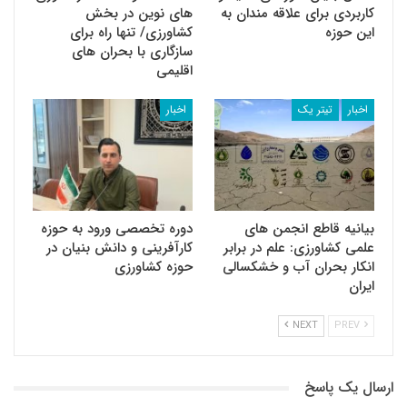
کاربردی برای علاقه مندان به
های نوین در بخش
این حوزه
کشاورزی/ تنها راه برای
سازگاری با بحران های
اقلیمی
اخبار
تیتر یک
اخبار
بیانیه قاطع انجمن های
دوره تخصصی ورود به حوزه
علمی کشاورزی: علم در برابر
کارآفرینی و دانش بنیان در
انکار بحران آب و خشکسالی
حوزه کشاورزی
ایران
NEXT
PREV
ارسال یک پاسخ