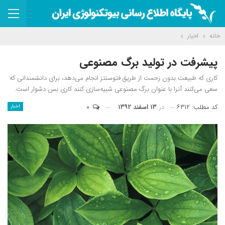
خانه
اخبار
پیشرفت در تولید برگ مصنوعی
کاری که طبیعت بدون زحمت از طریق فتوسنتز انجام می‌دهد، برای دانشمندانی که
سعی می‌کنند آنرا با عنوان برگ مصنوعی شبیه‌سازی کنند کاری بس دشوار است.
کد مطلب: ۶۳۱۲
در
۱۳ اسفند ۱۳۹۲
۰
اخبار