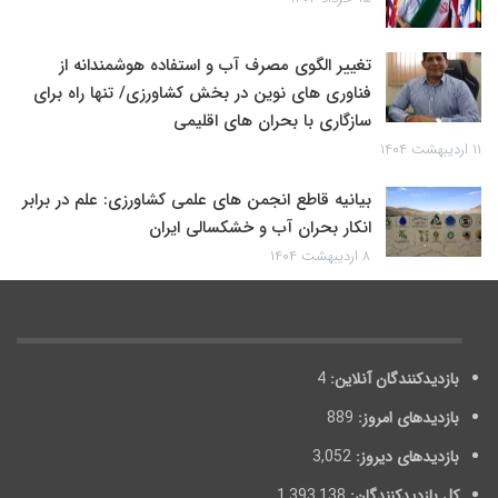
تغییر الگوی مصرف آب و استفاده هوشمندانه از
فناوری های نوین در بخش کشاورزی/ تنها راه برای
سازگاری با بحران های اقلیمی
۱۱ اردیبهشت ۱۴۰۴
بیانیه قاطع انجمن های علمی کشاورزی: علم در برابر
انکار بحران آب و خشکسالی ایران
۸ اردیبهشت ۱۴۰۴
بازدیدکنندگان آنلاین:
4
بازدیدهای امروز:
889
بازدیدهای دیروز:
3,052
کل بازدیدکنند‌گان:
1,393,138