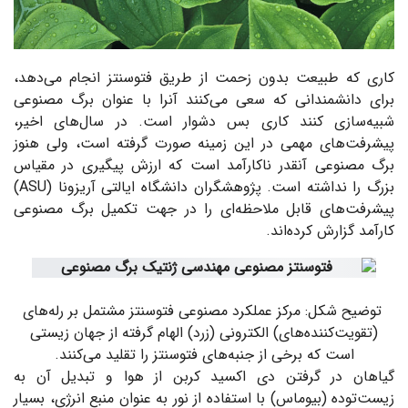
کاری که طبیعت بدون زحمت از طریق فتوسنتز انجام می‌دهد،
برای دانشمندانی که سعی می‌کنند آنرا با عنوان برگ مصنوعی
شبیه‌سازی کنند کاری بس دشوار است. در سال‌های اخیر،
پیشرفت‌های مهمی در این زمینه صورت گرفته است، ولی هنوز
برگ مصنوعی آنقدر ناکارآمد است که ارزش پیگیری در مقیاس
بزرگ را نداشته است. پژوهشگران دانشگاه ایالتی آریزونا (
ASU
)
پیشرفت‌های قابل ملاحظه‌ای را در جهت تکمیل برگ مصنوعی
کارآمد گزارش کرده‌اند.
توضیح شکل: مرکز عملکرد مصنوعی فتوسنتز مشتمل بر رله‌های
(تقویت‌کننده‌های) الکترونی (زرد) الهام گرفته از جهان زیستی
است که برخی از جنبه‌های فتوسنتز را تقلید می‌کنند.
گیاهان در گرفتن دی اکسید کربن از هوا و تبدیل آن به
زیست‌توده (بیوماس) با استفاده از نور به عنوان منبع انرژی، بسیار