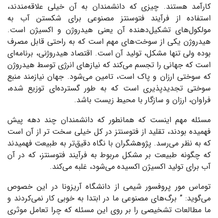
کارآمد هستند. چیزی که دانشمندان به آن خیلی علاقه‌مندند،
استفاده از فرآیند فتوسنتز مصنوعی برای شکستن آب به
مولکول‌های تشکیل‌دهنده آن یعنی هیدروژن و اکسیژن است.
هیدروژن یکی از سوخت‌های مهم است که به راحتی قابل مصرف
بوده ولی تنها مشکل، تولید آن است. اقتصاد هیدروژنی، برنامه‌ای
است که جهانی را تجسم می‌کند که نیازهای انرژی توسط هیدروژن
که سوختی ارزان و پاک است، تامین می‌شود. جهان نیازمند منبع
سوختی تجدیدپذیری است که به طور گسترده‌ای توزیع شده،
فراوان، ارزان و سازگار با محیط زیست باشد.
مسئله مهم اینست که همانطور که دانشمندان چند دهه پیش
فهمیده بودند، تقلید از فتوسنتز در کل خیلی سخت تر از آن است
که به نظر می‌رسد. پژوهشگران با نگاه دقیق‌تر به طبیعت فهمیدند
که چگونه طبیعت بر مشکل مربوط به فرآیند فتوسنتز، که در آن
آب برای تولید اکسیژن اکسیده می‌شود، غلبه می‌کند.
توماس مور پروفسور شیمی از دانشگاه آریزونا در این خصوص
می‌گوید: ” برگ‌های مصنوعی ما در ابتدا به خوبی کار نمی‌کردند و
ما مطالعات تشخیصی را بر روی این مسئله که چرا تعامل موثری