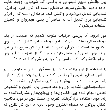
بین واکنش سریع شیمیایی و واکنش کند شیمیایی وجود ندارد،
ادامه دادیم. واکنش سریع، مرحله‌ای است که انرژی نوری به انرژی
شیمیایی تبدیل می‌شود و واکنش کند، مرحله‌ای است که از انرژی
شیمیایی برای تبدیل آب به عناصر آن یعنی هیدروژن و اکسیژن
استفاده می‌شود”.
مور افزود: “با بررسی جزئیات متوجه شدیم که طبیعت از یک
مرحله میانی استفاده می‌کند. این مرحله میانی شامل یک رله برای
الکترون‌ها است که در آن نیمی از رله با واکنش سریع به روشی
بهینه برای تامین آن تعامل دارد و نیم دیگر از رله زمان کافی برای
انجام واکنش کند اکسیداسیون آب را به روشی کارآمد، دارد”.
با استفاده از این یافته جدید، پژوهشگران رله‌ای مصنوعی را بر
اساس همتای طبیعی آن طراحی کردند و با پیشرفت بزرگی در این
راه مواجه شدند. روش‌های کریستالوگرافی اشعه
X
و
اسپکتروسکوپی تشدید نوری و مغناطیسی برای تعیین و تشخیص
تعامل انجام شده بین الکترون‌ها و پروتون‌های مشارکت‌کننده در
رله، مورد استفاده قرار گرفتند. نظریه‌ای نسبتا قوی در مورد مکانیزم
انتقال پروتون به همراه الکترون وجود دارد؛ با این کار نظری که