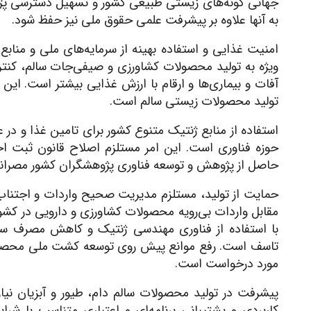
جهانی گونه‌های زیستی طبیعی کشور و تسهیل دسترسی پ
به آنها علاوه بر پیشرفت علمی حقوق ملی نیز حفظ شود.
امنیت غذایی و استفاده بهینه از سرمایه‌های ملی و منابع
ویژه به تولید محصولات کشاورزی و صیفی‌جات سالم، کنترل 
آفات و بیماری‌ها و ارقام با ارزش غذایی بیشتر است. این
تولید محصولات زیستی سالم است.
استفاده از منابع ژنتیک متنوع کشور برای تامین غذا و در
حوزه فناوری است. این امر مستلزم اصلاح قانون ثبت اخت
حاصل از پژوهش و توسعه فناوری پژوهشگران کشور مصران
حمایت از تولید، مستلزم مدیریت صحیح واردات و اجتناب ا
مقابل واردات بی‌رویه محصولات کشاورزی و دارویی در کشور
با استفاده از فناوری مهندسی ژنتیک و کاهش مصرف سم
تاسف است. رفع موانع پیش روی توسعه کشت ملی محصولات
مورد درخواست است.
پیشرفت در تولید محصولات سالم دام، طیور و آبزیان ن
کاربردی و پشتیبانی برنامه‌ای و اعتباری متناسب با ش