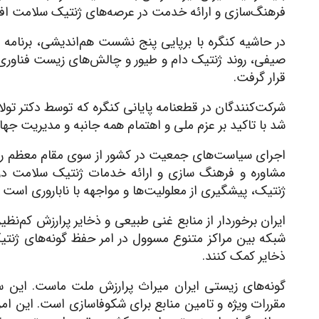
فرهنگ‌سازی و ارائه خدمت در عرصه‌های ژنتیک سلامت افت
در حاشیه کنگره با برپایی پنج نشست هم‌اندیشی، برنامه ژ
صیفی، روند ژنتیک دام و طیور و چالش‌های زیست فناوری 
قرار گرفت.
شرکت‌کنندگان در قطعنامه پایانی کنگره که توسط دکتر تو
شد با تاکید بر عزم ملی و اهتمام همه جانبه و مدیریت جهاد
اجرای سیاست‌های جمعیت در کشور از سوی مقام معظم رهب
مشاوره و فرهنگ سازی و ارائه خدمات ژنتیک سلامت در
ژنتیک، پیشگیری از معلولیت‌ها و مواجهه با ناباروری است 
ایران برخوردار از منابع غنی طبیعی و ذخایر پرارزش کم‌ن
شبکه بین مراکز متنوع مسوول در امر حفظ گونه‌های ژنتیک 
ذخایر کمک کنند.
گونه‌های زیستی ایران میراث پرارزش ملت ماست. این سر
مقررات ویژه و تامین منابع برای شکوفاسازی است. این امر