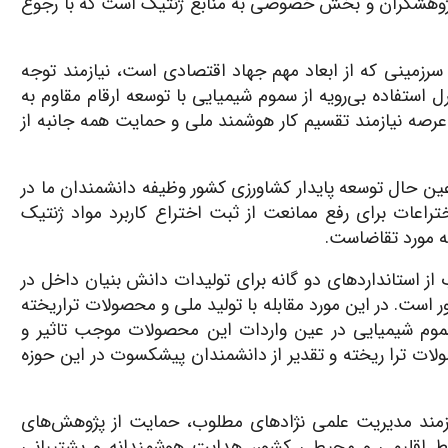
ژوهشگران و بخش خصوصی به منابع ژنتیک است که با رجوع
 سرزمینی که از ابعاد مهم جهاد اقتصادی است، نیازمند توجه
استفاده بی‌رویه‌ از سموم شیمیایی با توسعه ارقام مقاوم به
 عرصه نیازمند تقسیم کار هوشمند ملی و حمایت همه جانبه از
 عین حال توسعه پایدار کشاورزی کشور وظیفه دانشمندان ما در
راعات برای رفع ممانعت از ثبت اختراع کاربرد مواد ژنتیک
ه مورد تقاضاست.
ز استانداردهای دو گانه برای تولیدات دانش بنیان داخل در
 است. در این مورد مقابله با تولید ملی و محصولات تراریخته
وم شیمیایی در عین واردات این محصولات موجب تاثیر و
 ترا ریخته و تقدیر از دانشمندان پیشکسوت در این حوزه
یازمند مدیریت علمی نژادهای مطلوب، حمایت از پژوهش‌های
رایط اقلیمی و محیطی کشور، هدایت هوشمندانه و پشتیبانی