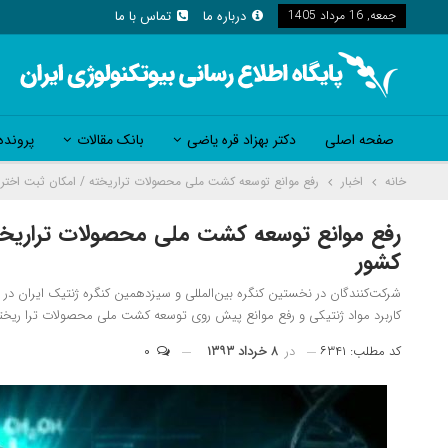
جمعه, 16 مرداد 1405
درباره ما
تماس با ما
صفحه اصلی
دکتر بهزاد قره یاضی
بانک مقالات
پرونده
خانه
اخبار
رفع موانع توسعه کشت ملی محصولات تراریخته / امکان ثبت اختراع 
رفع موانع توسعه کشت ملی محصولات تراریخته 
کشور
شرکت‌کنندگان در نخستین کنگره بین‌المللی و سیزدهمین کنگره ژنتیک ایران در ق
کاربرد مواد ژنتیکی و رفع موانع پیش روی توسعه کشت ملی محصولات ترا ریخته
کد مطلب: ۶۳۴۱
در
۸ خرداد ۱۳۹۳
۰