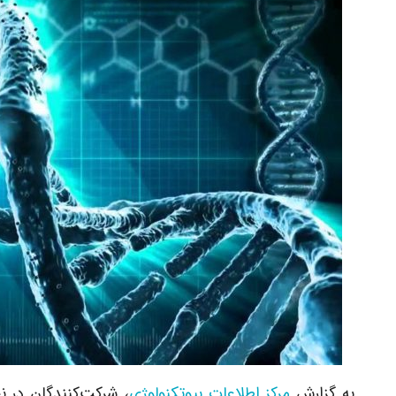
به گزارش
مرکز اطلاعات بیوتکنولوژی
، شرکت‌کنندگان در ن