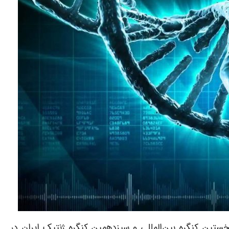
خستین کنگره بین‌المللی و سیزدهمین کنگره ژنتیک ایران در