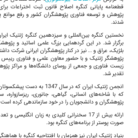
قطعنامه پایانی کنگره اصلاح قانون ثبت اختراعات برای
پژوهش و توسعه فناوری پژوهشگران کشور و رفع موانع 
شدند.
نخستین کنگره بین‌المللی و سیزدهمین کنگره ژنتیک ایرا
برگزار شد. در این گردهمایی بزرگ علمی اساتید و پژوهشگرا
پژوهشگر ژنتیک و با حضور معاون علمی و فناوری رییس ج
زیست فناوری و جمعی از روسای دانشگاه‌ها و مراکز پژو
تقدیر شد.
انجمن ژنتیک ایران که در سا
که با شاخه‌های انسانی، گیاهی، جانوری، ریزسازواره، 
پژوهشگران و دانشجویان را در خود سازماندهی کرده است.
صورت پوستر از برنامه‌های کنگره بود.
بنیاد ژنتیک ایران نیز همزمان با افتتاحیه کنگره با هماه