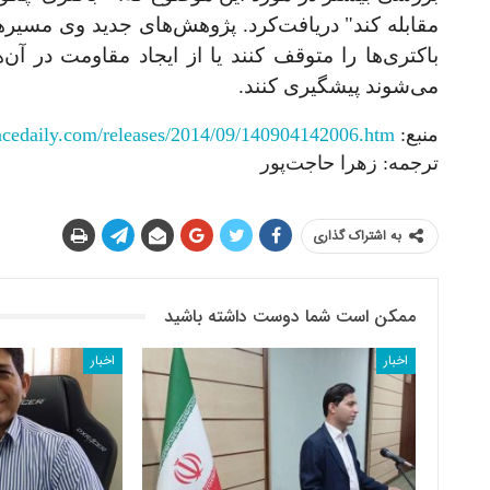
مقابله کند"
دریافت‌کرد. پژوهش
های جدید وی مسیر
باکتری
ها را متوقف کنند یا از ایجاد مقاومت در آن
ه
می
شوند پیشگیری
کنند.
منبع:
http://www.sciencedaily.com/releases/2014/09/140904142006.htm
ترجمه: زهرا حاجت‌پور
به اشتراک گذاری
ممکن است شما دوست داشته باشید
اخبار
اخبار