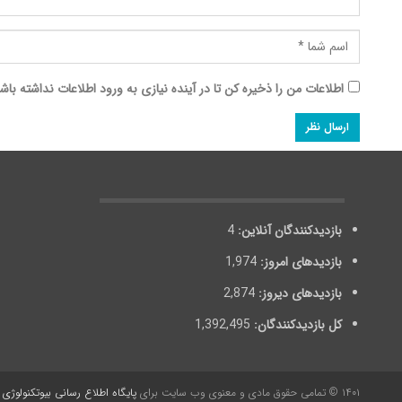
اطلاعات من را ذخیره کن تا در آینده نیازی به ورود اطلاعات نداشته باش
بازدیدکنندگان آنلاین:
4
بازدیدهای امروز:
1,974
بازدیدهای دیروز:
2,874
کل بازدیدکنند‌گان:
1,392,495
۱۴۰۱ © تمامی حقوق مادی و معنوی وب سایت برای
پایگاه اطلاع رسانی بیوتکنولوژی ا