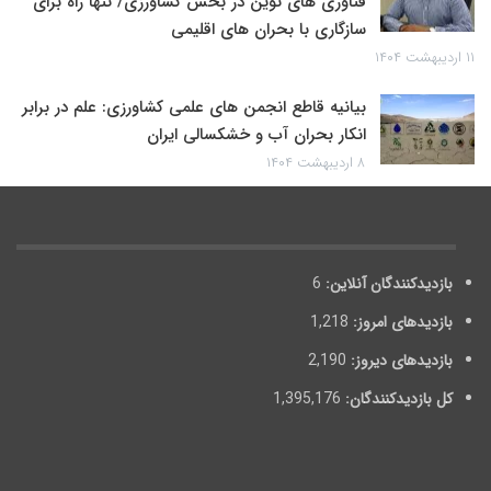
فناوری های نوین در بخش کشاورزی/ تنها راه برای
سازگاری با بحران های اقلیمی
۱۱ اردیبهشت ۱۴۰۴
بیانیه قاطع انجمن های علمی کشاورزی: علم در برابر
انکار بحران آب و خشکسالی ایران
۸ اردیبهشت ۱۴۰۴
بازدیدکنندگان آنلاین:
6
بازدیدهای امروز:
1,218
بازدیدهای دیروز:
2,190
کل بازدیدکنند‌گان:
1,395,176