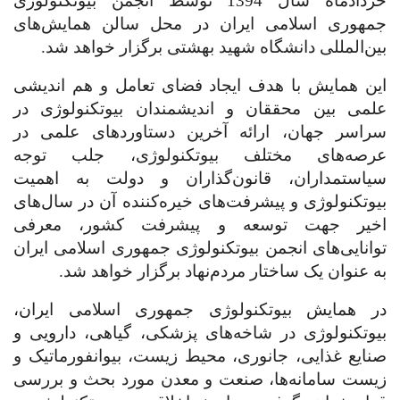
خردادماه سال 1394 توسط انجمن بیوتکنولوژی
جمهوری اسلامی ایران در محل سالن همایش
های
بین
المللی دانشگاه شهید بهشتی برگزار خواهد شد.
این همایش با هدف ایجاد فضای تعامل و هم اندیشی
علمی بین محققان و اندیشمندان بیوتکنولوژی در
سراسر جهان، ارائه آخرین دستاوردهای علمی در
عرصه
های مختلف بیوتکنولوژی، جلب توجه
سیاستمداران، قانون
گذاران و دولت به اهمیت
بیوتکنولوژی و پیشرفت‌های خیره
کننده آن در سال‌های
اخیر جهت توسعه و پیشرفت کشور، معرفی
توانایی‌های انجمن بیوتکنولوژی جمهوری اسلامی ایران
به عنوان یک ساختار مردم‌نهاد برگزار خواهد شد.
در همایش بیوتکنولوژی جمهوری اسلامی ایران،
بیوتکنولوژی در شاخه‌های پزشکی، گیاهی، دارویی و
صنایع غذایی، جانوری،
محیط زیست، بیوانفورماتیک و
زیست سامانه
ها، صنعت و معدن مورد بحث و بررسی