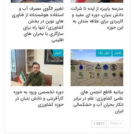
مدرسه پاییزه از ایده تا شرکت
تغییر الگوی مصرف آب و
دانش بنیان، دوره ای مفید و
استفاده هوشمندانه از فناوری
کاربردی برای علاقه مندان به
های نوین در بخش
این حوزه
کشاورزی/ تنها راه برای
سازگاری با بحران های
اقلیمی
اخبار
تیتر یک
اخبار
بیانیه قاطع انجمن های
دوره تخصصی ورود به حوزه
علمی کشاورزی: علم در برابر
کارآفرینی و دانش بنیان در
انکار بحران آب و خشکسالی
حوزه کشاورزی
ایران
NEXT
PREV