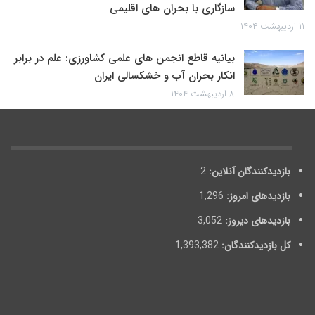
سازگاری با بحران های اقلیمی
۱۱ اردیبهشت ۱۴۰۴
بیانیه قاطع انجمن های علمی کشاورزی: علم در برابر
انکار بحران آب و خشکسالی ایران
۸ اردیبهشت ۱۴۰۴
بازدیدکنندگان آنلاین:
2
بازدیدهای امروز:
1,296
بازدیدهای دیروز:
3,052
کل بازدیدکنند‌گان:
1,393,382