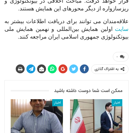
قرار خواهد گرفت. مباحث اخلاقی در بیوتکنولوژی و
ریز
سازواره از دیگر محور
های این همایش هستند.
علاقه
مندان می توانند برای دریافت اطلاعات بیشتر به
سایت
اولین همایش بین
المللی و نهمین همایش ملی
بیوتکنولوژی جمهوری اسلامی ایران
مراجعه کنند.
۰
به اشتراک گذاری
ممکن است شما دوست داشته باشید
اخبار
اخبار