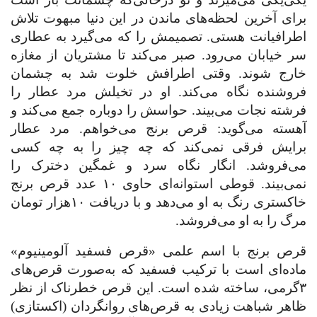
برای آخرین لحظه‌های ماندن در این دنیا مبهوت تلاش
اطرافیانت هستی. تصمیمش را که می‌گیرد به عطاری
سر خیابان می‌رود. صبر می‌کند تا مشتریان از مغازه
خارج شوند. وقتی اطرافش خلوت شد به چشمان
فروشنده نگاه می‌کند. او در تخیلش مرد عطار را
فرشته نجات می‌بیند. حواسش را دوباره جمع می‌کند و
آهسته می‌گوید: قرص برنج می‌خواهم. مرد عطار
برایش فرقی نمی‌کند که چه چیز را به چه کسی
می‌فروشد. انگار نگاه سرد و غمگین دخترک را
نمی‌بیند. قوطی استوانه‌ای حاوی ۱۰ عدد قرص برنج
خاکستری رنگ به او می‌دهد و با دریافت ۱۰‌هزار تومان
مرگ را به او می‌فروشد.
قرص برنج با اسم علمی «قرص فسفید آلومینیوم»
ماده‌ای است با ترکیب فسفید که به‌صورت قرص‌های
۳گرمی، ساخته شده است. این قرص خطرناک از نظر
ظاهر شباهت زیادی به قرص‌های روانگردان (اکستازی)