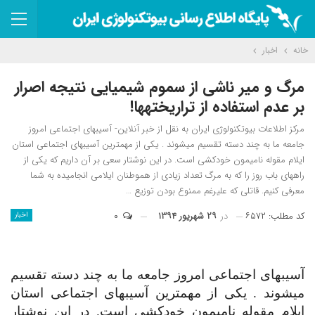
خانه
اخبار
مرگ و میر ناشی از سموم شیمیایی نتیجه اصرار
بر عدم استفاده از تراریخته‎ها!
مرکز اطلاعات بیوتکنولوژی ایران به نقل از خبر آنلاین- آسیب‎های اجتماعی امروز
جامعه ما به چند دسته تقسیم می‎شوند . یکی از مهمترین آسیب‎های اجتماعی استان
ایلام مقوله نامیمون خودکشی است. در این نوشتار سعی بر آن داریم که یکی از
راه‎های باب روز را که به مرگ تعداد زیادی از هموطنان ایلامی انجامیده به شما
معرفی کنیم. قاتلی که علی‎رغم ممنوع بودن توزیع …
کد مطلب: ۶۵۷۲
در
۲۹ شهریور ۱۳۹۴
۰
اخبار
آسیب
های اجتماعی امروز جامعه ما به چند دسته تقسیم
می
شوند . یکی از مهمترین آسیب
های اجتماعی استان
ایلام مقوله نامیمون خودکشی است. در این نوشتار