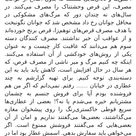
مصرف، این قرص وحشتناک را مصرف می‌کنند. در
سال‌های نه چندان دور که مرگ‌های مشکوکی در
محافل جوانان رخ داد مشخص شد که جوانان نگون
بخت
با هدف مصرف قرص‌های توهم‌زا، قرص برنج خورده‌اند
و از عواقب آن خبر نداشتند. مصرف کنندگان دسته
سوم هم می‌دانند که عاقبت کار چیست و به عنوان
یکی از روش‌های خودکشی از آن استفاده می‌کنند.
اینکه چه کنیم مرگ و میر ناشی از مصرف قرص، که
هر سال در حال افزایش است، کاهش یابد باید به این
دسته‌بندی توجه کنیم. برای تهیه گزارشم به چند
عطاری در خیابان …… رفتم. نمی‌دانم که اگر من هم
فروشنده بودم آیا برای فروش جنسم به چشمان
مشتریانم خیره می‌شدم یا نه؟! بعضی از عطاری‌ها
سریع قوطی خاکستری‌رنگ را روی پیشخوان مغازه
می‌گذاشتند، بعضی‌ها می‌گفتند نداریم و امان از آن
بعضی‌هایی که می‌گفتند فروشش ممنوع است. اگر
می‌خواهی باید سفارش بدهی. اسمش عطار بود اما در