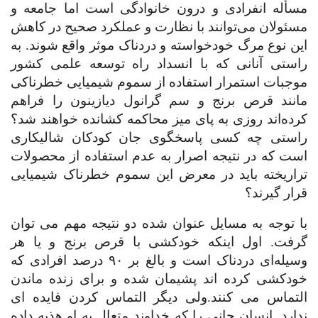
مسأله انفرادی و درون خانوادگی است اما جامعه و
مسئولان می‌توانند با نظارت و عملکرد صحیح در کاهش
این نوع مرگ خودخواسته و دردناک موثر واقع شوند. به
راستی آنانی که با انسداد راه توسعه علمی کشور
موجبات استمرار استفاده از سموم شیمیایی خطرناکی
مانند قرص برنج و سم گرانول دیازینون را فراهم
کرده‌اند روزی به پای میز محاکمه کشانده خواهند شد؟
راستی چه کسی پاسخگوی جان کودکان شالیکاری
است که در نتیجه اصرار به عدم استفاده از محصولات
تراریخته باید در معرض این سموم خطرناک شیمیایی
قرار گیرند؟
با توجه به مسایل عنوان شده دو نتیجه مهم می توان
گرفت. اول اینکه خودکشی با قرص برنج و یا هر
وسیله
ای دردناک است و بالغ بر
۹۰
درصد افرادی که
خودکشی کرده اند پشیمان شده و برای زنده ماندن
التماس می کنند.ولی دیگر التماس کردن فایده ای
ندارد. انسان جانی را که خداوند متعال به او هذیه داده