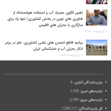
تغییر الگوی مصرف آب و استفاده هوشمندانه از
فناوری های نوین در بخش کشاورزی/ تنها راه برای
سازگاری با بحران های اقلیمی
۱۱ اردیبهشت ۱۴۰۴
بیانیه قاطع انجمن های علمی کشاورزی: علم در برابر
انکار بحران آب و خشکسالی ایران
۸ اردیبهشت ۱۴۰۴
بازدیدکنندگان آنلاین:
6
بازدیدهای امروز:
1,109
بازدیدهای دیروز:
2,190
کل بازدیدکنند‌گان:
1,395,111