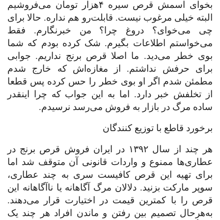
بخوای اسمش قرص سیره ۴‌هزار تومان می‌فروشیم
البته خیلی مرغوب نیست. قابلت‌رو هم نداره. حالا برای
چی می‌خوای؟ دروغ چرا؟ من خبرنگارم. فقط
می‌خواستم اطلاعات بگیرم. شک کرده بودم که شما
بوی خطر می‌دید. ما اصلا قرص برنج نداریم. جوابی
برای حرفش نداشتم. از مغازه‌اش که خارج شدم
مطمئن شدم اگر او بوی خطر را حس کرده پس قطعا
از تخلفش خبر دارد. اما به این جواب که چرا اینقدر
ساده مرگ در بازار به فروش می‌رسد نرسیدم.
برخورد قاطع با توزیع کنندگان
هر چند از ‌سال
۱۳۹۲
در ایران فروش قرص برنج در
عطاری‌ها ممنوع و واردات قانونی آن متوقف شد اما
برای تهیه این قرص کافیست سری به چند عطاری،
سوپر مارکت بزنید. دلالان مرگ آگاهانه یا ناآگاهانه این
قرص را با کمترین قیمت در اختیارت قرار می‌دهند.
به‌هرحال تصمیم بین رفتن و ماندن افراد هر چند یک