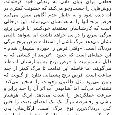
قطعی برای پایان دادن به زندگی خود گرفته‌اند،
روش‌هایی را جست‌وجو می‌کنند که خشونت کمتری در
آن دیده شود و به خاطر عدم آگاهی تصور می‌کنند
قرص برنج آنها را به هدفشان می‌رساند. این درحالی
است که کارشناسان معتقدند خودکشی با قرص برنج
مرگی سریع را در پی خواهد داشت اما شواهد بالینی
نشان می‌دهد مرگ ناشی از استفاده قرص برنج مرگی
دردناک است. «وقتی قرص را خوردم پشیمان شدم.»
این جمله‌ای است که حدود ۹۰‌درصد از کسانی که به
دلیل مسمومیت با قرص برنج به بیمارستان آمده‌اند
می‌گویند. اما فاصله این ندامت تا مرگ کمتر از چند
ساعت است. قرص برنج پشیمانی ندارد. از گلویت که
پایین می‌رود مثل طاعون وجودت را تسخیر می‌کند.
تشنه‌ات می‌کند اما آشامیدن آب اثر آن را چند برابر و
سرعت عملکردش را شدت می‌دهد. این‌که هوشیار
باشی و رفته‌رفته مرگ تک تک اعضای بدنت را حس
کنی دردناک‌ترین نوع مرگ است. ارگان‌های بدن
یکی‌یکی می‌میرند و تو درحالی‌که چشمانت باز است