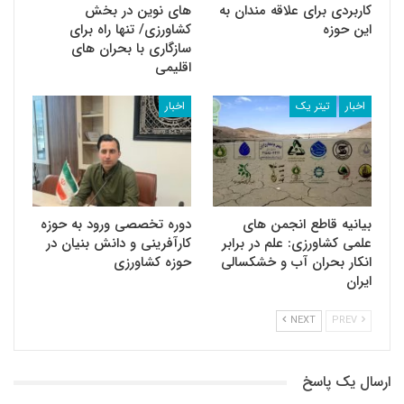
کاربردی برای علاقه مندان به
های نوین در بخش
این حوزه
کشاورزی/ تنها راه برای
سازگاری با بحران های
اقلیمی
اخبار
تیتر یک
اخبار
بیانیه قاطع انجمن های
دوره تخصصی ورود به حوزه
علمی کشاورزی: علم در برابر
کارآفرینی و دانش بنیان در
انکار بحران آب و خشکسالی
حوزه کشاورزی
ایران
NEXT
PREV
ارسال یک پاسخ