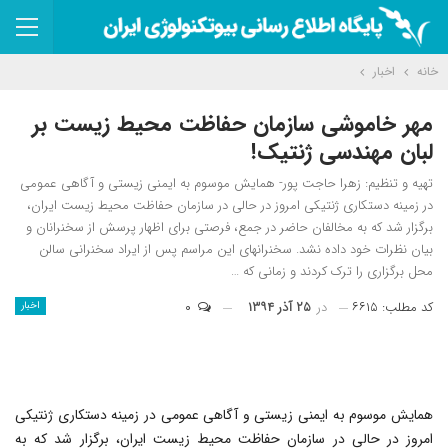
خانه
اخبار
مهر خاموشی سازمان حفاظت محیط زیست بر
لبان مهندسی ژنتیک!
تهیه و تنظیم: زهرا حاجت پور- همایش موسوم به ایمنی زیستی و آگاهی عمومی
در زمینه دستکاری ژنتیکی امروز در حالی در سازمان حفاظت محیط زیست ایران،
برگزار شد که به مخالفان حاضر در جمع، فرصتی برای اظهار پرسش از سخنرانان و
بیان نظرات خود داده نشد. سخنران‎های این مراسم پس از ایراد سخنرانی سالن
محل برگزاری را ترک کردند و زمانی که …
کد مطلب: ۶۶۱۵
در
۲۵ آذر ۱۳۹۴
۰
اخبار
همایش موسوم به ایمنی زیستی و آگاهی عمومی در زمینه دستکاری ژنتیکی
امروز در حالی در سازمان حفاظت محیط زیست ایران، برگزار شد که به