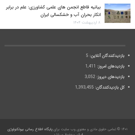
بیانیه قاطع انجمن های علمی کشاورزی: علم در برابر
انکار بحران آب و خشکسالی ایران
۸ اردیبهشت ۱۴۰۴
بازدیدکنندگان آنلاین:
5
بازدیدهای امروز:
1,411
بازدیدهای دیروز:
3,052
کل بازدیدکنند‌گان:
1,393,455
۱۴۰۱ © تمامی حقوق مادی و معنوی وب سایت برای
پایگاه اطلاع رسانی بیوتکنولوژی
ایران
محفوظ می‎باشد.