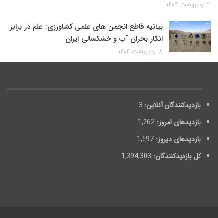
۱۱ اردیبهشت ۱۴۰۴
بیانیه قاطع انجمن های علمی کشاورزی: علم در برابر
انکار بحران آب و خشکسالی ایران
۸ اردیبهشت ۱۴۰۴
بازدیدکنندگان آنلاین:
3
بازدیدهای امروز:
1,262
بازدیدهای دیروز:
1,597
کل بازدیدکنند‌گان:
1,394,303