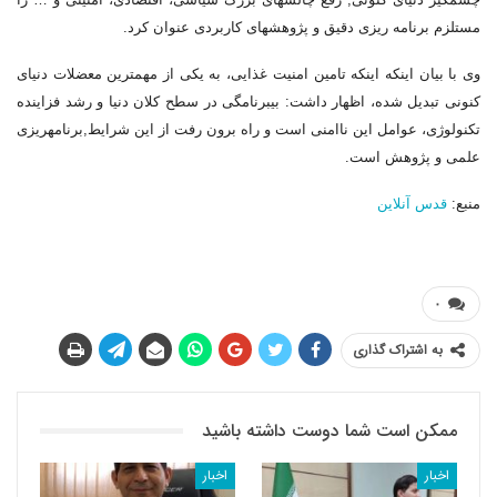
مستلزم برنامه ریزی دقیق و پژوهش‎های کاربردی عنوان کرد.
وی با بیان اینکه اینکه تامین امنیت غذایی، به یکی از مهمترین معضلات دنیای
کنونی تبدیل شده، اظهار داشت: بی‎برنامگی در سطح کلان دنیا و رشد فزاینده
تکنولوژی، عوامل این ناامنی است و راه برون رفت از این شرایط,برنامه‎ریزی
علمی و پژوهش است.
منبع:
قدس آنلاین
۰
به اشتراک گذاری
ممکن است شما دوست داشته باشید
اخبار
اخبار