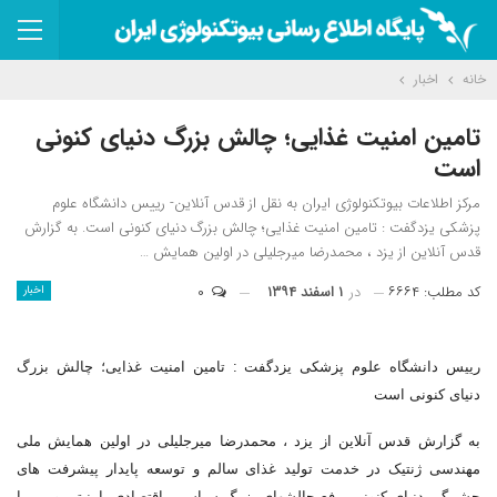
خانه
اخبار
تامین امنیت غذایی؛ چالش بزرگ دنیای کنونی
است
مرکز اطلاعات بیوتکنولوژی ایران به نقل از قدس آنلاین- رییس دانشگاه علوم
پزشکی یزدگفت : تامین امنیت غذایی؛ چالش بزرگ دنیای کنونی است. به گزارش
قدس آنلاین از یزد ، محمدرضا میرجلیلی در اولین همایش …
کد مطلب: ۶۶۶۴
در
۱ اسفند ۱۳۹۴
۰
اخبار
رییس دانشگاه علوم پزشکی یزدگفت : تامین امنیت غذایی؛ چالش بزرگ
دنیای کنونی است
به گزارش قدس آنلاین از یزد ، محمدرضا میرجلیلی در اولین همایش ملی
مهندسی ژنتیک در خدمت تولید غذای سالم و توسعه پایدار پیشرفت های
چشمگیر دنیای کنونی, رفع چالش‎های بزرگ سیاسی، اقتصادی، امنیتی و … را