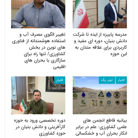
مدرسه پاییزه از ایده تا شرکت
تغییر الگوی مصرف آب و
دانش بنیان، دوره ای مفید و
استفاده هوشمندانه از فناوری
کاربردی برای علاقه مندان به
های نوین در بخش
این حوزه
کشاورزی/ تنها راه برای
سازگاری با بحران های
اقلیمی
اخبار
تیتر یک
اخبار
بیانیه قاطع انجمن های
دوره تخصصی ورود به حوزه
علمی کشاورزی: علم در برابر
کارآفرینی و دانش بنیان در
انکار بحران آب و خشکسالی
حوزه کشاورزی