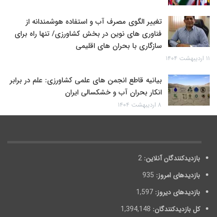
تغییر الگوی مصرف آب و استفاده هوشمندانه از
فناوری های نوین در بخش کشاورزی/ تنها راه برای
سازگاری با بحران های اقلیمی
۱۱ اردیبهشت ۱۴۰۴
بیانیه قاطع انجمن های علمی کشاورزی: علم در برابر
انکار بحران آب و خشکسالی ایران
۸ اردیبهشت ۱۴۰۴
بازدیدکنندگان آنلاین:
2
بازدیدهای امروز:
935
بازدیدهای دیروز:
1,597
کل بازدیدکنند‌گان:
1,394,148