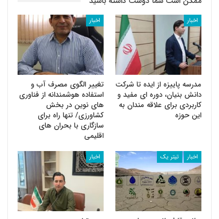
ممکن است شما دوست داشته باشید
اخبار
اخبار
مدرسه پاییزه از ایده تا شرکت
تغییر الگوی مصرف آب و
دانش بنیان، دوره ای مفید و
استفاده هوشمندانه از فناوری
کاربردی برای علاقه مندان به
های نوین در بخش
این حوزه
کشاورزی/ تنها راه برای
سازگاری با بحران های
اقلیمی
اخبار
تیتر یک
اخبار