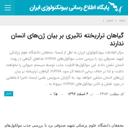
خانه
اخبار
گیاهان تراریخته تاثیری بر بیان ژن‌های انسان
ندارند
مرکز اطلاعات بیوتکنولوژی ایران به نقل از ایسنا- محققان دانشگاه علوم پزشکی
شهید صدوقی یزد با بررسی جذب مولکول‌های miRNA غذاهای گیاهی در روده
انسان نشان دادند این مولکول‌ها قابلیت جذب توسط سیستم حیوانی را نخواهند
داشت و لذا بر خلاف برخی ادعاها اثر سوء miRNA گیاهان تراریخته بر بیان
ژن‌های انسان منتفی خواهد بود. به گزارش سرویس علمی ایسنا، اخیرا ادعاهایی
در مورد نقش و تاثیر مولکول‌های miRNA مربوط به …
کد مطلب: ۶۶۷۲
در
۶ اسفند ۱۳۹۴
۰
اخبار
محققان دانشگاه علوم پزشکی شهید صدوقی یزد با بررسی جذب مولکول‌های