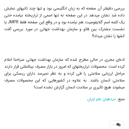
بررسی دقیقتر آن صفحه که به زبان انگلیسی بود و تنها چند ثانیه‎ای نمایش
داده شد نشان می‎دهد در این صفحه نه تنها اسمی از تراریخته نیامده حتی
یک کلمه اسم گلایفوسیت هم نیامده بود و در واقع این صفحه فقط JMPR یا
نشست مشترک بین فائو و سازمان بهداشت جهانی در مورد بررسی آفت
کش‎ها را نشان می‎داد!!
ادعای مجری در حالی مطرح شده که سازمان بهداشت جهانی صراحتا اعلام
کرده است: محصولات تراریخته‎ای که امروز در بازار مصرف بین‎المللی قرار دارند
مراحل ارزیابی سلامتی را طی کرده و به نظر نمی‎رسد دارای ریسکی برای
سلامتی انسان باشند. به علاوه در کشورهایی که این محصولات مصرف
می‎شوند هیچ تاثیری بر سلامت انسان گزارش نشده است!
منبع:
دیده‎بان علم ایران
۰