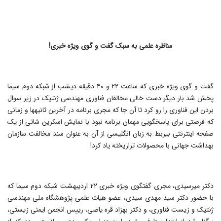
مناظره علمی به سبک گفت و گوی ویژه خبری!
گفت و گوی ویژه خبری که ساعت ۲۲ و ۴۰ دقیقه دیشب از شبکه دوم سیما
پخش شد بار دیگر دست خالی مخالفان فناوری مهندسی ژنتیک در زیر سوال
بردن این فناوری را رو کرد تا آن جا که مجری برنامه در آخرین ثانیه‎ها و زمانی
که فرصتی برای پاسخگویی مهمان برنامه نبود با نمایش اسکرین شاتی از یک
صفحه اینترنتی بی‎ربط به زبان انگلیسی از آن به عنوان سند مخالفت سازمان
بهداشت جهانی با محصولات تراریخته یاد کرد!
دکتر میرسیدی، مجری گفتگوی ویژه خبری ۲۲ اردیبهشت شبکه دوم سیما که
با حضور دکتر سید مهدی سیدی، عضو هیات علمی پژوهشگاه ملی مهندسی
ژنتیک و زیست فناوری، و دکتر بهزاد قره یاضی، رییس انجمن ایمنی زیستی،