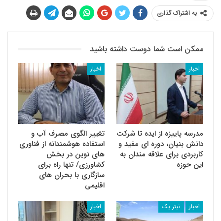
به اشتراک گذاری
ممکن است شما دوست داشته باشید
اخبار
اخبار
مدرسه پاییزه از ایده تا شرکت
تغییر الگوی مصرف آب و
دانش بنیان، دوره ای مفید و
استفاده هوشمندانه از فناوری
کاربردی برای علاقه مندان به
های نوین در بخش
این حوزه
کشاورزی/ تنها راه برای
سازگاری با بحران های
اقلیمی
اخبار
تیتر یک
اخبار