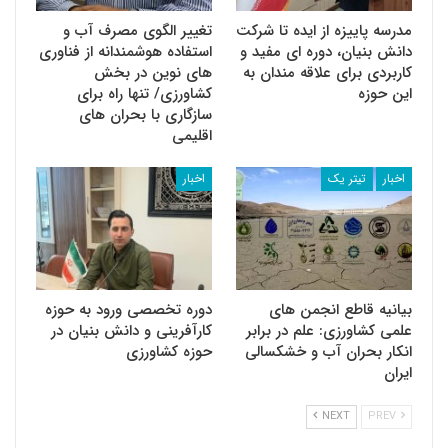
مدرسه پاییزه از ایده تا شرکت
تغییر الگوی مصرف آب و
دانش بنیان، دوره ای مفید و
استفاده هوشمندانه از فناوری
کاربردی برای علاقه مندان به
های نوین در بخش
این حوزه
کشاورزی/ تنها راه برای
سازگاری با بحران های
اقلیمی
اخبار
تیتر یک
اخبار
بیانیه قاطع انجمن های
دوره تخصصی ورود به حوزه
علمی کشاورزی: علم در برابر
کارآفرینی و دانش بنیان در
انکار بحران آب و خشکسالی
حوزه کشاورزی
ایران
NEXT
PREV