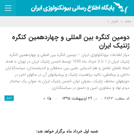
خانه
اخبار
دومین کنگره بین المللی و چهاردهمین کنگره
ژنتیک ایران
مرکز اطلاعات بیوتکنولوژی ایران – دومین کنگره بین المللی و چهاردهمین کنگره
ژنتیک ایران از 1 تا 3 خرداد ماه 1395 توسط انجمن ژنتیک ایران در تهران با هدف
ایجاد فضای تعامل و هم اندیشی علمی بین محققان و اندیشمندان، سیاستگذاران
داخلی و بین‎المللی، تاکید براهمیت ژنتیک و پیشرفت‎های آن در سال‎های اخیر در
حوزه‎های مختلف ژنتیک، معرفی توان انجمن ژنتیک ایران به عنوان یک ساختار
مردم نهاد و مشاوری امین و دلسوز در سیاستگذاری …
کد مطلب: ۶۷۶۳
در
۲۹ اردیبهشت ۱۳۹۵
۰
اخبار
شنبه اول خرداد ماه برگزار خواهد شد: