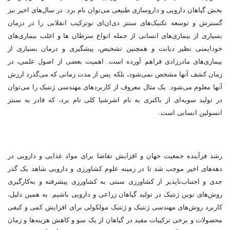
بخش گیاهان دارویی و داروسازی طبیعی می‌توان نام برد. در سال‌های اخیر نیز
گسترش و توسعه تکنیک‌های سنتز دی‌ان‌ای نوترکیب انقلابی را در درمان
بسیاری از بیماری‌های انسانی از جمله انواع سرطان ها و اغلب بیماری‌های
خودایمنی نظیر دیابت و همچنین تشخیص، پیشگیری و درمان بسیاری از
بیماری‌های مادرزادی فراهم آورده‌ است. اهمیت بعضی از اصول علمی، در
زمان کشف آنها مشخص نمی‌شود، بلکه پس از مدت زمانی که می‌گذرد ارزش
آنها معلوم می‌شود. یک مثال معروف از کاربردهای مهندسی ژنتیک را می‌توان
در تولید سویه‌ای از باکتری به نام اشرشیا کلی نام برد، که قادر به سنتز
انسولین انسانی است.
رشد فزآینده جمعیت جهان و افزایش تقاضا برای مواد غذایی و دارویی در
دهه‌های اخیر موجب شد تا در زمینه علوم کشاورزی و دارویی شاهد یک گذر
جدی و اجتناب‌ناپذیر از کشاورزی سنتی به کشاورزی پیشرفته و به‌کارگیری
روش‌های نوین ژنتیک در تولید گیاهان زراعی و دارویی باشیم. به همین دلیل،
کاربرد روش‌های مهندسی ژنتیک و ژنتیک مولکولی برای افزایش کمی و کیفی
محصولات و برخی ترکیبات مفید در گیاهان از یک سو و کاهش هزینه‌ها و زمان