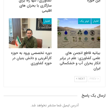
این حوزه
کشاورزی/ تنها راه برای
سازگاری با بحران های
اقلیمی
اخبار
تیتر یک
اخبار
بیانیه قاطع انجمن های
دوره تخصصی ورود به حوزه
علمی کشاورزی: علم در برابر
کارآفرینی و دانش بنیان در
انکار بحران آب و خشکسالی
حوزه کشاورزی
ایران
NEXT
PREV
ارسال یک پاسخ
آدرس ایمیل شما منتشر نخواهد شد.