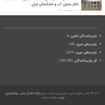
انکار بحران آب و خشکسالی ایران
۸ اردیبهشت ۱۴۰۴
بازدیدکنندگان آنلاین:
4
بازدیدهای امروز:
530
بازدیدهای دیروز:
2,874
کل بازدیدکنند‌گان:
1,391,565
۱۴۰۱ © تمامی حقوق مادی و معنوی وب سایت برای
پایگاه اطلاع رسانی بیوتکنولوژی
ایران
محفوظ می‎باشد.