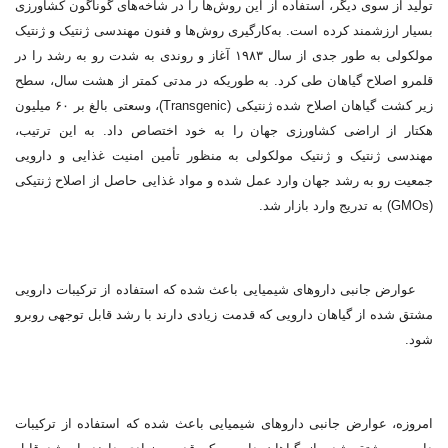
تولید از سوی دیگر، استفاده از این روش‌ها را در شاخه‌های گوناگون کشاورزی
بسیار ارزشمند کرده ‌است. به‌کارگیری روش‌ها و فنون مهندسی ژنتیک و ژنتیک
مولکولی به طور جدی از سال ۱۹۸۳ آغاز و روندی به شدت رو به رشد را در
قلمرو اصلاح گیاهان طی کرد. به‌ طوریکه در مدتی کمتر از هشت سال، سطح
زیر کشت گیاهان اصلاح شده ژنتیکی (Transgenic)، وسعتی بالغ بر ۶۰ میلیون
هکتار از اراضی کشاورزی جهان را به خود اختصاص داد. به این ترتیب،
مهندسی ژنتیک و ژنتیک مولکولی به منظور تأمین امنیت غذایی و دارویی
جمعیت رو به رشد جهان وارد عمل شده و مواد غذایی حاصل از اصلاح ژنتیکی
(GMOs) به تدریج وارد بازار شد.
عوارض جانبی داروهای شیمیایی باعث شده که استفاده از ترکیبات دارویی
مشتق شده از گیاهان دارویی که قدمت زیادی دارند با رشد قابل توجهی روبرو
شود.
امروزه، عوارض جانبی داروهای شیمیایی باعث شده که استفاده از ترکیبات