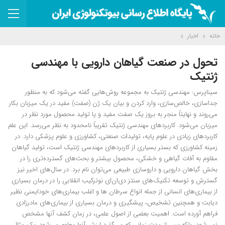
خانه
اخبار
تحول در صنعت گیاهان دارویی با مهندسی
ژنتیک
سیناپرس: مهندسی ژنتیک به مجموعه روش‌هایی گفته می‌شود که به منظور
جداسازی، خالص‌سازی، وارد کردن و بیان یک ژن (صفت) مفید در یک میزبان بکار
می‌روند و نهایتاً منجر به بروز یک صفت مفید و یا تولید محصول مورد نظر در
میزبان می‌شود. کاربردهای مهندسی ژنتیک تقریباً نامحدود به نظر می‌رسد. این علم
کاربردهای زیادی در علوم پایه، تولیدات صنعتی، کشاورزی و علوم پزشکی دارد. در
زمینه کشاورزی که بستر بسیاری از کاربردهای مهندسی ژنتیک است، تولید گیاهان
مقاوم به آفات گیاهی و خشکی، محصول بیشتر و بحث‌های گسترده‌تری را در
بخش گیاهان دارویی و داروسازی طبیعی می‌توان نام برد. در سال‌های اخیر نیز
گسترش و توسعه تکنیک‌های سنتز دی‌ان‌ای نوترکیب انقلابی را در درمان بسیاری
از بیماری‌های انسانی از جمله انواع سرطان ها و اغلب بیماری‌های خودایمنی نظیر
دیابت و همچنین تشخیص، پیشگیری و درمان بسیاری از بیماری‌های مادرزادی
فراهم آورده‌ است. اهمیت بعضی از اصول علمی، در زمان کشف آنها مشخص
نمی‌شود، بلکه پس از مدت زمانی که می‌گذرد ارزش آنها معلوم می‌شود. یک مثال