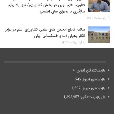
فناوری های نوین در بخش کشاورزی/ تنها راه برای
سازگاری با بحران های اقلیمی
۱۱ اردیبهشت ۱۴۰۴
بیانیه قاطع انجمن های علمی کشاورزی: علم در برابر
انکار بحران آب و خشکسالی ایران
۸ اردیبهشت ۱۴۰۴
بازدیدکنندگان آنلاین:
4
بازدیدهای امروز:
545
بازدیدهای دیروز:
1,597
کل بازدیدکنند‌گان:
1,393,957