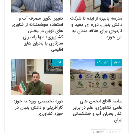
مدرسه پاییزه از ایده تا شرکت
تغییر الگوی مصرف آب و
دانش بنیان، دوره ای مفید و
استفاده هوشمندانه از فناوری
کاربردی برای علاقه مندان به
های نوین در بخش
این حوزه
کشاورزی/ تنها راه برای
سازگاری با بحران های
اقلیمی
اخبار
تیتر یک
اخبار
بیانیه قاطع انجمن های
دوره تخصصی ورود به حوزه
علمی کشاورزی: علم در برابر
کارآفرینی و دانش بنیان در
انکار بحران آب و خشکسالی
حوزه کشاورزی
ایران
NEXT
PREV