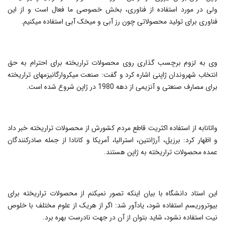
ولی در مورد استفاده از فناوری، بخش خصوصی ما فعال است و از این
فناوری برای تولید محصولاتی چون رز آبی و میخک آبی استفاده می‎کنیم.
وی به لزوم برچسب گذاری روی محصولات تراریخته برای احترام به حق
انتخاب شهروندان ژاپنی اشاره کرد و گفت: صنعت میکروارگانیزم‎های تراریخته
برای مصارف صنعتی و آنزیمی از دهه 1980 در ژاپن شروع شده است.
واتانابه از استفاده اکثریت قاطع مردم کشورش از محصولات تراریخته خبر داد
و اظهار کرد: برزیل، آرژانتین، استرالیا، آمریکا و کانادا از جمله صادرکنندگان
عمده محصولات تراریخته به ژاپن هستند.
این استاد دانشگاه با بیان اینکه تصور نمی‎کنم از محصولات تراریخته برای
بیوتروریسم استفاده شود، یادآور شد: اگر از هریک از علوم مختلف با خلوص
نیت استفاده نشود، شاید بتوان از آن در جهت نادرست بهره برد.