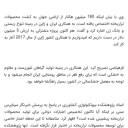
وی با بیان اینکه 180 میلیون هکتار از اراضی جهان به کشت محصولات
تراریخته اختصاص یافته است، به همکاری ایران و ژاپن در زمینه تنوع زیستی
و بانک ژن اشاره کرد و گفت: هم اکنون پروژه مشترکی به ارزش 5 میلیون
دلار در دست داریم که امیدواریم با همکاری کشور ژاپن از سال 2017 آغاز به
کار کند.
قره‎یاضی تصریح کرد: این همکاری در زمینه تولید گیاهان شورپسند و مقاوم
به خشکی است که برای رفع فقر در مناطق روستایی ایران انجام می‎شود و با
توجه به معضل خشکسالی در کشور، بسیار راهگشا خواهد بود.
استاد پژوهشکده بیوتکنولوژی کشاورزی در پاسخ به پرسش خبرنگار سیناپرس
مبنی بر اینکه آیا تاکنون تخصیص اعتبارات دولتی برای تولید محصولات
تراریخته پیش‎بینی شده است؟ اظهار کرد: متاسفانه تا این لحظه اعتبار خاصی
برای توسعه محصولات تراریخته در اختیار قرار نگرفته است. تنها پژوهشکده