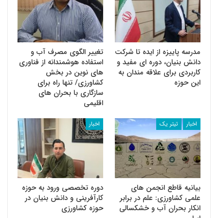
مدرسه پاییزه از ایده تا شرکت
تغییر الگوی مصرف آب و
دانش بنیان، دوره ای مفید و
استفاده هوشمندانه از فناوری
کاربردی برای علاقه مندان به
های نوین در بخش
این حوزه
کشاورزی/ تنها راه برای
سازگاری با بحران های
اقلیمی
اخبار
تیتر یک
اخبار
بیانیه قاطع انجمن های
دوره تخصصی ورود به حوزه
علمی کشاورزی: علم در برابر
کارآفرینی و دانش بنیان در
انکار بحران آب و خشکسالی
حوزه کشاورزی