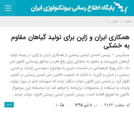
خانه
اخبار
همکاری ایران و ژاپن برای تولید گیاهان مقاوم
به خشکی
سیناپرس – رییس انجمن ایمنی زیستی از همکاری ایران و ژاپن در زمینه تولید
گیاهان شورپسند و مقاوم به خشکی برای رفع فقر در مناطق روستایی کشور خبر
داد. دکتر بهزاد قره‎یاضی در نشست خبری با موضوع «مهندسی ژنتیک و ایمنی
زیستی در ایران و ژاپن»، با اشاره به تصویب قانون ملی ایمنی زیستی در کشور،
اظهار کرد: بر اساس این قانون دولت مکلف شده که تمهیدات لازم در مورد تولید،
واردات و استفاده از محصولات تراریخته را فراهم کند اما متاسفانه این موضوع
تاکنون به تعویق افتاده است. رییس انجمن ایمنی زیستی افزود: دولت جدید …
کد مطلب: ۶۸۴۲
در
۸ تیر ۱۳۹۵
۰
اخبار