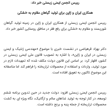
رییس انجمن ایمنی زیستی خبر داد:
همکاری ایران و ژاپن برای تولید گیاهان مقاوم به خشکی
رییس انجمن ایمنی زیستی از همکاری ایران و ژاپن در زمینه تولید گیاهان
شورپسند و مقاوم به خشکی برای رفع فقر در مناطق روستایی کشور خبر داد.
دکتر بهزاد قره‎یاضی در نشست خبری با موضوع «مهندسی ژنتیک و ایمنی
زیستی در ایران و ژاپن»، با اشاره به تصویب قانون ملی ایمنی زیستی در
کشور، اظهار کرد: بر اساس این قانون دولت مکلف شده که تمهیدات لازم در
مورد تولید، واردات و استفاده از محصولات تراریخته را فراهم کند اما متاسفانه
این موضوع تاکنون به تعویق افتاده است.
رییس انجمن ایمنی زیستی افزود: دولت جدید در حین تدوین برنامه ششم
توسعه، در کنار توجه به تولید غذاهای سالم و ارگانیک، نگاه ویژه ای به کشت
محصولات تراریخته از جمله پنبه و برنج داشته است.