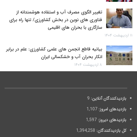
تغییر الگوی مصرف آب و استفاده هوشمندانه از
فناوری های نوین در بخش کشاورزی/ تنها راه برای
سازگاری با بحران های اقلیمی
۱۱ اردیبهشت ۱۴۰۴
بیانیه قاطع انجمن های علمی کشاورزی: علم در برابر
انکار بحران آب و خشکسالی ایران
۸ اردیبهشت ۱۴۰۴
بازدیدکنندگان آنلاین:
9
بازدیدهای امروز:
1,107
بازدیدهای دیروز:
1,597
کل بازدیدکنند‌گان:
1,394,258