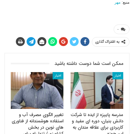
منبع:
مهر
۰
به اشتراک گذاری
ممکن است شما دوست داشته باشید
اخبار
اخبار
مدرسه پاییزه از ایده تا شرکت
تغییر الگوی مصرف آب و
دانش بنیان، دوره ای مفید و
استفاده هوشمندانه از فناوری
کاربردی برای علاقه مندان به
های نوین در بخش
این حوزه
کشاورزی/ تنها راه برای