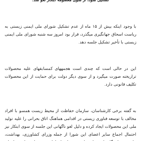
با وجود اینکه بیش از ۱۵ ماه از عدم تشکیل شورای ملی ایمنی زیستی به
ریاست اسحاق جهانگیری می‎گذرد، قرار بود امروز سه شنبه شورای ملی ایمنی
زیستی با تأخیر تشکیل جلسه دهد.
این در حالی است که چندی است هجمه‎های کم‎سابقه‎ای علیه محصولات
تراریخته صورت می‎گیرد و از سوی دیگر دولت برای حمایت از این محصولات
تکلیف قانونی دارد.
به گفته برخی کارشناسان، سازمان حفاظت از محیط زیست همسو با افراد
مخالف با توسعه فناوری زیستی در اقدامی هماهنگ اتاق بحرانی را علیه تولید
ملی این محصولات ایجاد کرده و دلیل لغو ناگهانی این جلسه از سوی ابتکار نیز
احتمال اجماع سایر اعضای این شورا از جمله وزرای کشاورزی، بهداشت،