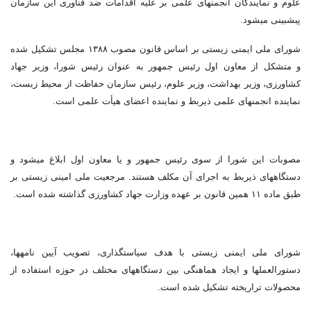
علوم و نمایندگان انجمن‎های علمی بر علیه اقدامات ضد فناوری این سازمان
پیش‎بینی می‎شود.
شورای ملی ایمنی زیستی بر اساس قانون مصوب ۱۳۸۸ مجلس تشکیل شده
و متشکل از معاون اول رئیس جمهور به عنوان رئیس شورا، وزیر جهاد
کشاورزی، وزیر بهداشت، وزیر علوم، رئیس سازمان حفاظت از محیط زیست،
نماینده انجمن‎های علمی ذی‎ربط و نماینده اعضای هیأت علمی است.
مصوبات این شورا از سوی رئیس جمهور و یا معاون اول ابلاغ می‎شود و
دستگاه‎های ذیربط به اجرای آن مکلف هستند. مرجعیت ملی امینی زیستی بر
طبق ماده ۱۱ همین قانون بر عهده وزارت جهاد کشاورزی گذاشته شده است.
شورای ملی ایمنی زیستی با هدف سیاستگذاری، تصویب آیین نامه‎ها،
دستورالعمل‎ها و ایجاد هماهنگی بین دستگاه‎های مختلف در حوزه استفاده از
محصولات تراریخته تشکیل شده است.