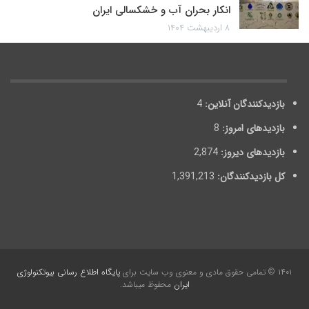
انکار بحران آب و خشکسالی ایران
۸ اردیبهشت ۱۴۰۴
بازدیدکنندگان آنلاین:
4
بازدیدهای امروز:
8
بازدیدهای دیروز:
2,874
کل بازدیدکنند‌گان:
1,391,213
۱۴۰۱ © تمامی حقوق مادی و معنوی وب سایت برای
پایگاه اطلاع رسانی بیوتکنولوژی
ایران
محفوظ می‎باشد.