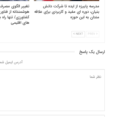
مدرسه پاییزه از ایده تا شرکت دانش
تغییر الگوی مصرف 
بنیان، دوره ای مفید و کاربردی برای علاقه
هوشمندانه از فنا
مندان به این حوزه
کشاورزی/ تنها راه ب
های اقلیمی
NEXT
PREV
ارسال یک پاسخ
آدرس ایمیل شما