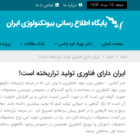
جمعه, 16 مرداد 1405
درباره ما
تماس با ما
صفحه اصلی
دکتر بهزاد قره یاضی
بانک مقالات
پرونده
خانه
اخبار
ایران دارای فناوری تولید تراریخته است!
ایران دارای فناوری تولید تراریخته است!
وزیر جهاد کشاورزی در مصاحبه با رادیو گفت‌وگو در خصوص چیستی محصولات ترار
صورت گرفته این است که در جهت تأمین امنیت غذایی و نیز افزایش ظرفیت تولی
دسته اول مخالفان عرصه …