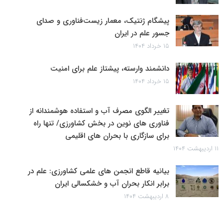
پیشگام ژنتیک، معمار زیست‌فناوری و صدای
جسور علم در ایران
۱۵ خرداد ۱۴۰۴
دانشمند وارسته، پیشتاز علم برای امنیت
۱۵ خرداد ۱۴۰۴
تغییر الگوی مصرف آب و استفاده هوشمندانه از
فناوری های نوین در بخش کشاورزی/ تنها راه
برای سازگاری با بحران های اقلیمی
۱۱ اردیبهشت ۱۴۰۴
بیانیه قاطع انجمن های علمی کشاورزی: علم در
برابر انکار بحران آب و خشکسالی ایران
۸ اردیبهشت ۱۴۰۴