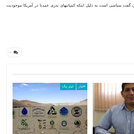
دنیا در حال پیشرفت است و بخشی از مخالفت‎هایی که با آن می‎شود می‎توان گفت سیاسی است به دلیل اینکه کمپانی‎های بذری عمدتا در آمریکا موجودیت
۰
اخبار
تیتر یک