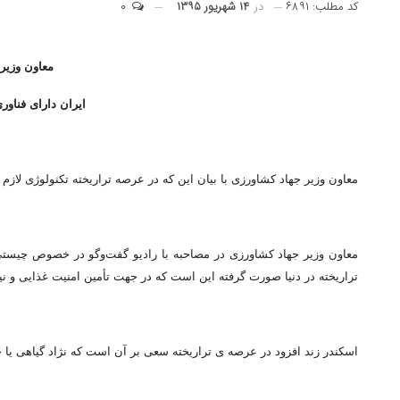
کد مطلب: ۶۸۹۱
در
۱۴ شهریور ۱۳۹۵
۰
معاون وزیر
ایران دارای فناور
معاون وزیر جهاد کشاورزی با بیان این که در عرصه تراریخته تکنولوژی لازم را داریم گفت: هیچ م
معاون وزیر جهاد کشاورزی در مصاحبه با رادیو گفت‌وگو در خصوص چیست
تراریخته در دنیا صورت گرفته این است که در جهت تأمین امنیت غذایی و ن
اسکندر زند افزود در عرصه ی تراریخته سعی بر آن است که نژاد گیاهی یا حی