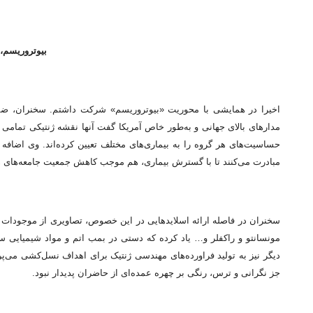
بیوتروریسم، 
اخیرا در همایشی با محوریت «بیوتروریسم» شرکت داشتم. سخنران، ضمن
مدارهای بالای جهانی و به‌طور خاص 
مبادرت می‌کنند تا با گسترش بیماری، هم موجب کاهش جمعیت جامعه‌های هدف و هم ب
سخنران در فاصله ارائه اسلایدهایی در این خصوص، تصاویری از موجودات عج
مونسانتو و راکفلر و… یاد کرده که دستی در بمب اتم و مواد شیمیایی سر
دیگر نیز به تولید فراورده‌های مهندسی ژنتیک برای اهداف نسل‌کشی می‌پر
جز نگرانی و ترس، رنگی بر چهره عمده‌ای از حاضران پدیدار نبود.