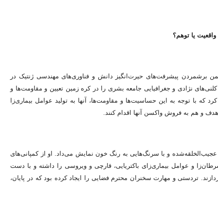
واقعیت یا توهم؟
 برشمردن پیشرفت‌های حیرت‌انگیز دانش و فناوری‌های مهندسی ژنتیک در
آمریکا گفت آن‎ها نقشه ژنتیکی تمامی کلنی‌های نژادی و جغرافیایی جامعه بشری را در کره زمین تعیین و مقاومت‌ها و
حساسیت‌های هر گروه را به بیماری‌های مختلف تعیین کرده‌اند. وی اضافه کرد که با توجه به این حساسیت‌ها و مقاومت‌ها، آن‎ها به تولید عوامل بیماری‌زا
ه فروش واکسن آن‎ها اقدام کنند.
یب‌الخلقه‌شده و با سرنگ‌هایی به رنگ خون نمایش می‌داد. او از کمپانی‌های
طان‌زا و عوامل بیماری‌زای باکتریایی، قارچی و ویروسی را داشته و با دست
دازند. تردستی و مهارت سخنران محترم فضایی را ایجاد کرده بود که در پایان،