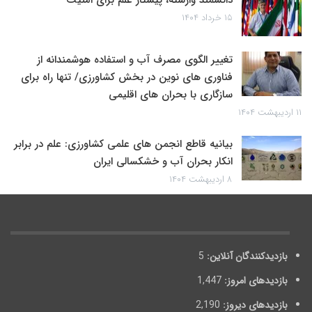
دانشمند وارسته، پیشتاز علم برای امنیت
۱۵ خرداد ۱۴۰۴
تغییر الگوی مصرف آب و استفاده هوشمندانه از
فناوری های نوین در بخش کشاورزی/ تنها راه برای
سازگاری با بحران های اقلیمی
۱۱ اردیبهشت ۱۴۰۴
بیانیه قاطع انجمن های علمی کشاورزی: علم در برابر
انکار بحران آب و خشکسالی ایران
۸ اردیبهشت ۱۴۰۴
بازدیدکنندگان آنلاین:
5
بازدیدهای امروز:
1,447
بازدیدهای دیروز:
2,190