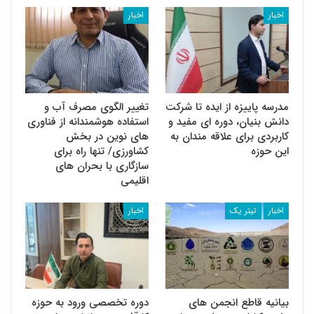
اخبار
اخبار
مدرسه پاییزه از ایده تا شرکت
تغییر الگوی مصرف آب و
دانش بنیان، دوره ای مفید و
استفاده هوشمندانه از فناوری
کاربردی برای علاقه مندان به
های نوین در بخش
این حوزه
کشاورزی/ تنها راه برای
سازگاری با بحران های
اقلیمی
اخبار
تیتر یک
اخبار
بیانیه قاطع انجمن های
دوره تخصصی ورود به حوزه