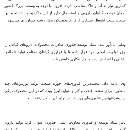
کمترین نیاز به آب و خاک مناسب دارند، افزود: با توجه به وسعت بزرگ کشور
امکان توسعه گیاهان دارویی و استحصال دارو از این خاک وجود داشته و این
صنعت سبب اشتغال بسیاری از فارغ‎التحصیلان بیکار رشته کشاورزی می‌شود.
وطنی یادآور شد: ستاد توسعه فناوری صادرات محصولات دارو‌های گیاهی را
جزو اولویت اصلی خود قرار داده تا با فرآوری گیاهان مختلف تولید ناخالص
داخلی را افزایش دهد و آمار بیکاری کاهش یابد.
وی ادامه داد: پیچیده‌ترین فناوری‌های حوزه صنعت تولید توربین‌های چند
منظوره برای صنعت (نفت و گاز و هواپیمایی) بوده که در این محصولات یکی
از پیشرفته‎ترین فناوری‌های روز دنیا در تولید آن به کار رفته است.
دبیر ستاد توسعه و فناوری معاونت علمی فناوری عنوان کرد: تولید داروی
گیاهی برای بیماران سرطانی و MS با استفاده از فناوری بلیس و بیوتکنولوژی