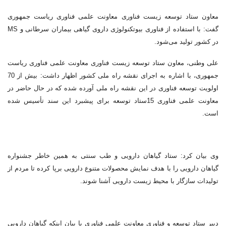
معاون ستاد توسعه زیست فناوری معاونت علمی فناوری ریاست جمهوری
گفت: با استفاده از فناوری بیوتکنولوژی داروی گیاهی بیماران سرطانی و MS
در کشور تولید می‌شود.
علی وطنی، معاون ستاد توسعه زیست فناوری معاونت علمی فناوری ریاست
جمهوری، با اشاره به اجرای نقشه راه ملی کشور اظهار داشت: بیش از 70
اولویت توسعه فناوری در این نقشه راه ملی آورده شده که در حال حاضر در
معاونت علمی فناوری 15ستاد توسعه برای پیشبرد این سند تأسیس شده
است.
وی بیان کرد: ستاد گیاهان دارویی و طب سنتی به همین خاطر جشنواره
گیاهان دارویی را با هدف نمایش محصولات متنوع دارویی برپا کرده تا مردم از
تولیدات سازگار با محیط زیست دارویی آشنا شوند.
دبیر ستاد توسعه و فناوری معاونت علمی فناوری با بیان اینکه گیاهان دارویی