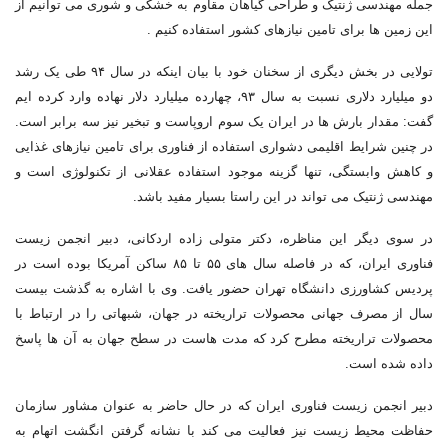
جمله مهندسی ژنتیک و طراحی گیاهان مقاوم به خشکی و شوری می توانیم از
این زمین ها برای تامین نیازهای کشور استفاده کنیم .
تولایی در بخش دیگری از سخنان خود با بیان اینکه در سال ۹۴ طی یک رشد
دو میلیارد دلاری نسبت به سال ۹۳، چهارده میلیارد دلار نهاده وارد کرده ایم
گفت: مقدار بارش ها در ایران یک سوم اروپاست و تبخیر نیز سه برابر است.
در چنین شرایط اقلیمی دشواری استفاده از فناوری برای تامین نیازهای غذایی
و کاهش وابستگی، تنها گزینه موجود استفاده عقلانی از تکنولوژی است و
مهندسی ژنتیک می تواند در این راستا بسیار مفید باشد.
در سوی دیگر این مناظره، دکتر متولی زاده اردکانی، دبیر انجمن زیست
فناوری ایران، که در فاصله سال های ۵۵ تا ۸۵ ساکن آمریکا بوده است در
پردیس کشاورزی دانشگاه تهران حضور یافت. وی با اشاره به گذشت بیست
سال از مصرف جهانی محصولات تراریخته در جهان، شبهاتی را در ارتباط با
محصولات تراریخته مطرح کرد که مدت هاست در سطح جهان به آن ها پاسخ
داده شده است.
دبیر انجمن زیست فناوری ایران که در حال حاضر به عنوان مشاور سازمان
حفاظت محیط زیست نیز فعالیت می کند با نشانه گرفتن انگشت اتهام به