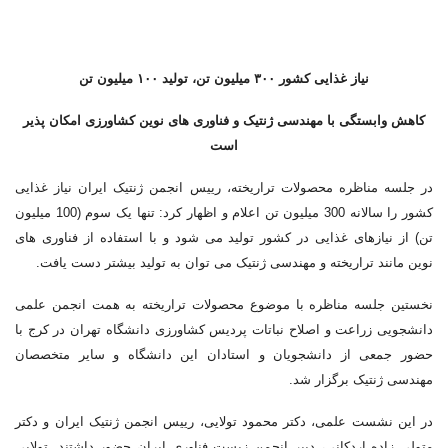
نیاز غذایی کشور ۳۰۰ میلیون تن، تولید ۱۰۰ میلیون تن
کاهش وابستگی با مهندسی ژنتیک و فناوری های نوین کشاورزی امکان پذیر
است
در جلسه مناظره محصولات تراریخته، رییس انجمن ژنتیک ایران نیاز غذایی
کشور را سالانه 300 میلیون تن اعلام و اظهار کرد: تنها یک سوم (100 میلیون
تن) از نیازهای غذایی در کشور تولید می شود و با استفاده از فناوری های
نوین مانند تراریخته و مهندسی ژنتیک می توان به تولید بیشتر دست یافت.
نخستین جلسه مناظره با موضوع محصولات تراریخته به همت انجمن علمی
دانشجویی زراعت و اصلاح نباتات پردیس کشاورزی دانشگاه تهران در کرج با
حضور جمعی از دانشجویان و استادان این دانشگاه و سایر متخصصان
مهندسی ژنتیک برگزار شد.
در این نشست علمی، دکتر محمود تولایی، رییس انجمن ژنتیک ایران و دکتر
متولی زاده اردکانی، دبیر انجمن زیست فناوری ایران حضور داشتند. تولایی