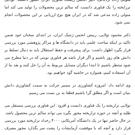
تررایخته را یک فناوری دانست که سالم ترین محصولات را تولید می کند اما
متولی زاده مدعی شد که در ایران هیچ نوع ارزیابی بر این محصولات انجام
نمی شود.
دکتر محمود تولایی، رییس انجمن ژنتیک ایران، در ابتدای سخنان خود ضمن
تاکید بر اینکه مباحث علمی باید در دانشگاه ها و مراکز پژوهشی مورد بررسی
قرار بگیرد اظهار داشت: برای پیشرفت و حفظ استقلال باید به دنبال تسلط بر
دانش های روز باشیم و اگر قرار باشد هر فناوری نوینی که در دنیا مطرح می
شود منتظر باشیم تا ابتدا دیگران مسایل مربوط به آن را حل کنند و بعد ما از
آن استفاده کنیم، همواره در حاشیه گود خواهیم بود.
وی ادامه داد: امروزه کشاورزی در مسیر حرکت به سمت کشاورزی دانش
بنیان است و اگر مطلق گرا باشیم قطعا به بن بست می رسیم.
تولایی تراریخته را یک فناوری دانست و افزود: این فناوری بررسی مستقل می
طلبد و آنچه در حوزه تراریخته مجوز بگیرد می تواند سالم ترین محصول باشد.
در حال حاضر تنها در یک دانشگاه آمریکایی ۴۰۰۰ رخداد تراریخته مورد بررسی
قرار دارد و آنچه که با موفقیت آزمایشات را پشت سر بگذارد مجوز مصرف