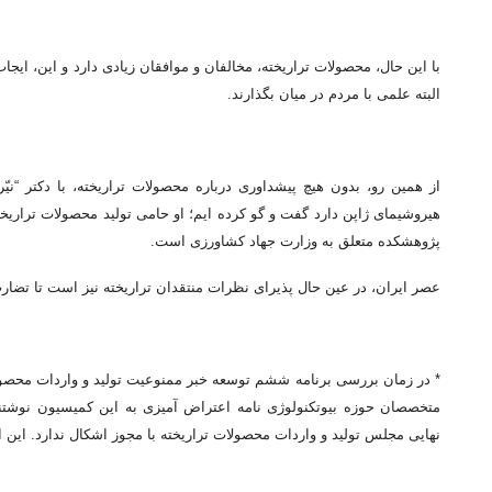
با این حال، محصولات تراریخته، مخالفان و موافقان زیادی دارد و این، ا
البته علمی با مردم در میان بگذارند.
از همین رو، بدون هیچ پیشداوری درباره محصولات تراریخته، با دکتر “ن
هیروشیمای ژاپن دارد گفت و گو کرده ایم؛ او حامی تولید محصولات تراریخ
پژوهشکده متعلق به وزارت جهاد کشاورزی است.
عصر ایران، در عین حال پذیرای نظرات منتقدان تراریخته نیز است تا تضارب
* در زمان بررسی برنامه ششم توسعه خبر ممنوعیت تولید و واردات محصو
متخصصان حوزه بیوتکنولوژی نامه اعتراض آمیزی به این کمیسیون نوشتن
نهایی مجلس تولید و واردات محصولات تراریخته با مجوز اشکال ندارد. این ا