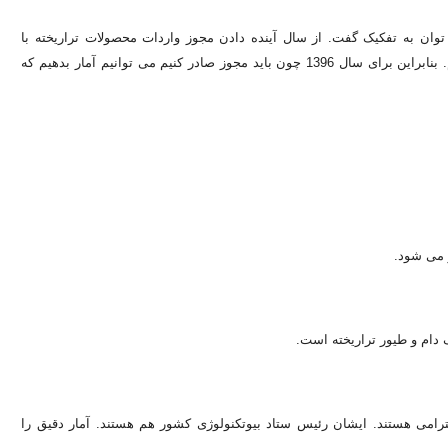
لان نمی توان به تفکیک گفت. از سال آینده دادن مجوز واردات محصولات تراریخته با
پژوهشکده بیوتکنولوژی کشاورزی خواهد بود تا آزمایش کنیم و مجوز دهیم. بنابراین برای سال 1396 چون باید مجوز صادر کنیم می توانیم آمار بدهیم که
ر می شود.
حترامی هستند. ایشان رئیس ستاد بیوتکنولوژی کشور هم هستند. آمار دقیق را