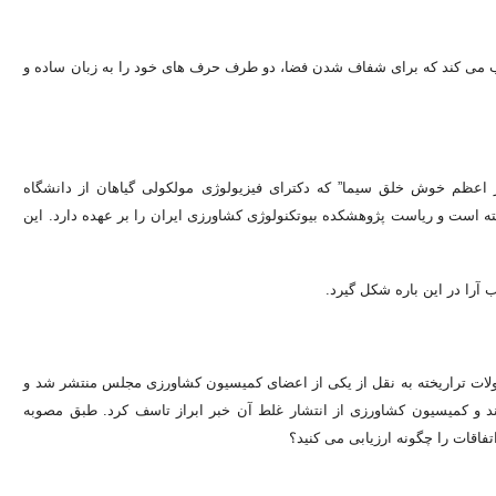
یجاب می کند که برای شفاف شدن فضا، دو طرف حرف های خود را به زبان ساده و
یّر اعظم خوش خلق سیما” که دکترای فیزیولوژی مولکولی گیاهان از دانشگاه
ته است و ریاست پژوهشکده بیوتکنولوژی کشاورزی ایران را بر عهده دارد. این
 آرا در این باره شکل گیرد.
لات تراریخته به نقل از یکی از اعضای کمیسیون کشاورزی مجلس منتشر شد و
د و کمیسیون کشاورزی از انتشار غلط آن خبر ابراز تاسف کرد. طبق مصوبه
تفاقات را چگونه ارزیابی می کنید؟