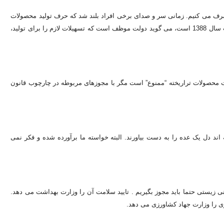
رف می کنیم. زمانی سر و صدای برخی افراد بلند شد که حرف تولید محصولات
تراریخته در ایران به وسط آمد. در حالی که قانون ایمنی زیستی که مصوب سال 1388 است، می گوید دولت موظف است که تسهیلات لازم را برای تولید،
 محصولات تراریخته “ممنوع” است مگر با مجوزهای مربوطه در چارچوب قانون
 اند دل یک عده را به دست بیاورند. البته خواسته ما برآورده شده و فکر نمی
ی زیستی حتما باید مجوز بگیریم . تایید سلامت آن را وزارت بهداشت می دهد.
 را وزارت جهاد کشاورزی می دهد.