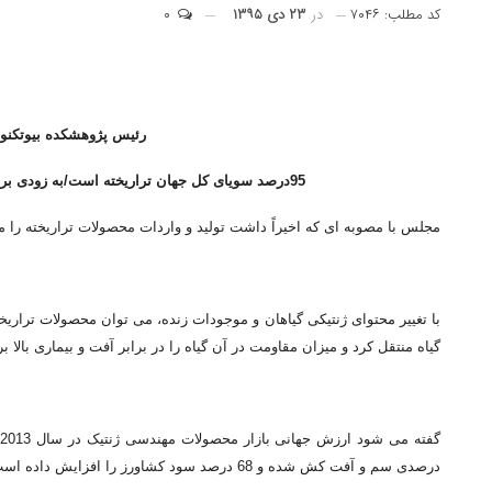
کد مطلب: ۷۰۴۶
در
۲۳ دی ۱۳۹۵
۰
رئیس پژوهشکده بیوتکنو
95درصد سویای کل جهان تراریخته است/به زودی برنجی تولید می کنیم که با آب بسیار کم محصول زیاد بدهد.
مجلس با مصوبه ای که اخیراً داشت تولید و واردات محصولات تراریخته را م
گیاه منتقل کرد و میزان مقاومت در آن گیاه را در برابر آفت و بیماری بالا
درصدی سم و آفت کش شده و 68 درصد سود کشاورز را افزایش داده است.