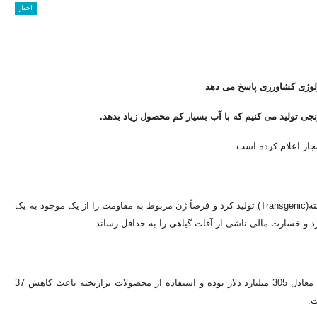
اخبار
لوژی کشاورزی پاسخ می دهد
جاز اعلام کرده است.
با تغییر محتوای ژنتیکی گیاهان و موجودات زنده، می توان محصولات تراریخته(Transgenic) تولید کرد و فرضاً ژن مربوط به مقاومت را از یک موجود به یک
 برد و خسارت مالی ناشی از آفات گیاهی را به حداقل رساند.
گفته می شود ارزش جهانی بازار محصولات مهندسی ژنتیک در سال 2013 معادل 305 میلیارد دلار بوده و استفاده از محصولات تراریخته باعث کاهش 37