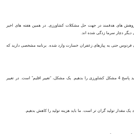
 پژوهش های هدفمند در جهت حل مشکلات کشاورزی. در همین هفته های اخیر
 دیگر دچار سرما زدگی شده اند.
 شهرستان فردوس حتی به پیازهای زعفران خسارت وارد شده. برنامه مشخصی دارید که
– ما برای این که توسعه امنیت غذایی و کشاورزی پایدار داشته باشیم باید پاسخ 4 مشکل کشاورزی را بدهیم. یک مشکل، “تغییر اقلیم” است. در تغییر
ک مقدار تولید گران تر است. ما باید هزینه تولید را کاهش بدهیم.