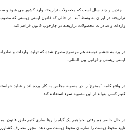
– چندین و چند سال است که محصولات تراریخته وارد کشور می شود و مص
واردات و صادرات محصولات تراریخته در چارچوب قانون فراهم کند.
در برنامه ششم توسعه هم موضوع مطرح شده که تولید، واردات و صادرات
ایمنی زیستی و قوانین بین المللی.
در واقع کلمه “ممنوع” را در مصوبه مجلس به کار برده اند و شاید خواسته
کنیم کسی بتواند از این مصوبه سوء استفاده کند.
در حال حاضر هم وقتی بخواهیم یک گیاه را رها سازی کنیم طبق قانون ایمن
تایید محیط زیست را سازمان محیط زیست می دهد. مجوز مصارف کشاورزی