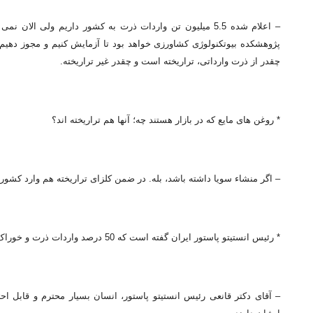
– اعلام شده 5.5 میلیون تن واردات ذرت به کشور داریم ولی ا
چقدر از ذرت وارداتی، تراریخته است و چقدر غیر تراریخته.
* روغن های مایع که در بازار هستند چه؛ آنها هم تراریخته اند؟
– اگر منشاء سویا داشته باشد، بله. در ضمن کلزای تراریخته هم وارد کشو
* رئیس انستیتو پاستور ایران گفته است که 50 درصد واردات ذرت و خوراک دام و طیور تراریخته است.
– آقای دکتر قانعی رئیس انستیتو پاستور، انسان بسیار محترم و قابل ا