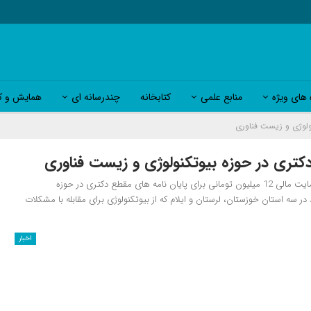
 های ویژه
منابع علمی
کتابخانه
چندرسانه ای
همایش و کا
دبیر گروه پژوهش، زیرساخت و توسعه فناوری ستاد توسعه زیست فناوری از حمایت مالی 12 میلیون تومانی برای پایان نامه های مقطع دکتری در حوزه
 در سه استان خوزستان، لرستان و ایلام که از بیوتکنولوژی برای مقابله با مشکلات
اخبار