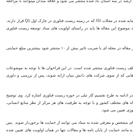
ی ارشد در سه استان یاد شده منتشر می شود و علاقه مندان میتوانند با مراجعه
حمزه لو ادامه داد: علاوه بر حمایت های یاد شده از پایان نامه ها مقالات نمایه شده در مجلات ISI که در زمینه زیست فناوری در چارک اول Q1 قرار دارند،
 کرد موضوع این مقاله ها باید در راستای اولویت های ستاد توسعه زیست فناوری
وی افزود: مبلغ حمایتی را ضریب تاثیر مجله مشخص می کند به طوریکه اگر مقاله در مجله ای با ضریب تاثیر بیش از ۱۰ منتشر شود بیشترین مبلغ حمایتی
ختلف زیست فناوری منتشر شده است. در این فراخوان ها با توجه به موضوعات
ایی که از سوی شرکت های دانش بنیان ارایه شوند، پس از بررسی و داوری
ر ادامه به طرح تقسیم کار ملی در حوزه زیست فناوری اشاره کرد. وی توضیح
اه های مختلف کشور و با توجه به ظرفیت های هر مرکز از نظر منابع انسانی،
وژی تعیین می شود.
لیت های خود در عرصه های مشخص و معرفی شده به ستاد می توانند از حمایت ها برخوردار شوند. پس
مانند حمایت از پایان نامه ها و مقالات تنها در همان اولویت های تعیین شده