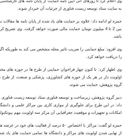
وی اعلام کرد تا روزهای آتی آیین نامه حمایت از پایان نامه های کارشناس
به سایت ستاد توسعه زیست فناوری از جزئیات آن خبردار شوند.
بین 2 تا 4 میلیون تومان حمایت مالی صورت خواهد گرفت. وی تصریح
باشد.
را دریافت خواهد کرد.
وی اظهار کرد: تا کنون چهار فراخوان حمایتی از طرح ها در حوزه های م
اولویت دار در هر یک از حوزه های کشاورزی، پزشکی و صنعت، از طرح ه
گروه پژوهش، حمایت می شوند.
دبیر گروه پژوهش، زیرساخت و توسعه فناوری ستاد توسعه زیست فناوری د
داد: در این طرح برای جلوگیری از موازی کاری بین مراکز علمی و دانشگ
امکانات و تجهیزات و موقعیت جغرافیایی آن مرکز سه اولویت مهم بیوتکنول
حمزه لو گفت: مراکز با اختصاص ۵۰ درصد از فعا
از نهایی شدن اولویت های مراکز و دانشگاه ها تمامی حمایت های یاد شده 