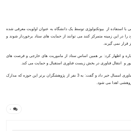
ی با استفاده از بیوتکنولوژی توسط یک دانشگاه به عنوان اولویت معرفی شده
 در این زمینه متمرکز کنند می توانند از حمایت های ستاد برخوردار شوند و
 قرار نمی گیرند.
اره و اظهار کرد: بر همین اساس ستاد از ماموریت های خارجی و فرصت های
ر و انتقال فناوری در بخش زیست فناوری استقبال و حمایت می کند.
حمزه لو در پایان از انتخاب برترین های زیست فناوری در همایش زیست فناوری امسال خبر داد و گفت: به 3 نفر از پژوهشگران برتر این حوزه که مدارک
 پژوهشی اهدا می شود.
۰