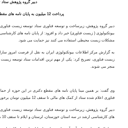
دبیر گروه پژوهش ستاد 
پرداخت 12 میلیون به پایان نامه های مقطع دکتری در حوزه بیوتکنولوژی و زیست فناوری
بیوتکنولوژی ( زیست فناوری) خبر داد و افزود: از پایان نامه های کارشناسی
مشکلات زیست محیطی استفاده می کنند نیز حمایت می شود.
به گزارش مرکز اطلاعات بیوتکنولوژی ایران به نقل از فرصت امروز سارا ح
زیست فناوری، تصریح کرد: یکی از مهم ترین اقدامات ستاد توسعه زیست ف
منجر می شوند.
وی گفت: بر همین مبنا پایان نامه های مقطع دکتری در این حوزه از ح
فناوری اعلام شده ستاد از کمک های مالی تا سقف 12 میلیون تومان برخوردار می شوند.
دبیر گروه پژوهش، زیرساخت و توسعه فناوری ستاد توسعه زیست فناوری با ا
های کارشناسی ارشد در سه استان خوزستان، لرستان و ایلام تا سقف 10 میلیون تومان حمایت مالی در نظر گرفته شده است.