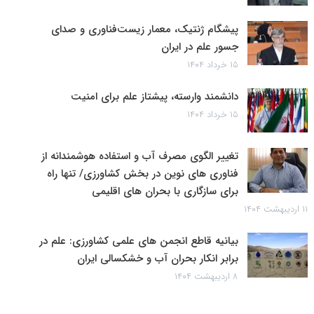
پیشگام ژنتیک، معمار زیست‌فناوری و صدای
جسور علم در ایران
۱۵ خرداد ۱۴۰۴
دانشمند وارسته، پیشتاز علم برای امنیت
۱۵ خرداد ۱۴۰۴
تغییر الگوی مصرف آب و استفاده هوشمندانه از
فناوری های نوین در بخش کشاورزی/ تنها راه
برای سازگاری با بحران های اقلیمی
۱۱ اردیبهشت ۱۴۰۴
بیانیه قاطع انجمن های علمی کشاورزی: علم در
برابر انکار بحران آب و خشکسالی ایران
۸ اردیبهشت ۱۴۰۴