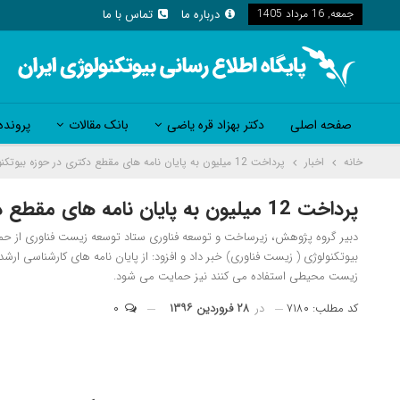
جمعه, 16 مرداد 1405
درباره ما
تماس با ما
صفحه اصلی
دکتر بهزاد قره یاضی
بانک مقالات
پرونده
خانه
اخبار
پرداخت 12 میلیون به پایان نامه های مقطع دکتری در حوزه بیوتکنولوژی و زیست فناوری
پرداخت 12 میلیون به پایان نامه های مقطع دکتری در حوزه بیوتکنولوژی و زیست فناوری
بیوتکنولوژی ( زیست فناوری) خبر داد و افزود: از پایان نامه های کارشناسی ارشد
زیست محیطی استفاده می کنند نیز حمایت می شود.
کد مطلب: ۷۱۸۰
در
۲۸ فروردین ۱۳۹۶
۰