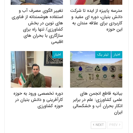
مدرسه پاییزه از ایده تا شرکت
تغییر الگوی مصرف آب و
دانش بنیان، دوره ای مفید و
استفاده هوشمندانه از فناوری
کاربردی برای علاقه مندان به
های نوین در بخش
این حوزه
کشاورزی/ تنها راه برای
سازگاری با بحران های
اقلیمی
اخبار
تیتر یک
اخبار
بیانیه قاطع انجمن های
دوره تخصصی ورود به حوزه
علمی کشاورزی: علم در برابر
کارآفرینی و دانش بنیان در
انکار بحران آب و خشکسالی
حوزه کشاورزی
ایران
NEXT
PREV