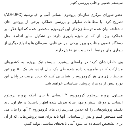
سیستم عصبی و قلب بررسی کنیم.
عضو شورای مرکزی سازمان پروتئوم انسانی آسیا و اقیانوسیه (AOHUPO)
تصریح کرد: با مطالعات سلولی و بررسی عملکرد برخی از پروتئین های
ناشناخته بیان شده توسط ژن‌های این کروموزم مشخص شده که آنها علاوه بر
عملکرد ویژه ای که در حوزه باروری دارند در تشکیل سایر اندام‌ها مثل
دستگاه عصبی و قلب و بروز برخی امراض قلبی، سرطان ها و انواع دیگری از
بیماری های مرتبط با جنسیت نیز نقش دارند.
وی خاطرنشان کرد: در راستای پیشبرد سیستماتیک پروژه به کشورهای
مشارکت کننده ماموریت داده شده طی یک سال آینده، هر یک ۵۰ پروتئین
مرتبط با ژن‌های هر کروموزوم را شناسایی کنند که بدین ترتیب در پایان این
دوره بیش از دو هزار پروتئین شناسایی خواهند شد.
مسئول پروژه پروتئوم کروموزوم Y انسانی با بیان اینکه پروژه پروتئوم
انسانی در دو فاز شش و چهار ساله تعریف شده اظهار داشت: در فاز اول باید
تکلیف پروتئین‌هایی را که حدس می‌زنیم ژن های کروموزوم Y آنها را بیان می
کنند مشخص کنیم و پس از شناسایی آنها باید برای همه پروتئین‌هایی که از آن
برای تشخیص استفاده می‌شود آنتی بادی‌های مناسبی تولید کنیم.