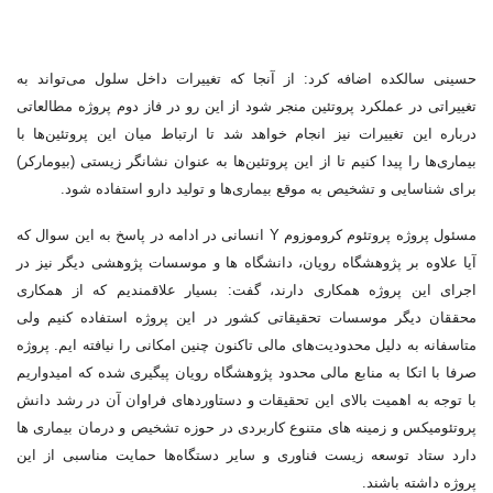
حسینی سالکده اضافه کرد: از آنجا که تغییرات داخل سلول می‌تواند به
تغییراتی در عملکرد پروتئین منجر شود از این رو در فاز دوم پروژه مطالعاتی
درباره این تغییرات نیز انجام خواهد شد تا ارتباط میان این پروتئین‌ها با
بیماری‌ها را پیدا کنیم تا از این پروتئین‌ها به عنوان نشانگر زیستی (بیومارکر)
برای شناسایی و تشخیص به موقع بیماری‌ها و تولید دارو استفاده شود.
مسئول پروژه پروتئوم کروموزوم Y انسانی در ادامه در پاسخ به این سوال که
آیا علاوه بر پژوهشگاه رویان، دانشگاه ها و موسسات پژوهشی دیگر نیز در
اجرای این پروژه همکاری دارند، گفت: بسیار علاقمندیم که از همکاری
محققان دیگر موسسات تحقیقاتی کشور در این پروژه استفاده کنیم ولی
متاسفانه به دلیل محدودیت‌های مالی تاکنون چنین امکانی را نیافته ایم. پروژه
صرفا با اتکا به منابع مالی محدود پژوهشگاه رویان پیگیری شده که امیدواریم
با توجه به اهمیت بالای این تحقیقات و دستاوردهای فراوان آن در رشد دانش
پروتئومیکس و زمینه های متنوع کاربردی در حوزه تشخیص و درمان بیماری ها
دارد ستاد توسعه زیست فناوری و سایر دستگاه‌ها حمایت مناسبی از این
پروژه داشته باشند.