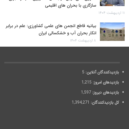
سازگاری با بحران های اقلیمی
۱۱ اردیبهشت ۱۴۰۴
بیانیه قاطع انجمن های علمی کشاورزی: علم در برابر
انکار بحران آب و خشکسالی ایران
۸ اردیبهشت ۱۴۰۴
بازدیدکنندگان آنلاین:
5
بازدیدهای امروز:
1,215
بازدیدهای دیروز:
1,597
کل بازدیدکنند‌گان:
1,394,271