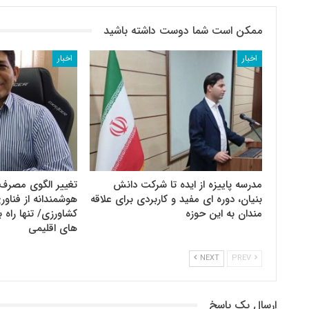
ممکن است شما دوست داشته باشید
اخبار
اخبار
مدرسه پاییزه از ایده تا شرکت دانش
تغییر الگوی مصرف 
بنیان، دوره ای مفید و کاربردی برای علاقه
هوشمندانه از فنا
مندان به این حوزه
کشاورزی/ تنها راه ب
های اقلیمی
NEXT
PREV
ارسال یک پاسخ