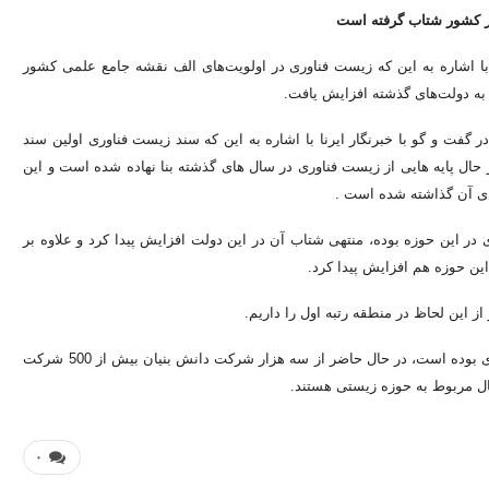
 کشور شتاب گرفته است
ا اشاره به این که زیست فناوری در اولویت‌های الف نقشه جامع علمی کشور
ه دولت‌های گذشته افزایش یافت.
گفت و گو با خبرنگار ایرنا با اشاره به این که سند زیست فناوری اولین سند
 تصویب شد، اظهارکرد: به هر حال پایه هایی از زیست فناوری در سال های گذشته بنا نهاده شده است و این
ای آن گذاشته شده است .
 در این حوزه بوده، منتهی شتاب آن در این دولت افزایش پیدا کرد و علاوه بر
ین حوزه هم افزایش پیدا کرد.
وی بیان کرد: آنچه تاکنون انجام شده، پیرو اجرای سند توسعه زیست فناوری بوده است، در حال حاضر از سه هزار شرکت دانش بنیان بیش از 500 شرکت
۰