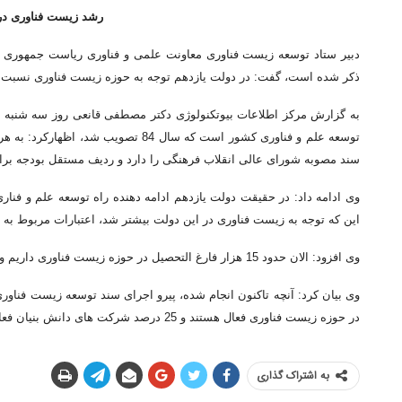
رشد زیست فناوری در
دبیر ستاد توسعه زیست فناوری معاونت علمی و فناوری ریاست جمهوری ب
ذکر شده است، گفت: در دولت یازدهم توجه به حوزه زیست فناوری نسبت ب
به گزارش مرکز اطلاعات بیوتکنولوژی دکتر مصطفی قانعی روز سه شنبه در 
توسعه علم و فناوری کشور است که سال 84
سند مصوبه شورای عالی انقلاب فرهنگی را دارد و ردیف مستقل بودجه بر
وی ادامه داد: در حقیقت دولت یازدهم ادامه دهنده راه توسعه علم و فناری
این که توجه به زیست فناوری در این دولت بیشتر شد، اعتبارات مربوط به ا
وی افزود: الان حدود 15 هزار فارغ التحصیل در حوزه زیست فناوری داریم و از این لحاظ در منطقه رتبه اول را داریم.
در حوزه زیست فناوری فعال هستند و 25 درصد شرکت های دانش بنیان فعال مربوط به حوزه زیستی هستند.
به اشتراک گذاری