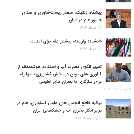
پیشگام ژنتیک، معمار زیست‌فناوری و صدای
جسور علم در ایران
۱۵ خرداد ۱۴۰۴
دانشمند وارسته، پیشتاز علم برای امنیت
۱۵ خرداد ۱۴۰۴
تغییر الگوی مصرف آب و استفاده هوشمندانه از
فناوری های نوین در بخش کشاورزی/ تنها راه
برای سازگاری با بحران های اقلیمی
۱۱ اردیبهشت ۱۴۰۴
بیانیه قاطع انجمن های علمی کشاورزی: علم در
برابر انکار بحران آب و خشکسالی ایران
۸ اردیبهشت ۱۴۰۴