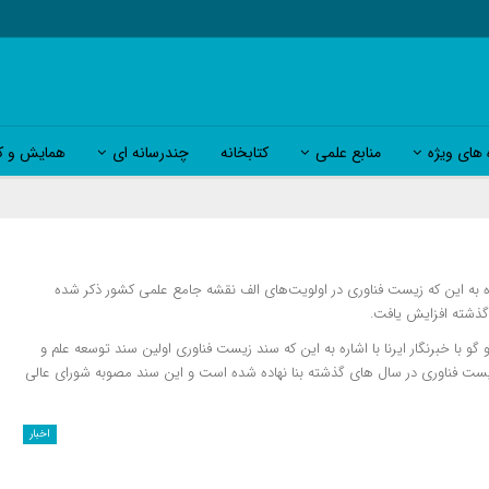
 های ویژه
منابع علمی
کتابخانه
چندرسانه ای
همایش و کا
 به این که زیست فناوری در اولویت‌های الف نقشه جامع علمی کشور ذکر شده
گذشته افزایش یافت.
 با خبرنگار ایرنا با اشاره به این که سند زیست فناوری اولین سند توسعه علم و
ال پایه هایی از زیست فناوری در سال های گذشته بنا نهاده شده است و این سند مصوبه شورای عالی
اخبار