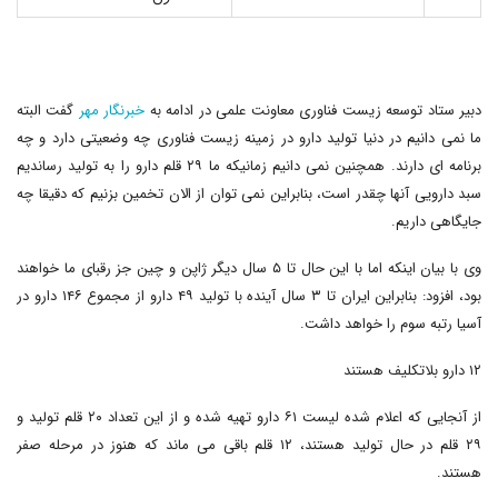
دبیر ستاد توسعه زیست فناوری معاونت علمی در ادامه به
خبرنگار مهر
گفت البته
ما نمی دانیم در دنیا تولید دارو در زمینه زیست فناوری چه وضعیتی دارد و چه
برنامه ای دارند. همچنین نمی دانیم زمانیکه ما ۲۹ قلم دارو را به تولید رساندیم
سبد دارویی آنها چقدر است، بنابراین نمی توان از الان تخمین بزنیم که دقیقا چه
جایگاهی داریم.
وی با بیان اینکه اما با این حال تا ۵ سال دیگر ژاپن و چین جز رقبای ما خواهند
بود، افزود: بنابراین ایران تا ۳ سال آینده با تولید ۴۹ دارو از مجموع ۱۴۶ دارو در
آسیا رتبه سوم را خواهد داشت.
۱۲ دارو بلاتکلیف هستند
از آنجایی که اعلام شده لیست ۶۱ دارو تهیه شده و از این تعداد ۲۰ قلم تولید و
۲۹ قلم در حال تولید هستند، ۱۲ قلم باقی می ماند که هنوز در مرحله صفر
هستند.