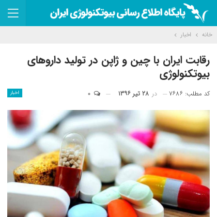
خانه
اخبار
رقابت ایران با چین و ژاپن در تولید داروهای
بیوتکنولوژی
کد مطلب: ۷۶۸۶
در
۲۸ تیر ۱۳۹۶
۰
اخبار