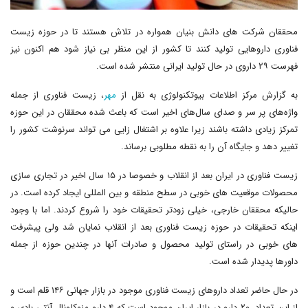
محققان شرکت های دانش بنیان همواره در تلاش هستند تا در حوزه زیست
فناوری داروهایی تولید کنند تا کشور از این منظر بی نیاز شود هم اکنون نیز
فهرست ۲۹ داروی در حال تولید ایرانی منتشر شده است.
به گزارش مرکز اطلاعات بیوتکنولوژی به نقل از
مهر
، زیست فناوری از جمله
واژه‌های پر سر و صدای سال‌های اخیر است که باعث شده محققان در این حوزه
تمرکز زیادی داشته باشند زیرا علاوه بر اشتغال زایی می تواند سرنوشت کشور را
تغییر دهد و جایگاه آن را به نقطه مطلوبی برساند.
زیست فناوری در ایران بعد از انقلاب و خصوصا در ۱۵ سال اخیر در تجاری سازی
محصولات موقعیت های خوبی در سطح منطقه و بین المللی ایجاد کرده است. در
حالیکه محققان خارجی، خیلی زودتر تحقیقات خود را شروع کردند. اما با وجود
اینکه تحقیقات در حوزه زیست فناوری بعد از انقلاب نمایان شد ولی پیشرفت
های خوبی در راستای تولید محصول و صادرات آنها در چندین حوزه از جمله
داورها پدیدار شده است.
در حال حاضر تعداد داروهای زیست فناوری موجود در بازار جهانی ۱۴۶ قلم است و
از این تعداد، ۲۰ دارو در بازار ایران موجود است که ۴ دارو منوکلونال آنتی بادی و