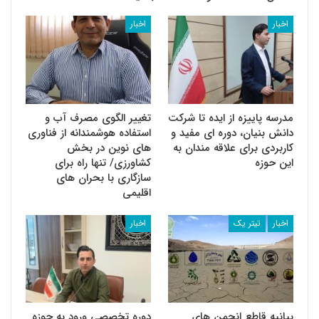
اخبار
اخبار
مدرسه پاییزه از ایده تا شرکت
تغییر الگوی مصرف آب و
دانش بنیان، دوره ای مفید و
استفاده هوشمندانه از فناوری
کاربردی برای علاقه مندان به
های نوین در بخش
این حوزه
کشاورزی/ تنها راه برای
سازگاری با بحران های
اقلیمی
اخبار
تیتر یک
اخبار
بیانیه قاطع انجمن های
دوره تخصصی ورود به حوزه