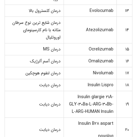
۱۳
Evolocumab
درمان کلسترول بالا
درمان شایع ترین نوع سرطان
۱۴
Atezolizumab
مثانه با نام کارسینومای
اوروتلیال
۱۵
Ocrelizumab
درمان MS
۱۶
Omalizumab
درمان آسم آلرژیک
۱۷
Nivolumab
درمان لنفوم هوچکین
۱۸
Insulin Lispro
درمان دیابت
Insulin glargie ۲۱A-
۱۹
GLY-۳۰Ba-L-ARG-۳۰Bb-
درمان دیابت
L-ARG-HUMAN Insulin
Insulin B۲۸ aspart
۲۰
درمان دیابت
novolog