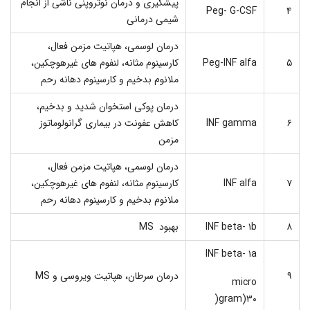
پیشگیری و درمان نوتروپنی ناشی از انجام
Peg- G-CSF
۴
شیمی درمانی
درمان لوسمی، هپاتیت مزمن فعال،
۵
Peg-INF alfa
کارسینوم مثانه، لنفوم های غیرهوچکین،
ملانوم بدخیم و کارسینوم دهانه رحم
درمان پوکی استخوان شدید و بدخیم،
۶
INF gamma
کاهش عفونت در بیماری گرانولوماتوز
مزمن
درمان لوسمی، هپاتیت مزمن فعال،
۷
INF alfa
کارسینوم مثانه، لنفوم های غیرهوچکین،
ملانوم بدخیم و کارسینوم دهانه رحم
۸
INF beta- ۱b
بهبود MS
INF beta- ۱a
۹
درمان سرطان، هپاتیت ویروسی و MS
micro
gram)۳۰(