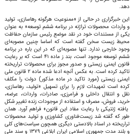
دهد.
این خبرگزاری در حالی از «ممنوعیت هرگونه رهاسازی، تولید
و واردات محصولات تراژنه در برنامه ششم توسعه» به عنوان
یکی از مستندات خود در نقد موضع رئیس سازمان حفاظت
محیط زیست سخن گفته است که اساسا چنین مصوبه‌ای
وجود خارجی ندارد. تنها مصوبه‌ای که در این باره در برنامه
ششم توسعه موجود است، بند ز ماده ۴۱ است که بر رعایت
قانون ایمنی زیستی و صدور مجوز برای محصولات تراریخته
تاکید کرده است. به عکس آنچه ادعا شده ماده ۲ قانون ملی
ایمنی زیستی (مورد تاکید در ماده مذکور) دولت را مکلف
کرده است تمهیدات لازم را برای تسهیل «تولید، رهاسازی،
نقل و انتقال داخلی و فرامرزی، صادرات، واردات، عرضه،
خرید، فروش، مصرف و استفاده از موجودات زنده تغییر شکل
یافته ژنتیکی با رعایت مفاد این قانون» فراهم آورد. همان
طور که گفته شد زیست‌فناوری کشاورزی و تولید محصولات
تراریخته در اسناد بالادستی دیگری همچون سیاست‌های کلی
و بلند مدت جمهوری اسلامی ایران ابلاغی ۱۳۷۹ و سند ملی