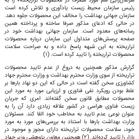
سرطان‌زایی سم مورد مصرف در محصولات تراریخته» را به
رئیس سازمان محیط زیست یادآوری و تلاش کرده است
سازمان جهانی بهداشت را مخالف این محصولات جلوه دهد.
در حالی که ادعای مذکور صرفا ساخته و پرداخته همین
رسانه‌های معدود است. سازمان جهانی بهداشت خود در
صفحه پرسش‌های متداول این سازمان درباره محصولات
تراریخته به این شبهه پاسخ داده و به صراحت سلامت
محصولات تراریخته را تایید کرده است. (۱)
گزارش مذکور همچنین به دروغ از عدم تایید محصولات
تراریخته از سوی وزارت محترم بهداشت و وزارت محترم جهاد
کشاورزی سخن گفته است در حالی که این دو نهاد بارها بر
غلط بودن رویکرد نفی فناوری و ارزیابی مورد به مورد این
محصولات مطابق قانون سخن گفته‌اند. امری که جریان
زیست فناوی هراسی در کشور علاقه زیادی دارد آن را به
عنوان نوعی عدم تایید به مخاطب خود القا کند. مسئولان
وزارت بهداشت بارها با استناد به بررسی‌های مورد به مورد
خود، سلامت محصولات تراریخته دارای مجوز و موجود در
بازار را تایید کرده‌اند. (۲) همچنین معاون پژوهشی وزیر جهاد