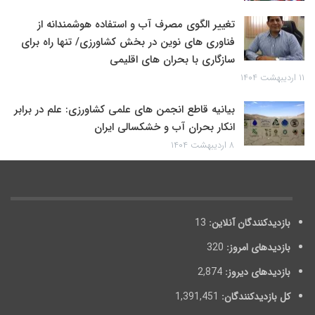
تغییر الگوی مصرف آب و استفاده هوشمندانه از
فناوری های نوین در بخش کشاورزی/ تنها راه برای
سازگاری با بحران های اقلیمی
۱۱ اردیبهشت ۱۴۰۴
بیانیه قاطع انجمن های علمی کشاورزی: علم در برابر
انکار بحران آب و خشکسالی ایران
۸ اردیبهشت ۱۴۰۴
بازدیدکنندگان آنلاین:
13
بازدیدهای امروز:
320
بازدیدهای دیروز:
2,874
کل بازدیدکنند‌گان:
1,391,451