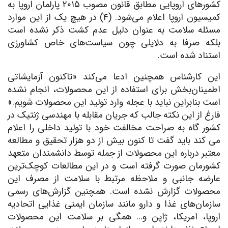
کشورهای اروپایی مطابق قانون مصوب ۲۰۱۵ پارلمان اروپا به
کمیسیون اروپا اعلام می‌شود. (۴) در هیچ یک از این موارد
مسئله سلامت به عنوان دلیل عدم کشت ذکر نشده است
بلکه صرفا به دلایلی چون سیاست‌های خاص کشاورزی
استناد شده است.
این کارشناس همچنین ادعا می‌کند «تاکنون آزمایشاتی
اطمینان‌بخش برای استفاده از این محصولات، انجام نشده
است بنابراین نباید با عجله وارد تولید این محصولات شویم.»
فارغ از این نکته جالب که جریان مقابله با مهندسی ژنتیک در
کشور گاه به صراحت مخالفت خود با تولید داخلی را اعلام
می کند باید گفت تا کنون بیش از دو هزار تحقیق و مطالعه
معتبر درباره این محصولات از جمله توسط دانشمندان متعهد
کشورمان صورت گرفته است و در این مطالعات کوچک‌ترین
عارضه جانبی و ملاحظه مرتبط با سلامت از مصرف این
محصولات گزارش نشده است. همچنین گزارش‌های رسمی
سازمان‌های غذا و دارو مانند سازمان ایمنی غذایی اتحادیه
اروپا، امریکا، ژاپن و… همگی بر سلامت این محصولات