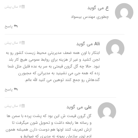
ع
می گوید
9 سال پیش
چطوری مهندس بیسواد
پاسخ
Ali
می گوید
9 سال پیش
ابتکار با اون همه ضعف مدیریتی محیط زیست کشور رو به
لجن کشید و غیر از هزینه برای روابط عمومی هیچ کار بلد
نبود. حالا چه گل گرون قیمتی به سر یه عده قلیل مثل شما
زده که همه جی می نشینید به مدیرانی که مجبورن
گندهاش رو جمع کنند توهین می کنید الله عالم.
پاسخ
علی
می گوید
9 سال پیش
گل گرون قیمت ش این بود که پشت پرده با سمن ها
و رسانه ها رابطه داشت و تحویل شون میگرفت تا
ازش تعریف کنند اونها هم دوست دارن همیشه همون
ادم توی سازمان بمونه نه مدیری که ضوابط و