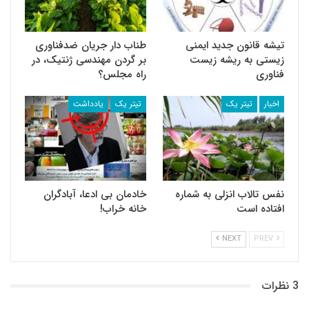
تیشه قانون جدید ایمنی
طناب دار جریان ضد‌فناوری
زیستی به ریشه زیست
بر گردن مهندسی ژنتیک، در
فناوری
راه مجلس؟
اخبار
تیتر یک
تیتر یک
یادداشت
نفس تالاب انزلی به شماره
خادمان بی ادعا، آبادگران
افتاده است
خانه خراب!
NEXT
PREV
3 نظرات