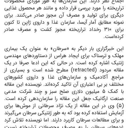
اجماع نظر دارند. این سازمان‌ها به طور موردی محصولات
تراریخته را مورد بررسی قرار داده و مانند هر محصول غذایی
دیگری برای تولید و مصرف آن مجوز صادر می‌کنند. برای
نمونه مطابق آمار آیسا، سازمان غذا و داروی ژاپن تا کنون
برای ۳۱۰ رخداد تراریخته مجوز کشت و مصرف صادر
کرده‌است.
این خبرگزاری بار دیگر به «سرطان» به عنوان یک بیماری
مهلک و ترسناک برای ایجاد هراس از دستاوردهای مهندسی
ژنتیک اشاره کرده است. در حالی که این ادعا صرفا در یک
مقاله مردود (retracted) مطرح شده است و بسیاری از
مراجع آکادمیک و سازمان‌های غذا و داروی کشورهای
مختلف بر بی اعتباری آن تاکید کرده‌اند. نویسنده این مقاله
با کمک ۵ میلیون دلاری صلح سبز و چند شرکت مدعی
صنعت ارگانیک جعل این مقاله را سازمان‌دهی کرده است.
(۵) وی در این مقاله از یک نژاد سرطانی از موش‌ها برای
آزمایش استفاده کرده بود که به طور ژنتیکی سرطان می‌گیرند
و برای مطالعات سرطان کاربرد دارند. اما نویسنده تلاش کرد
غده‌های سرطان را به مصرف محصولات تراریخته نسبت