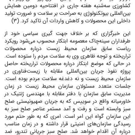
کشاورزی سه‌شنبه هفته جاری در افتتاحیه دومین همایش
بین‌المللی بیوتکنولوژی به صراحت بر سلامت و ضرورت تولید
داخلی این محصولات و کاهش واردات آن تاکید کرد. (۳)
این خبرگزاری که بر خلاف جهت گیری سیاسی خود از
طرفداران سینه‌چاک معصومه ابتکار محسوب می‌شود رویکرد
ریاست سابق سازمان محیط زیست درباره محصولات
تراریخته و توجه ظاهری وی به سلامت مردم را ستوده است.
در حالی که موضع ابتکار درباره محصولات تراریخته حاصل
پروژه نفوذ جریان بین‌المللی مقابله با زیست‌فناوری در
سازمان محیط زیست و نه دغدغه سلامت مردم بوده است.
جلسات متعدد مسئولان سازمان محیط زیست در زمان
مدیریت سابق سازمان با دفتر مقابله با مهندسی ژنتیک در
خاورمیانه واقع در سوییس که به جریان صهیونیستی صلح
سبز وابسته است و رفت و آمد مستمر عناصر صلح سبز به
این سازمان گواه این امر است. امری که به طور حتم مورد
رسیدگی سازمان‌های امنیتی قرار داشته و در زمان مناسب
درباره آن اقدام خواهد شد. صلح سبز جریانی تندرو، ضد