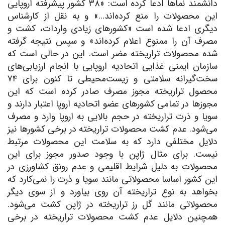
دانشمند نماها ادعا کرده است: «۳۸ کشور پیشرفته اروپایی
این محصولات را منع کرده‌اند…» و به نقل از کارشناس
دیگری ادعا شده است «کشورهای زیادی واردات، کشت و
مصرف آن را ممنوع اعلام کرده‌اند» و سپس نتیجه گرفته
شده محصولات تراریخته مضر است. این در حالی است که
سازمان ایمنی غذایی اتحادیه اروپایی با انجام ارزیابی‌های
سخت‌گیرانه سلامتی و زیست‌محیطی تا کنون برای ۷۴
محصول تراریخته مجوز مصرف صادر کرده است که این
مجوزها در تمامی کشورهای عضو اتحادیه اروپا اعتبار دارند و
سویا و ذرت تراریخته در حجم بالایی به اروپا وارد و مصرف
می‌شود. عدم کشت محصولات تراریخته در برخی کشورها نیز
دلایل مختلفی دارد که به سلامت این محصولات مرتبط
نیست. برای مثال ژاپن با وجود صدور مجوز برای این
محصولات به دلیل شرایط اقلیمی و عدم رونق کشاورزی در
این کشور اساسا محصولاتی مانند سویا و ذرت را نمی‌کارد که
بخواهد به نوع تراریخته آن روی بیاورد و از سوی دیگر
محصولاتی مانند گل رز تراریخته در ژاپن کشت می‌شود.
همچنین دلایل عدم کشت محصولات تراریخته در برخی