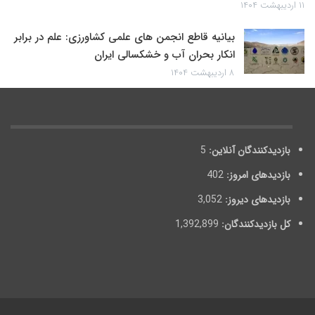
۱۱ اردیبهشت ۱۴۰۴
بیانیه قاطع انجمن های علمی کشاورزی: علم در برابر
انکار بحران آب و خشکسالی ایران
۸ اردیبهشت ۱۴۰۴
بازدیدکنندگان آنلاین:
5
بازدیدهای امروز:
402
بازدیدهای دیروز:
3,052
کل بازدیدکنند‌گان:
1,392,899