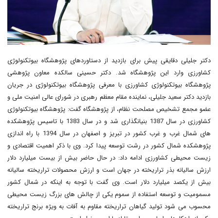
دکتر جلیلی دقایقی پیش برای بازدید از دستاوردهای پژوهشگاه بیوتکنولوژی
کشاورزی وارد این پژوهشگاه شد. دکتر حسینی سالکده معاون پژوهشی
پژوهشگاه بیوتکنولوژی کشاورزی با معرفی پژوهشگاه بیوتکنولوژی در جریان
بازدید دکتر سعید جلیلی، نماینده مقام معظم رهبری در شورای عالی امنیت ملی و
عضو مجمع تشخیص مصلحت نظام، از پژوهشگاه گفت: پژوهشگاه بیوتکنولوژی
کشاورزی در سال 1387 بنیانگذاری شد و در سال 1383 با تاسیس پژوهشکده
های شمال غرب و غرب کشور در تبریز و اصفهان در سال 1394 با راه اندازی
پژوهشکده شمال کشور در رشت توسعه پیدا کرد. وی با ذکر اهمیت اقتصادی و
زیست محیطی کشاورزی ادامه داد: در حال حاضر بیش از بیست میلیارد دلار
ارزش سالیانه بذر تراریخته در جهان است و ارزش محصولات تراریخته سالیانه
بیش از یکصد میلیارد دلار است. وی گفت با توجه به اینکه در شمال کشور
مسمومیت و توسعه استفاده از سموم یکی از چالش های بزرگ زیست محیطی
محسوب می شود تولید گیاهان تراریخته مقاوم به آفات به ویژه برنج تراریخته