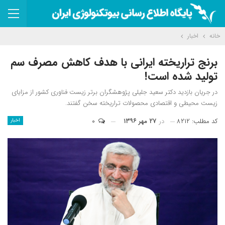
خانه
اخبار
برنج تراریخته ایرانی با هدف کاهش مصرف سم
تولید شده است!
در جریان بازدید دکتر سعید جلیلی پژوهشگران برتر زیست فناوری کشور از مزایای
زیست محیطی و اقتصادی محصولات تراریخته سخن گفتند.
کد مطلب: ۸۲۱۲
در
۲۷ مهر ۱۳۹۶
۰
اخبار