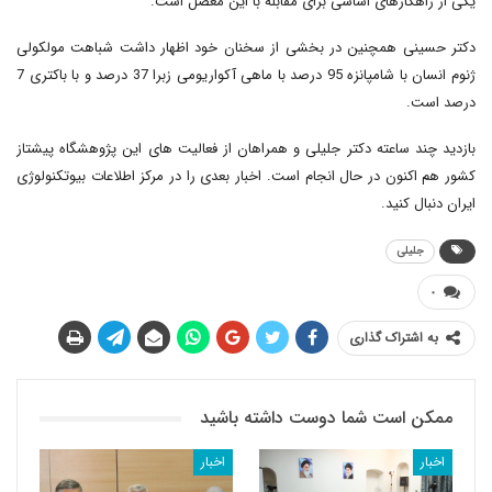
یکی از راهکارهای اساسی برای مقابله با این معضل است.
دکتر حسینی همچنین در بخشی از سخنان خود اظهار داشت شباهت مولکولی
ژنوم انسان با شامپانزه 95 درصد با ماهی آکواریومی زبرا 37 درصد و با باکتری 7
درصد است.
بازدید چند ساعته دکتر جلیلی و همراهان از فعالیت های این پژوهشگاه پیشتاز
کشور هم اکنون در حال انجام است. اخبار بعدی را در مرکز اطلاعات بیوتکنولوژی
ایران دنبال کنید.
جلیلی
۰
به اشتراک گذاری
ممکن است شما دوست داشته باشید
اخبار
اخبار